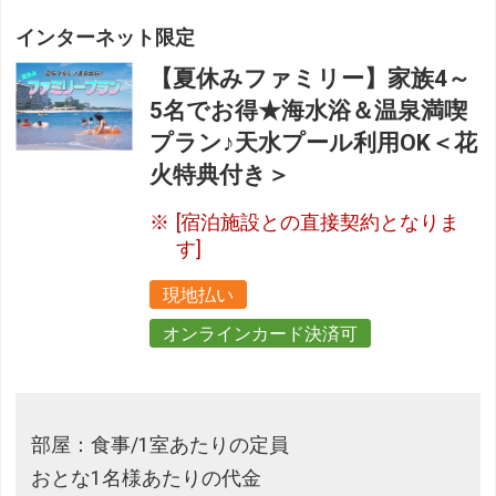
インターネット限定
【夏休みファミリー】家族4～
5名でお得★海水浴＆温泉満喫
プラン♪天水プール利用OK＜花
火特典付き＞
[宿泊施設との直接契約となりま
す]
現地払い
オンラインカード決済可
部屋：食事/1室あたりの定員
おとな1名様あたりの代金