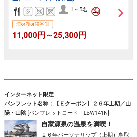
1～5名
海or湖or渓谷側
11,000円～25,300円
インターネット限定
パンフレット名称：【Ｅクーポン】２６年上期／山
陽・山陰
[パンフレットコード：LBW141N]
自家源泉の温泉を満喫！
２６年パーソナリップ（上期）鳥取