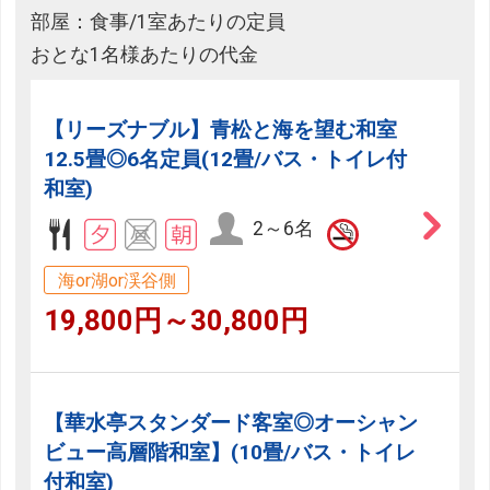
部屋：食事/1室あたりの定員
おとな1名様あたりの代金
【リーズナブル】青松と海を望む和室
12.5畳◎6名定員(12畳/バス・トイレ付
和室)
2～6名
海or湖or渓谷側
19,800円～30,800円
【華水亭スタンダード客室◎オーシャン
ビュー高層階和室】(10畳/バス・トイレ
付和室)