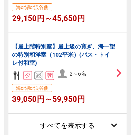
海or湖or渓谷側
29,150円～45,650円
【最上階特別室】最上級の寛ぎ、海一望
の特別和洋室（102平米）(バス・トイ
レ付和室)
2～6名
海or湖or渓谷側
39,050円～59,950円
すべてを表示する