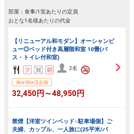
部屋：食事/1室あたりの定員
おとな1名様あたりの代金
【リニューアル和モダン】オーシャンビ
ュー◎ベッド付き高層階和室 10畳(バ
ス・トイレ付和室)
2名
海or湖or渓谷側
32,450円～48,950円
禁煙【洋室ツインベッド○駐車場側】ご
夫婦、カップル、一人旅に(25平米/バ