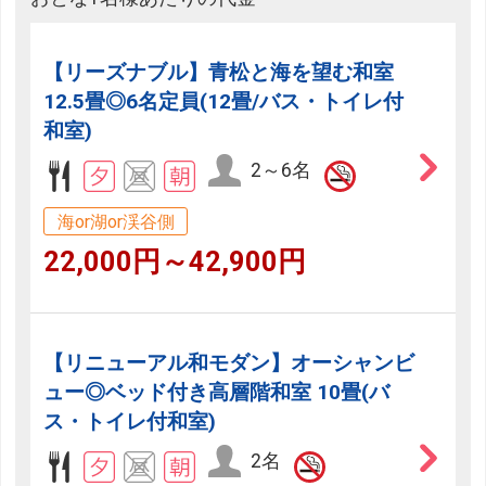
【リーズナブル】青松と海を望む和室
12.5畳◎6名定員(12畳/バス・トイレ付
和室)
2～6名
海or湖or渓谷側
22,000円～42,900円
【リニューアル和モダン】オーシャンビ
ュー◎ベッド付き高層階和室 10畳(バ
ス・トイレ付和室)
2名