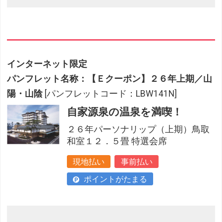
インターネット限定
パンフレット名称：【Ｅクーポン】２６年上期／山
陽・山陰
[パンフレットコード：LBW141N]
自家源泉の温泉を満喫！
２６年パーソナリップ（上期）鳥取
和室１２．５畳 特選会席
現地払い
事前払い
ポイントがたまる