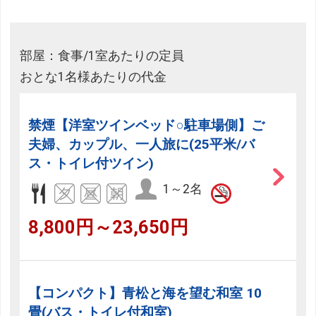
部屋：食事/1室あたりの定員
おとな1名様あたりの代金
禁煙【洋室ツインベッド○駐車場側】ご
夫婦、カップル、一人旅に(25平米/バ
ス・トイレ付ツイン)
1～2名
8,800円～23,650円
【コンパクト】青松と海を望む和室 10
畳(バス・トイレ付和室)