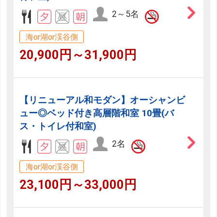
2～5名
海or湖or渓谷側
20,900円～31,900円
【リニューアル和モダン】オーシャンビ
ュー◎ベッド付き高層階和室 10畳(バ
ス・トイレ付和室)
2名
海or湖or渓谷側
23,100円～33,000円