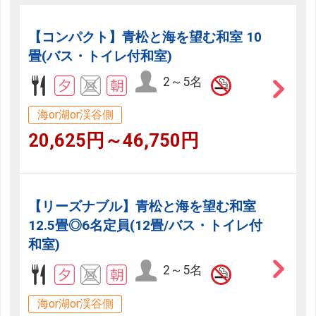
【コンパクト】青松と海を望む和室 10
畳(バス・トイレ付和室)
2～5名
海or湖or渓谷側
20,625円～46,750円
【リーズナブル】青松と海を望む和室
12.5畳◎6名定員(12畳/バス・トイレ付
和室)
2～5名
海or湖or渓谷側