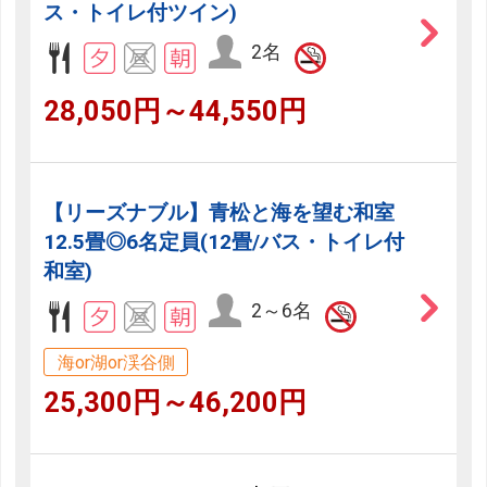
ス・トイレ付ツイン)
2名
28,050円～44,550円
【リーズナブル】青松と海を望む和室
12.5畳◎6名定員(12畳/バス・トイレ付
和室)
2～6名
海or湖or渓谷側
25,300円～46,200円