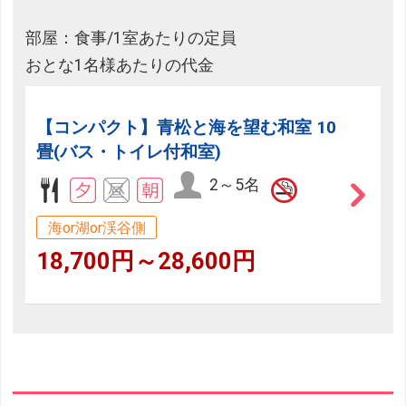
部屋：食事/1室あたりの定員
おとな1名様あたりの代金
【コンパクト】青松と海を望む和室 10
畳(バス・トイレ付和室)
2～5名
海or湖or渓谷側
18,700円～28,600円