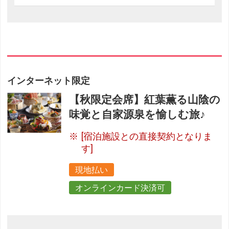
インターネット限定
【秋限定会席】紅葉薫る山陰の
味覚と自家源泉を愉しむ旅♪
[宿泊施設との直接契約となりま
す]
現地払い
オンラインカード決済可