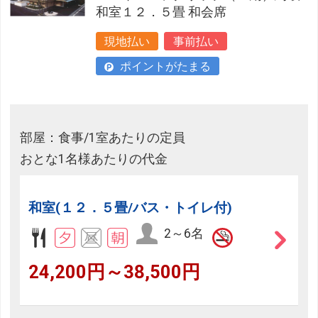
和室１２．５畳 和会席
現地払い
事前払い
ポイントがたまる
部屋：食事/1室あたりの定員
おとな1名様あたりの代金
和室(１２．５畳/バス・トイレ付)
2～6名
24,200円～38,500円