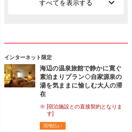
すべてを表示する
インターネット限定
海辺の温泉旅館で静かに寛ぐ
素泊まりプラン◇自家源泉の
湯を気ままに愉しむ大人の滞
在
[宿泊施設との直接契約となりま
す]
現地払い