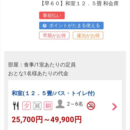
【早６０】和室１２．５畳 和会席
事前払い
ポイントがたまる使える
早期がお得
連泊がお得
部屋：食事/1室あたりの定員
おとな1名様あたりの代金
和室(１２．５畳/バス・トイレ付)
2～6名
25,700円～49,900円