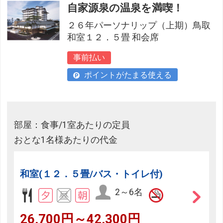
自家源泉の温泉を満喫！
２６年パーソナリップ（上期）鳥取
和室１２．５畳 和会席
事前払い
ポイントがたまる使える
部屋：食事/1室あたりの定員
おとな1名様あたりの代金
和室(１２．５畳/バス・トイレ付)
2～6名
26,700円～42,300円