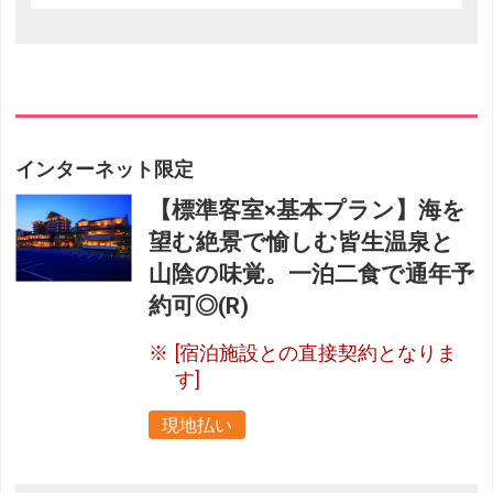
インターネット限定
【標準客室×基本プラン】海を
望む絶景で愉しむ皆生温泉と
山陰の味覚。一泊二食で通年予
約可◎(R)
[宿泊施設との直接契約となりま
す]
現地払い