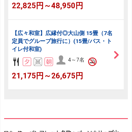
22,825円～48,950円
【広々和室】広縁付◎大山側 15畳（7名
定員でグループ旅行に）(15畳/バス・ト
イレ付和室)
4～7名
21,175円～26,675円