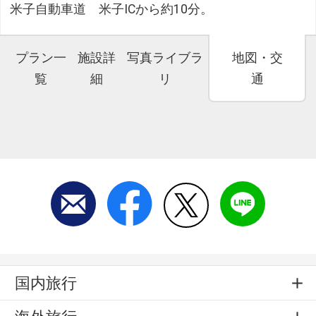
米子自動車道 米子ICから約10分。
プラン一
施設詳
写真ライブラ
地図・交
覧
細
リ
通
国内旅行