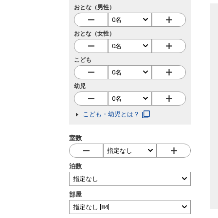
おとな（男性）
おとな（女性）
こども
幼児
こども・幼児とは？
室数
泊数
部屋