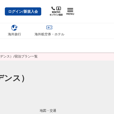
ログイン/新規入会
海外旅行
海外航空券・ホテル
ジデンス）/宿泊プラン一覧
デンス）
地図・交通