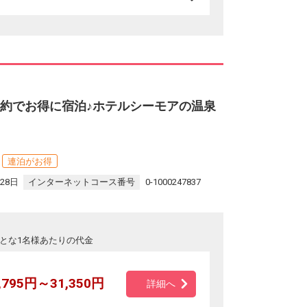
予約でお得に宿泊♪ホテルシーモアの温泉
連泊がお得
28日
インターネットコース番号
0-1000247837
とな1名様あたりの代金
,795円～31,350円
詳細へ