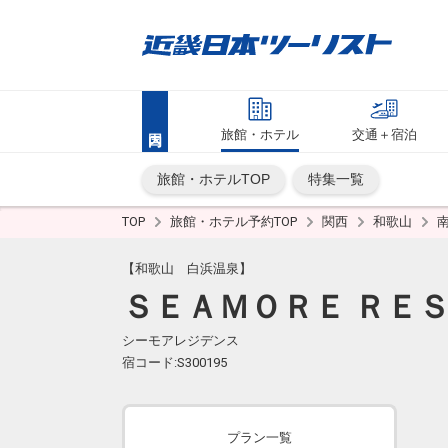
旅館・ホテル
交通＋宿泊
旅館・ホテルTOP
特集一覧
TOP
旅館・ホテル予約TOP
関西
和歌山
【和歌山 白浜温泉】
ＳＥＡＭＯＲＥ ＲＥ
シーモアレジデンス
宿コード:S300195
プラン一覧