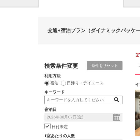
交通+宿泊プラン
（ダイナミックパッケ
2
検索条件変更
条件をリセット
利用方法
宿泊
日帰り・デイユース
イ
キーワード
宿泊日
日付未定
1室あたりの人数