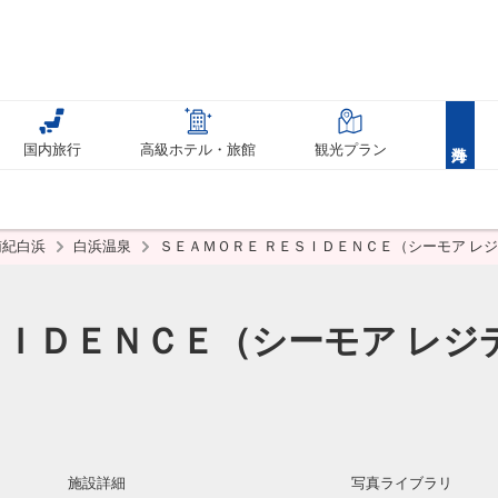
国内旅行
高級ホテル・旅館
観光プラン
南紀白浜
白浜温泉
ＳＥＡＭＯＲＥ ＲＥＳＩＤＥＮＣＥ（シーモア レ
ＳＩＤＥＮＣＥ（シーモア レジ
施設詳細
写真ライブラリ