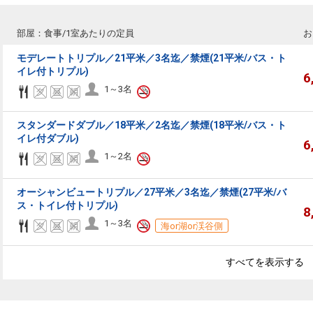
部屋：食事/1室あたりの定員
お
モデレートトリプル／21平米／3名迄／禁煙(21平米/バス・ト
イレ付トリプル)
6
1～3名
スタンダードダブル／18平米／2名迄／禁煙(18平米/バス・ト
イレ付ダブル)
6
1～2名
オーシャンビュートリプル／27平米／3名迄／禁煙(27平米/バ
ス・トイレ付トリプル)
8
1～3名
海or湖or渓谷側
すべてを表示する