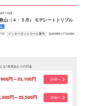
T1100]
歌山（４・５月） モデレートトリプル
る
31日
インターネットコース番号
3645989-17726584
とな1名様あたりの代金
,900円～33,100円
詳細へ
0,300円～35,500円
詳細へ