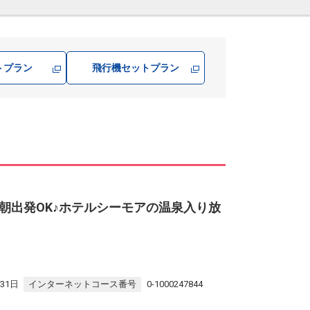
トプラン
飛行機
セットプラン
朝出発OK♪ホテルシーモアの温泉入り放
31日
インターネットコース番号
0-1000247844