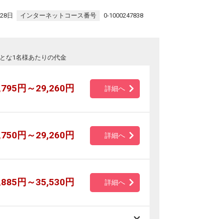
28日
インターネットコース番号
0-1000247838
とな1名様あたりの代金
,795円～29,260円
詳細へ
,750円～29,260円
詳細へ
,885円～35,530円
詳細へ