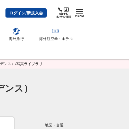
ログイン/新規入会
海外旅行
海外航空券・ホテル
ジデンス）/写真ライブラリ
デンス）
地図・交通