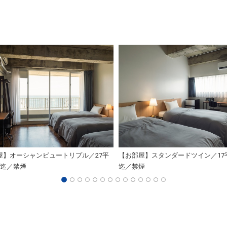
屋】オーシャンビュートリプル／27平
【お部屋】スタンダードツイン／17
名迄／禁煙
迄／禁煙