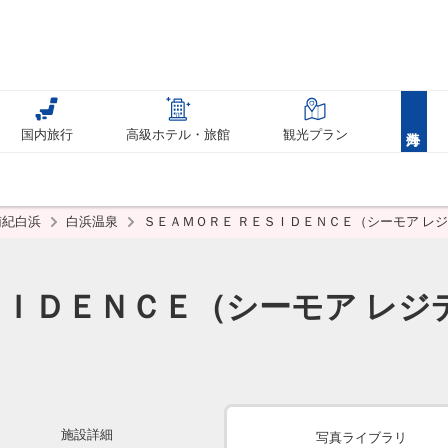
国内旅行
高級ホテル・旅館
観光プラン
南紀白浜
白浜温泉
ＳＥＡＭＯＲＥ ＲＥＳＩＤＥＮＣＥ（シーモア レ
ＳＩＤＥＮＣＥ（シーモア レジ
施設詳細
写真ライブラリ