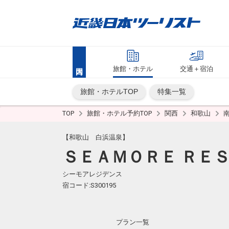
旅館・ホテル
交通＋宿泊
旅館・ホテルTOP
特集一覧
TOP
旅館・ホテル予約TOP
関西
和歌山
【和歌山 白浜温泉】
ＳＥＡＭＯＲＥ ＲＥ
シーモアレジデンス
宿コード:S300195
プラン一覧