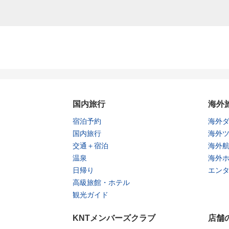
国内旅行
海外
宿泊予約
海外
国内旅行
海外
交通＋宿泊
海外
温泉
海外
日帰り
エン
高級旅館・ホテル
観光ガイド
KNTメンバーズクラブ
店舗