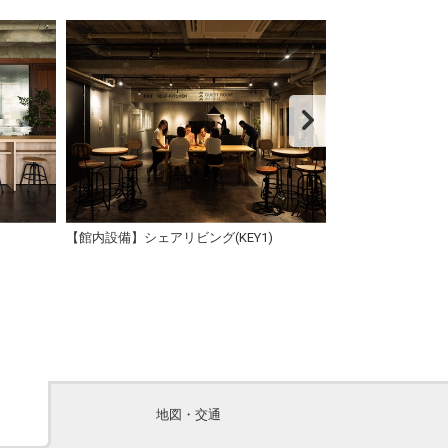
）
【館内設備】シェアリビング(KEY1)
【施設】インフ
地図・交通