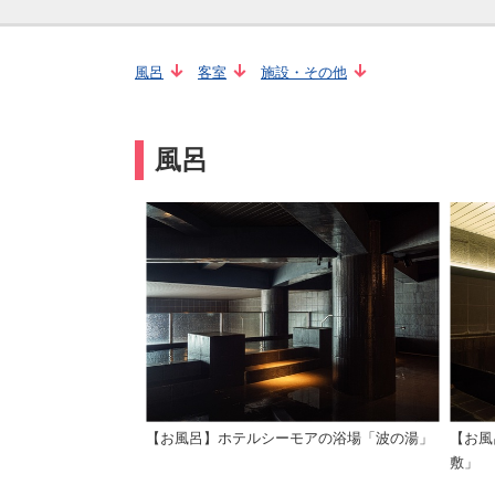
風呂
客室
施設・その他
風呂
【お風呂】ホテルシーモアの浴場「波の湯」
【お風
敷」