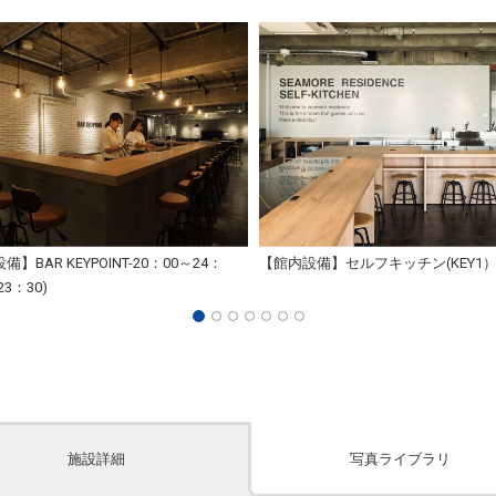
】BAR KEYPOINT-20：00～24：
【館内設備】セルフキッチン(KEY1
23：30)
施設詳細
写真ライブラリ