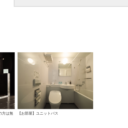
の方は無
【お部屋】ユニットバス