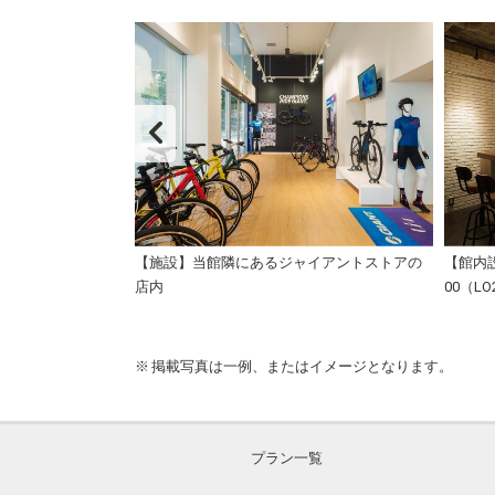
T 人々が出合い楽しめる
【施設】当館隣にあるジャイアントストアの
【館内設備
店内
00（LO
掲載写真は一例、またはイメージとなります。
プラン一覧