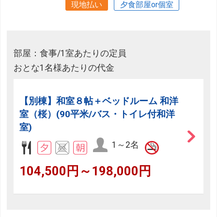
現地払い
夕食部屋or個室
部屋：食事/1室あたりの定員
おとな1名様あたりの代金
【別棟】和室８帖＋ベッドルーム 和洋
室（桜）(90平米/バス・トイレ付和洋
室)
1～2名
104,500円～198,000円