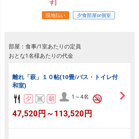
す]
現地払い
夕食部屋or個室
部屋：食事/1室あたりの定員
おとな1名様あたりの代金
離れ「萩」１０帖(10畳/バス・トイレ付
和室)
1～4名
47,520円～113,520円