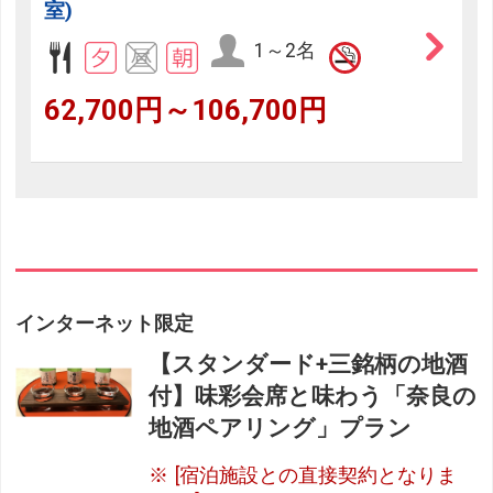
室)
1～2名
62,700円～106,700円
インターネット限定
【スタンダード+三銘柄の地酒
付】味彩会席と味わう「奈良の
地酒ペアリング」プラン
[宿泊施設との直接契約となりま