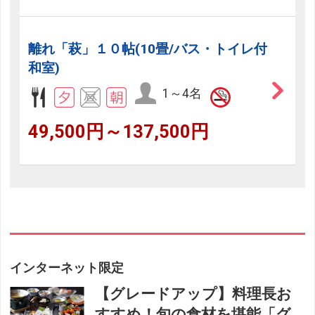
離れ「萩」１０帖(10畳/バス・トイレ付
和室)
1～4名
49,500円～137,500円
インターネット限定
【グレードアップ】料理長お
すすめ！旬の食材を堪能「グ