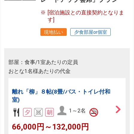
[宿泊施設との直接契約となりま
す]
現地払い
夕食部屋or個室
部屋：食事/1室あたりの定員
おとな1名様あたりの代金
離れ「柳」８帖(8畳/バス・トイレ付和
室)
1～2名
66,000円～132,000円