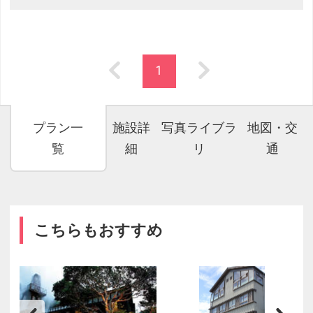
1
プラン一
施設詳
写真ライブラ
地図・交
覧
細
リ
通
こちらもおすすめ