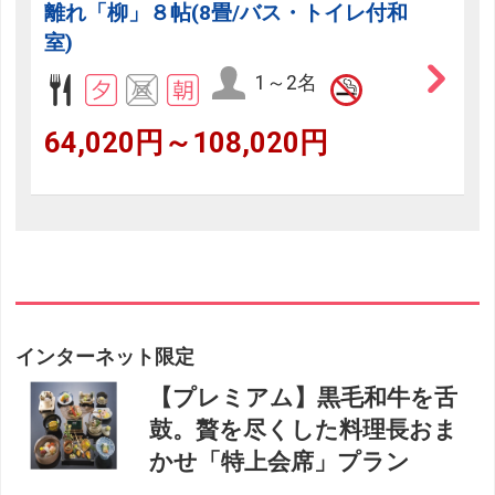
離れ「柳」８帖(8畳/バス・トイレ付和
室)
1～2名
64,020円～108,020円
インターネット限定
【プレミアム】黒毛和牛を舌
鼓。贅を尽くした料理長おま
かせ「特上会席」プラン