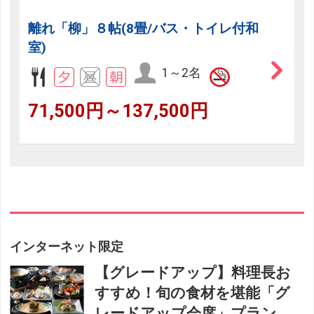
離れ「柳」８帖(8畳/バス・トイレ付和
室)
1～2名
71,500円～137,500円
インターネット限定
【グレードアップ】料理長お
すすめ！旬の食材を堪能「グ
レードアップ会席」プラン