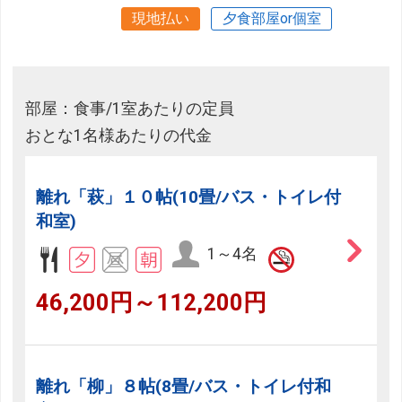
現地払い
夕食部屋or個室
部屋：食事/1室あたりの定員
おとな1名様あたりの代金
離れ「萩」１０帖(10畳/バス・トイレ付
和室)
1～4名
46,200円～112,200円
離れ「柳」８帖(8畳/バス・トイレ付和