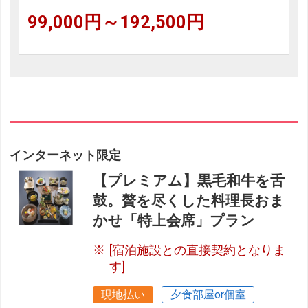
99,000円～192,500円
インターネット限定
【プレミアム】黒毛和牛を舌
鼓。贅を尽くした料理長おま
かせ「特上会席」プラン
[宿泊施設との直接契約となりま
す]
現地払い
夕食部屋or個室