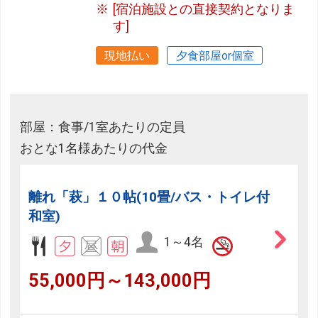
[宿泊施設との直接契約となりま
す]
現地払い
夕食部屋or個室
部屋：食事/1室あたりの定員
おとな1名様あたりの代金
離れ「萩」１０帖(10畳/バス・トイレ付
和室)
1～4名
55,000円～143,000円