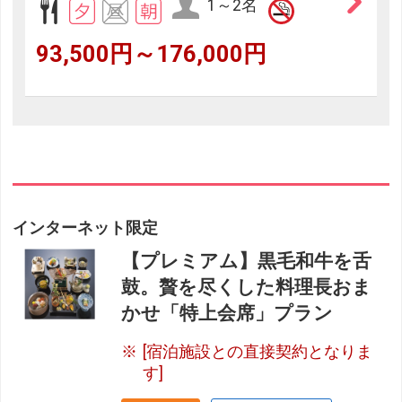
1～2名
93,500円～176,000円
インターネット限定
【プレミアム】黒毛和牛を舌
鼓。贅を尽くした料理長おま
かせ「特上会席」プラン
[宿泊施設との直接契約となりま
す]