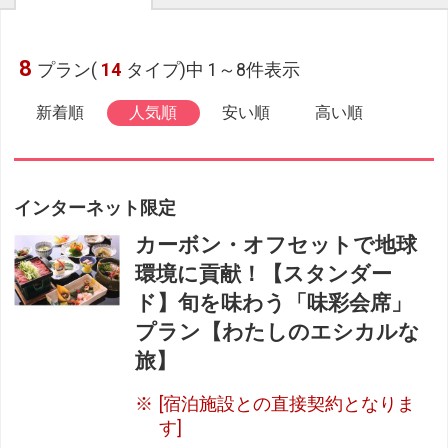
8
プラン(
14
タイプ)中 1～8件表示
新着順
人気順
安い順
高い順
インターネット限定
カーボン・オフセットで地球
環境に貢献！【スタンダー
ド】旬を味わう「味彩会席」
プラン【わたしのエシカルな
旅】
[宿泊施設との直接契約となりま
す]