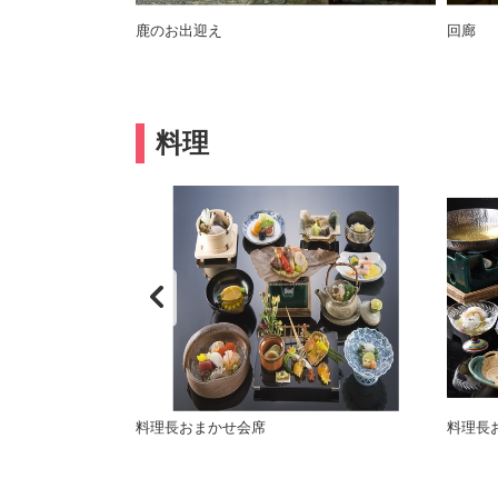
鹿のお出迎え
回廊
料理
料理長おまかせ会席
料理長