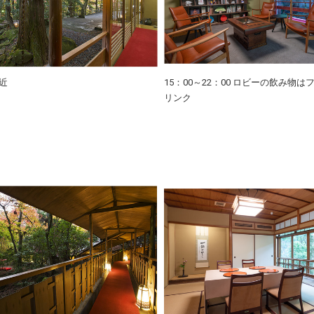
近
15：00～22：00 ロビーの飲み物は
リンク