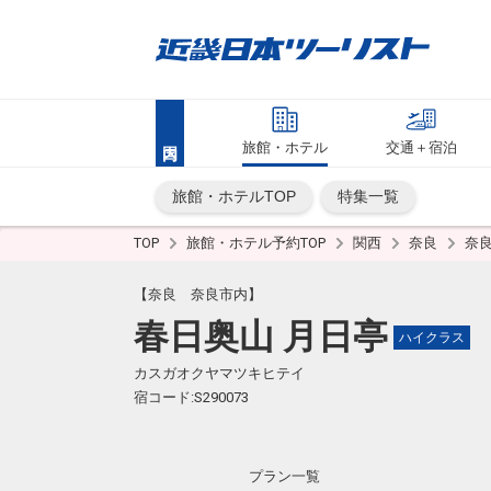
旅館・ホテル
交通＋宿泊
旅館・ホテルTOP
特集一覧
TOP
旅館・ホテル予約TOP
関西
奈良
奈
【奈良 奈良市内】
春日奥山 月日亭
ハイクラス
カスガオクヤマツキヒテイ
宿コード:S290073
プラン一覧