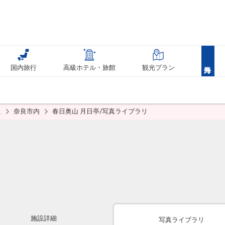
国内旅行
高級ホテル・旅館
観光プラン
良
奈良市内
春日奥山 月日亭/写真ライブラリ
施設詳細
写真ライブラリ