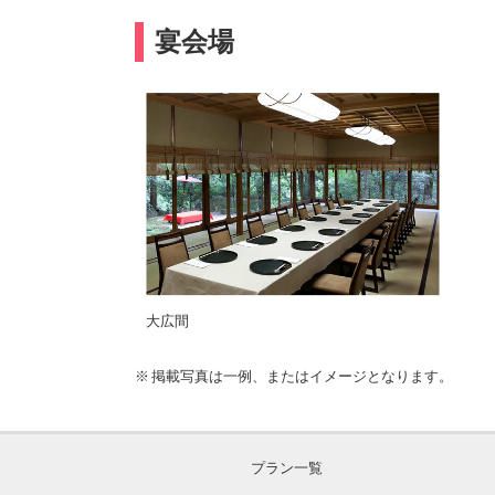
宴会場
大広間
掲載写真は一例、またはイメージとなります。
プラン一覧