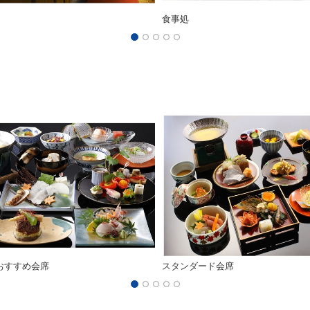
食事処
おすすめ会席
スタンダード会席