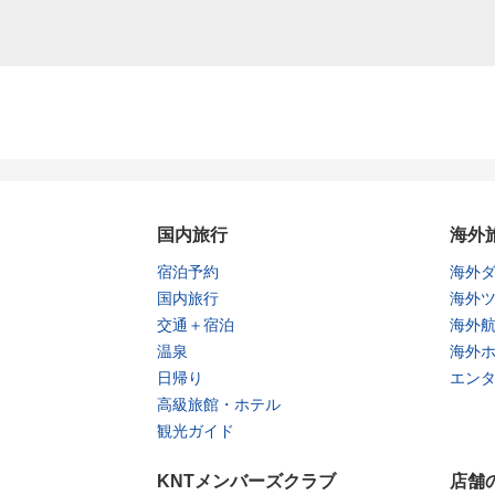
国内旅行
海外
宿泊予約
海外
国内旅行
海外
交通＋宿泊
海外
温泉
海外
日帰り
エン
高級旅館・ホテル
観光ガイド
KNTメンバーズクラブ
店舗