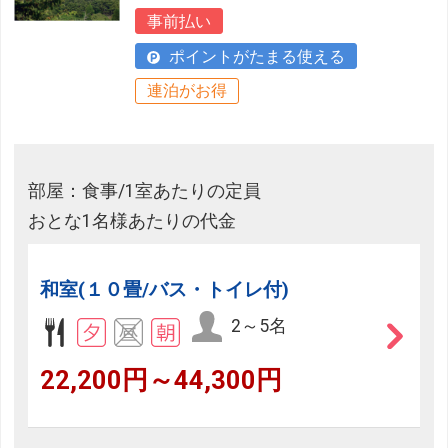
事前払い
ポイントがたまる使える
連泊がお得
部屋：食事/1室あたりの定員
おとな1名様あたりの代金
和室(１０畳/バス・トイレ付)
2～5名
22,200円～44,300円