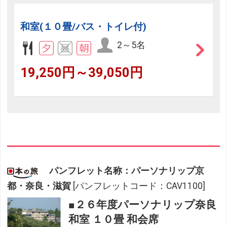
和室(１０畳/バス・トイレ付)
2～5名
19,250円～39,050円
パンフレット名称：パーソナリップ京
都・奈良・滋賀
[パンフレットコード：CAV1100]
■２６年度パーソナリップ奈良
和室 １０畳 和会席