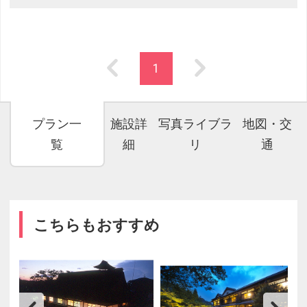
1
プラン一
施設詳
写真ライブラ
地図・交
覧
細
リ
通
こちらもおすすめ