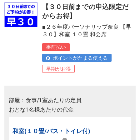
【３０日前までの申込限定だ
からお得】
■２６年度パーソナリップ奈良 【早
３０】和室 １０畳 和会席
事前払い
ポイントがたまる使える
早期がお得
部屋：食事/1室あたりの定員
おとな1名様あたりの代金
和室(１０畳/バス・トイレ付)