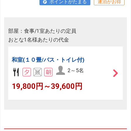
ポイントがたまる
連泊がお得
部屋：食事/1室あたりの定員
おとな1名様あたりの代金
和室(１０畳/バス・トイレ付)
2～5名
19,800円～39,600円