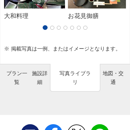
大和料理
お花見御膳
掲載写真は一例、またはイメージとなります。
プラン一
施設詳
写真ライブラ
地図・交
覧
細
リ
通