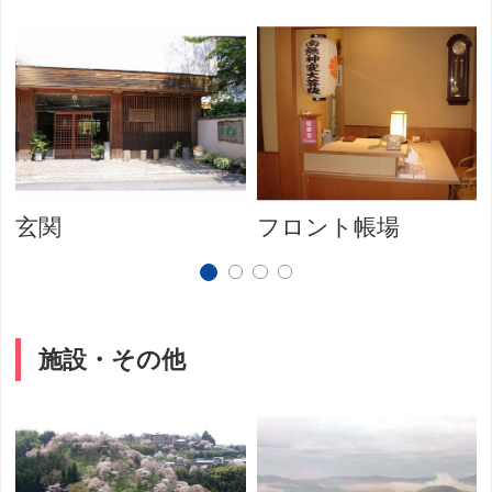
玄関
フロント帳場
施設・その他