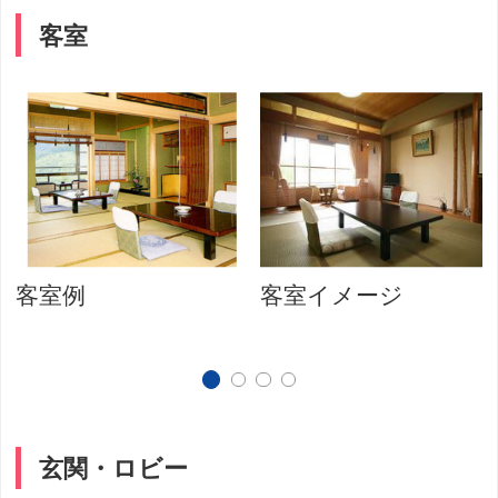
客室
客室例
客室イメージ
玄関・ロビー