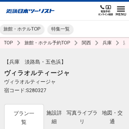
旅館・ホテルTOP
特集一覧
TOP
旅館・ホテル予約TOP
関西
兵庫
淡
【兵庫 淡路島・五色浜】
ヴィラオルティージャ
ヴィラオルティージャ
宿コード:S280327
施設詳
写真ライブラ
地図・交
プラン一
細
リ
通
覧