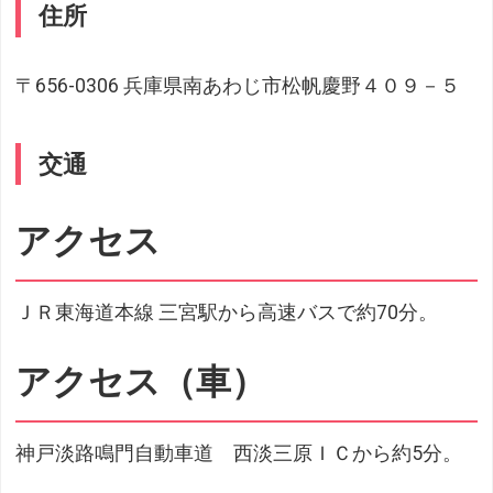
住所
〒656-0306 兵庫県南あわじ市松帆慶野４０９－５
交通
アクセス
ＪＲ東海道本線 三宮駅から高速バスで約70分。
アクセス（車）
神戸淡路鳴門自動車道 西淡三原ＩＣから約5分。