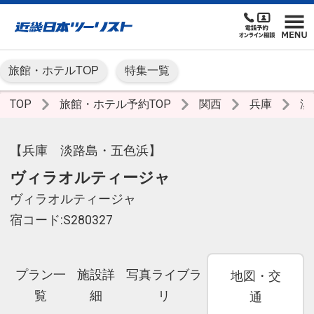
旅館・ホテルTOP
特集一覧
TOP
旅館・ホテル予約TOP
関西
兵庫
淡
【兵庫 淡路島・五色浜】
ヴィラオルティージャ
ヴィラオルティージャ
宿コード:S280327
プラン一
施設詳
写真ライブラ
地図・交
覧
細
リ
通