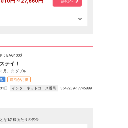
,010円～27,660円
詳細へ
BAG1000]
ステイ！
３月）☆ ダブル
る
連泊がお得
31日
インターネットコース番号
3647239-17745889
とな1名様あたりの代金