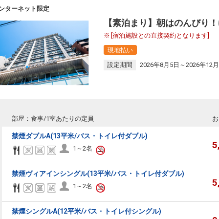
ンターネット限定
【素泊まり】朝はのんびり！
[宿泊施設との直接契約となります]
現地払い
設定期間
2026年8月5日～2026年12月
部屋：食事/1室あたりの定員
お
禁煙ダブルA(13平米/バス・トイレ付ダブル)
5
1～2名
禁煙ヴィアインシングル(13平米/バス・トイレ付ダブル)
5
1～2名
禁煙シングルA(12平米/バス・トイレ付シングル)