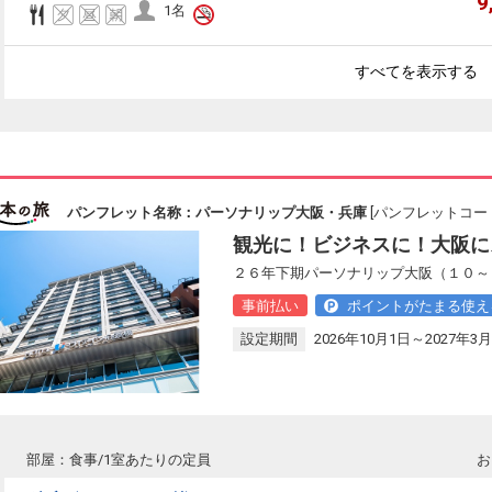
9
1名
すべてを表示する
パンフレット名称：パーソナリップ大阪・兵庫
[パンフレットコード：
観光に！ビジネスに！大阪に
２６年下期パーソナリップ大阪（１０～
事前払い
ポイントがたまる使え
設定期間
2026年10月1日～2027年3月
部屋：食事/1室あたりの定員
お