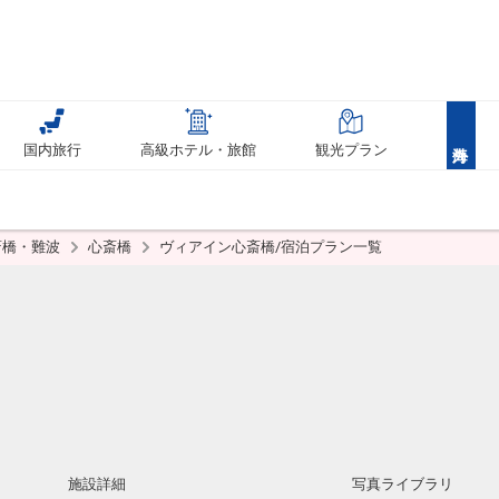
国内旅行
高級ホテル・旅館
観光プラン
斎橋・難波
心斎橋
ヴィアイン心斎橋/宿泊プラン一覧
施設詳細
写真ライブラリ