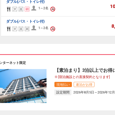
ダブル(バス・トイレ付)
1
1～2名
ダブル(バス・トイレ付)
8
1～2名
ンターネット限定
【素泊まり】3泊以上でお得
[宿泊施設との直接契約となります]
現地払い
連泊がお得
設定期間
2026年8月5日～2026年12月