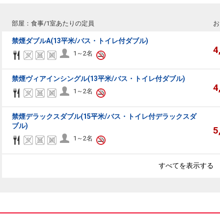
部屋：食事/1室あたりの定員
お
禁煙ダブルA(13平米/バス・トイレ付ダブル)
4
1～2名
禁煙ヴィアインシングル(13平米/バス・トイレ付ダブル)
4
1～2名
禁煙デラックスダブル(15平米/バス・トイレ付デラックスダ
ブル)
5
1～2名
すべてを表示する