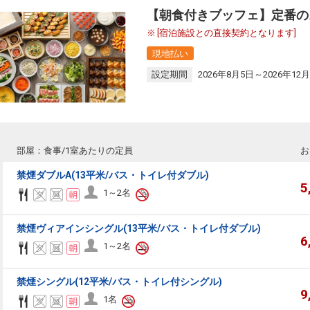
【朝食付きブッフェ】定番の
[宿泊施設との直接契約となります]
現地払い
設定期間
2026年8月5日～2026年12月
部屋：食事/1室あたりの定員
お
禁煙ダブルA(13平米/バス・トイレ付ダブル)
5
1～2名
禁煙ヴィアインシングル(13平米/バス・トイレ付ダブル)
6
1～2名
禁煙シングル(12平米/バス・トイレ付シングル)
9
1名