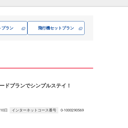
トプラン
飛行機
セットプラン
ードプランでシンプルステイ！
10日
インターネットコース番号
0-1000290569