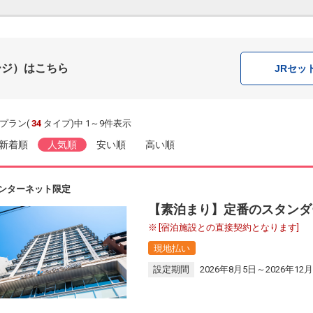
ージ）はこちら
JR
セッ
プラン(
34
タイプ)中 1～9件表示
新着順
人気順
安い順
高い順
ンターネット限定
【素泊まり】定番のスタンダ
[宿泊施設との直接契約となります]
現地払い
設定期間
2026年8月5日～2026年12月