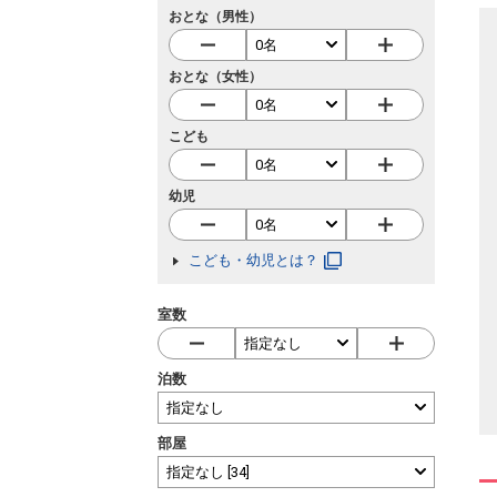
おとな（男性）
おとな（女性）
こども
幼児
こども・幼児とは？
室数
泊数
部屋