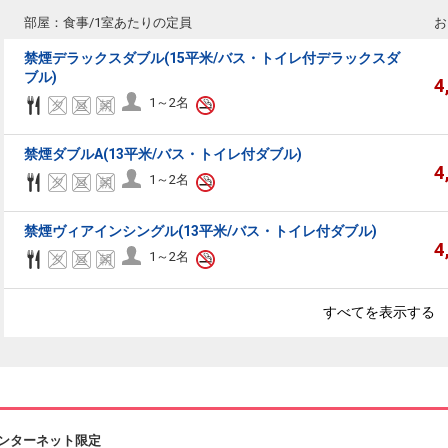
部屋：食事/1室あたりの定員
お
禁煙デラックスダブル(15平米/バス・トイレ付デラックスダ
ブル)
4
1～2名
禁煙ダブルA(13平米/バス・トイレ付ダブル)
4
1～2名
禁煙ヴィアインシングル(13平米/バス・トイレ付ダブル)
4
1～2名
すべてを表示する
ンターネット限定