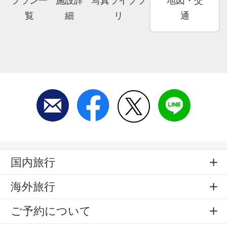
プラン一
施設詳
写真ライブラ
地図・交
覧
細
リ
通
国内旅行
海外旅行
ご予約について