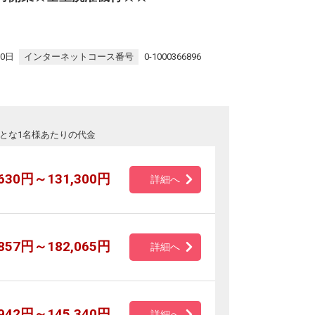
30日
インターネットコース番号
0-1000366896
とな1名様あたりの代金
,630円～131,300円
詳細へ
,857円～182,065円
詳細へ
,942円～145,340円
詳細へ