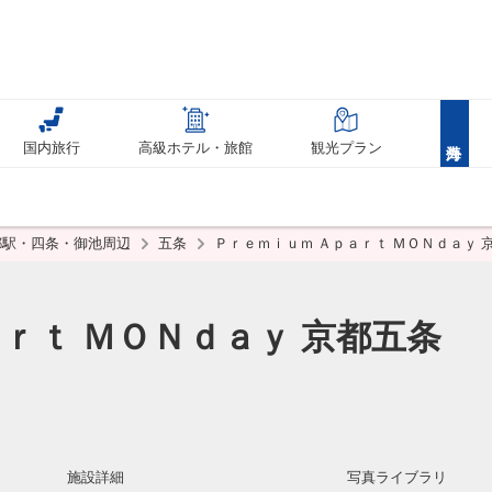
国内旅行
高級ホテル・旅館
観光プラン
都駅・四条・御池周辺
五条
Ｐｒｅｍｉｕｍ Ａｐａｒｔ ＭＯＮｄａｙ 
ｒｔ ＭＯＮｄａｙ 京都五条
施設詳細
写真ライブラリ