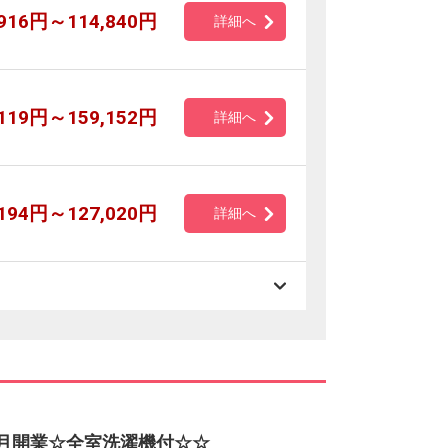
,916円～114,840円
詳細へ
,119円～159,152円
詳細へ
,194円～127,020円
詳細へ
5月開業☆全室洗濯機付☆☆