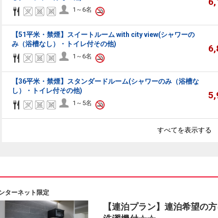
6
1～6名
【51平米・禁煙】スイートルーム with city view(シャワーの
み（浴槽なし）・トイレ付その他)
6
1～6名
【36平米・禁煙】スタンダードルーム(シャワーのみ（浴槽な
し）・トイレ付その他)
5
1～5名
すべてを表示する
ンターネット限定
【連泊プラン】連泊希望の方