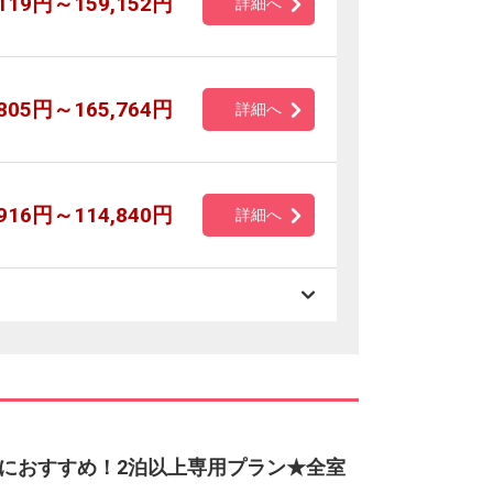
,119円～159,152円
詳細へ
,805円～165,764円
詳細へ
,916円～114,840円
詳細へ
におすすめ！2泊以上専用プラン★全室