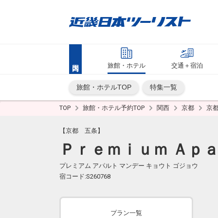
旅館・ホテル
交通＋宿泊
旅館・ホテルTOP
特集一覧
TOP
旅館・ホテル予約TOP
関西
京都
京
【京都 五条】
Ｐｒｅｍｉｕｍ Ａｐａ
プレミアム アパルト マンデー キョウト ゴジョウ
宿コード:S260768
プラン一覧