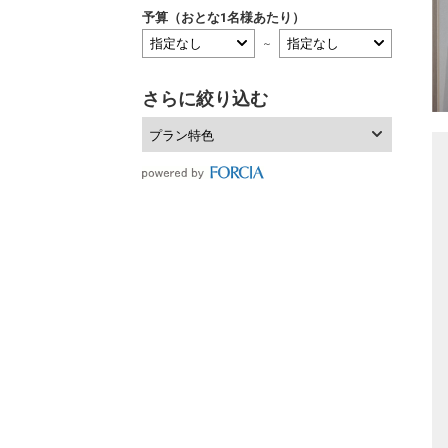
予算（おとな1名様あたり）
～
さらに絞り込む
プラン特色