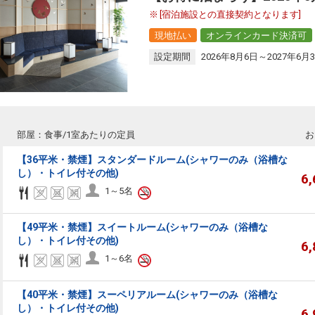
[宿泊施設との直接契約となります]
現地払い
オンラインカード決済可
設定期間
2026年8月6日～2027年6月
部屋：食事/1室あたりの定員
お
【36平米・禁煙】スタンダードルーム(シャワーのみ（浴槽な
し）・トイレ付その他)
6
1～5名
【49平米・禁煙】スイートルーム(シャワーのみ（浴槽な
し）・トイレ付その他)
6
1～6名
【40平米・禁煙】スーペリアルーム(シャワーのみ（浴槽な
し）・トイレ付その他)
6