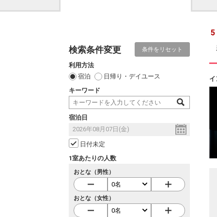
5
検索条件変更
条件をリセット
利用方法
宿泊
日帰り・デイユース
イ
キーワード
宿泊日
日付未定
1室あたりの人数
おとな（男性）
おとな（女性）