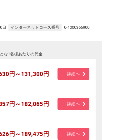
30日
インターネットコース番号
0-1000366900
とな1名様あたりの代金
,630円～131,300円
詳細へ
,857円～182,065円
詳細へ
,626円～189,475円
詳細へ