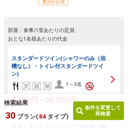
連泊がお得
部屋：食事/1室あたりの定員
おとな1名様あたりの代金
スタンダードツイン(シャワーのみ（浴
槽なし）・トイレ付スタンダードツイ
ン)
1～3名
8,400円～50,500円
検索結果
条件を変更して
30
再検索
プラン(
84
タイプ)
スタンダードツイン(シャワーのみ（浴