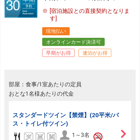
[宿泊施設との直接契約となりま
す]
現地払い
オンラインカード決済可
早期がお得
連泊がお得
部屋：食事/1室あたりの定員
おとな1名様あたりの代金
スタンダードツイン【禁煙】(20平米/バ
ス・トイレ付ツイン)
1～3名