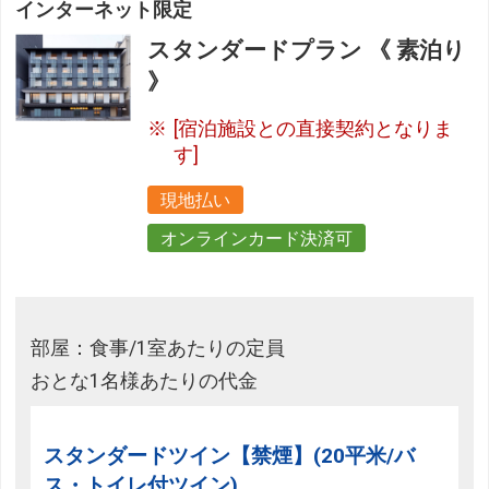
インターネット限定
スタンダードプラン 《 素泊り
》
[宿泊施設との直接契約となりま
す]
現地払い
オンラインカード決済可
部屋：食事/1室あたりの定員
おとな1名様あたりの代金
スタンダードツイン【禁煙】(20平米/バ
ス・トイレ付ツイン)