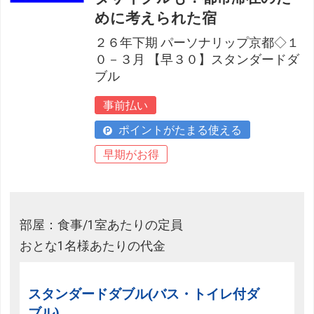
めに考えられた宿
２６年下期 パーソナリップ京都◇１
０－３月 【早３０】スタンダードダ
ブル
事前払い
ポイントがたまる使える
早期がお得
部屋：食事/1室あたりの定員
おとな1名様あたりの代金
スタンダードダブル(バス・トイレ付ダ
ブル)