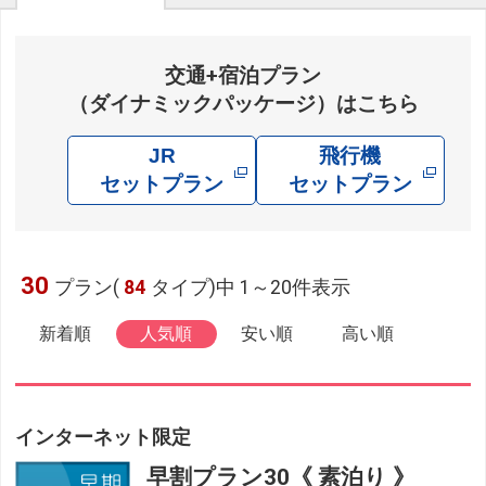
交通+宿泊プラン
（ダイナミックパッケージ）はこちら
JR
飛行機
セットプラン
セットプラン
30
プラン(
84
タイプ)中 1～20件表示
新着順
人気順
安い順
高い順
インターネット限定
早割プラン30《 素泊り 》