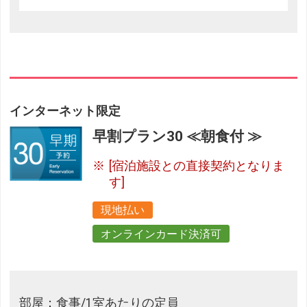
インターネット限定
早割プラン30 ≪朝食付 ≫
[宿泊施設との直接契約となりま
す]
現地払い
オンラインカード決済可
部屋：食事/1室あたりの定員