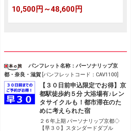
10,500円～48,600円
パンフレット名称：パーソナリップ京
都・奈良・滋賀
[パンフレットコード：CAV1100]
【３０日前申込限定でお得】京
都駅徒歩約５分 大浴場有♪レン
タサイクルも！都市滞在のた
めに考えられた宿
２６年上期 パーソナリップ京都◇
【早３０】スタンダードダブル