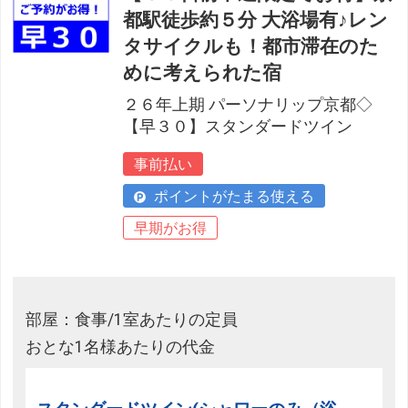
都駅徒歩約５分 大浴場有♪レン
タサイクルも！都市滞在のた
めに考えられた宿
２６年上期 パーソナリップ京都◇
【早３０】スタンダードツイン
事前払い
ポイントがたまる使える
早期がお得
部屋：食事/1室あたりの定員
おとな1名様あたりの代金