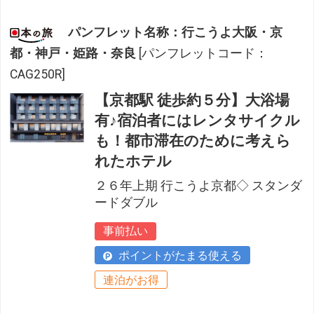
パンフレット名称：行こうよ大阪・京
都・神戸・姫路・奈良
[パンフレットコード：
CAG250R]
【京都駅 徒歩約５分】大浴場
有♪宿泊者にはレンタサイクル
も！都市滞在のために考えら
れたホテル
２６年上期 行こうよ京都◇ スタンダ
ードダブル
事前払い
ポイントがたまる使える
連泊がお得