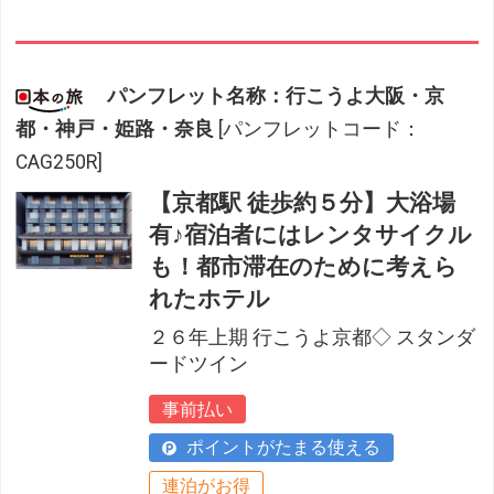
パンフレット名称：行こうよ大阪・京
都・神戸・姫路・奈良
[パンフレットコード：
CAG250R]
【京都駅 徒歩約５分】大浴場
有♪宿泊者にはレンタサイクル
も！都市滞在のために考えら
れたホテル
２６年上期 行こうよ京都◇ スタンダ
ードツイン
事前払い
ポイントがたまる使える
連泊がお得