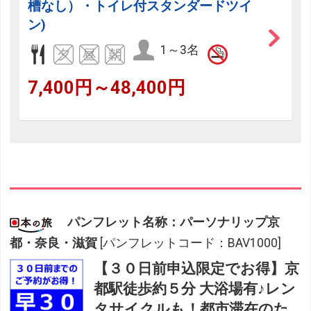
槽なし）・トイレ付スタンダードツイ
ン)
1～3名
7,400円～48,400円
パンフレット名称：パーソナリップ京
都・奈良・滋賀
[パンフレットコード：BAV1000]
【３０日前申込限定でお得】京
都駅徒歩約５分 大浴場有♪レン
タサイクルも！都市滞在のた