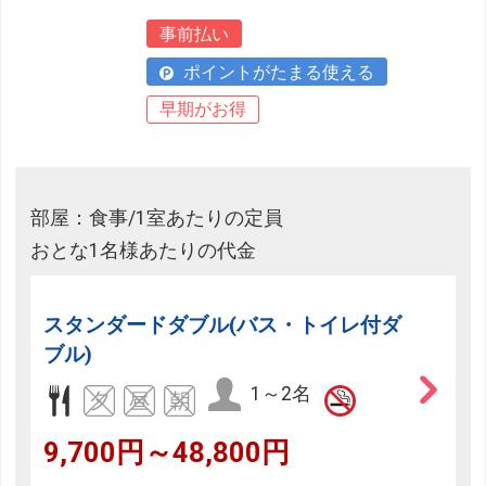
事前払い
ポイントがたまる使える
早期がお得
部屋：食事/1室あたりの定員
おとな1名様あたりの代金
スタンダードダブル(バス・トイレ付ダ
ブル)
1～2名
9,700円～48,800円