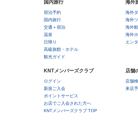
国内旅行
海外
宿泊予約
海外
国内旅行
海外
交通＋宿泊
海外
温泉
海外
日帰り
エン
高級旅館・ホテル
観光ガイド
KNTメンバーズクラブ
店舗
ログイン
店舗
新規ご入会
来店
ポイントサービス
お店でご入会された方へ
KNTメンバーズクラブ TOP