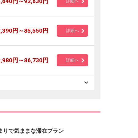
5,640円～92,630円
詳細へ
2,390円～85,550円
詳細へ
2,980円～86,730円
詳細へ
泊まりで気ままな滞在プラン