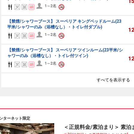
1
1～2名
【禁煙/シャワーブース】 スーペリア キングベッドルーム(23
平米/シャワーのみ（浴槽なし）・トイレ付ダブル)
1
1～2名
【禁煙/シャワーブース】 スーペリア ツインルーム(23平米/シ
ャワーのみ（浴槽なし）・トイレ付ツイン)
1
1～2名
すべてを表示する
ンターネット限定
＜正規料金/素泊まり＞ 素