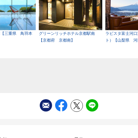
摩【三重県 鳥羽本
グリーンリッチホテル京都駅南
ラビスタ富士河口
【京都府 京都南】
ト）【山梨県 河