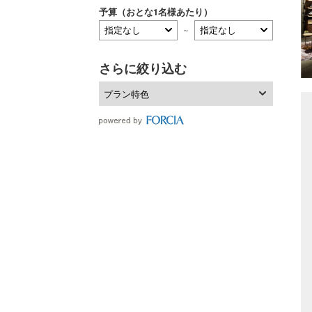
予算（おとな1名様あたり）
～
さらに絞り込む
プラン特色