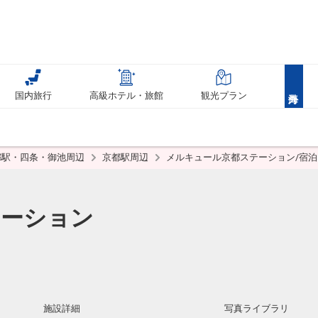
国内旅行
高級ホテル・旅館
観光プラン
都駅・四条・御池周辺
京都駅周辺
メルキュール京都ステーション/宿
テーション
施設詳細
写真ライブラリ