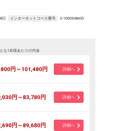
28日
インターネットコース番号
0-1000308600
とな1名様あたりの代金
,800円～101,480円
詳細へ
0,030円～83,780円
詳細へ
2,690円～89,680円
詳細へ