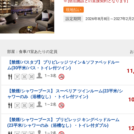
[宿泊施設との直接契約となります]
現地払い
設定期間
2026年8月8日～2027年2月
部屋：食事/1室あたりの定員
お
【禁煙/バスタブ】 プリビレッジ ツイン＆ソファベッドルー
ム(30平米/バス・トイレ付ツイン)
11
1～3名
【禁煙/シャワーブース】 スーペリア ツインルーム(23平米/シ
ャワーのみ（浴槽なし）・トイレ付ツイン)
1
1～2名
【禁煙/シャワーブース】 プリビレッジ キングベッドルーム
(23平米/シャワーのみ（浴槽なし）・トイレ付ダブル)
1
1～2名