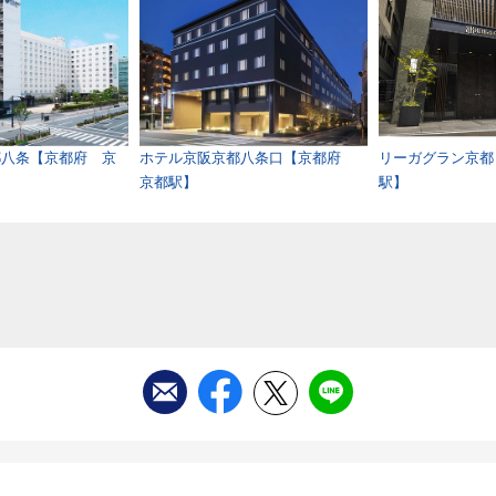
都八条【京都府 京
ホテル京阪京都八条口【京都府
リーガグラン京都
京都駅】
駅】