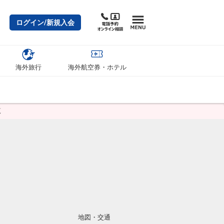
ログイン/新規入会
海外旅行
海外航空券・ホテル
覧
地図・交通