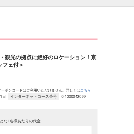
・観光の拠点に絶好のロケーション！京
ッフェ付＞
クーポンコードはご利用いただけません。詳しくは
こちら
31日
インターネットコース番号
0-1000342099
とな1名様あたりの代金