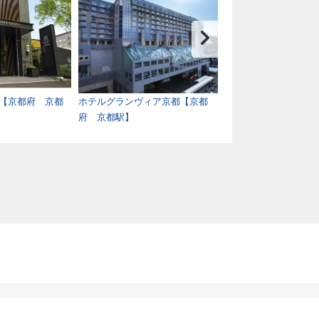
【京都府 京都
ホテルグランヴィア京都【京都
京都新阪急ホテル【
府 京都駅】
駅】