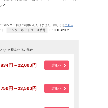
し＞
クーポンコードはご利用いただけません。詳しくは
こちら
31日
インターネットコース番号
0-1000342092
とな1名様あたりの代金
品、
,834円～22,000円
詳細へ
,750円～23,500円
詳細へ