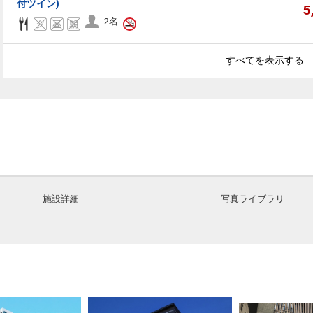
付ツイン)
5
2名
すべてを表示する
施設詳細
写真ライブラリ