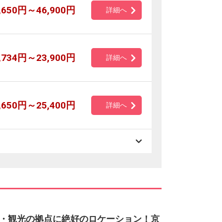
,650円～46,900円
詳細へ
,734円～23,900円
詳細へ
,650円～25,400円
詳細へ
・観光の拠点に絶好のロケーション！京