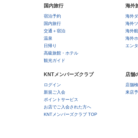
国内旅行
海外
宿泊予約
海外
国内旅行
海外
交通＋宿泊
海外
温泉
海外
日帰り
エン
高級旅館・ホテル
観光ガイド
KNTメンバーズクラブ
店舗
ログイン
店舗
新規ご入会
来店
ポイントサービス
お店でご入会された方へ
KNTメンバーズクラブ TOP