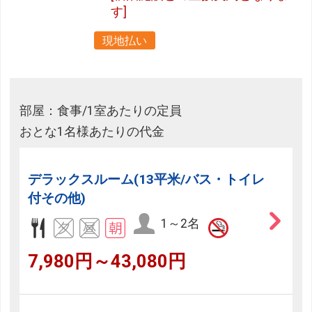
す]
現地払い
部屋：食事/1室あたりの定員
おとな1名様あたりの代金
デラックスルーム(13平米/バス・トイレ
付その他)
1～2名
7,980円～43,080円