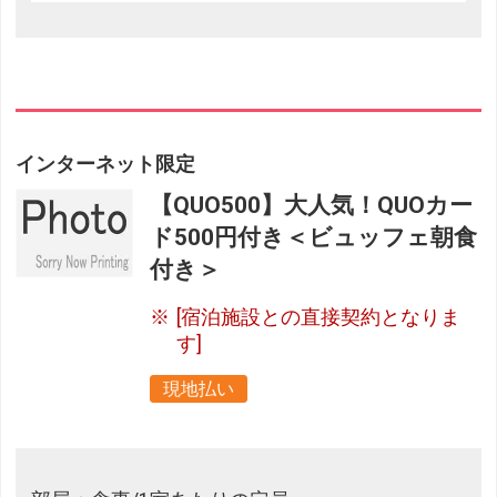
インターネット限定
【QUO500】大人気！QUOカー
ド500円付き＜ビュッフェ朝食
付き＞
[宿泊施設との直接契約となりま
す]
現地払い