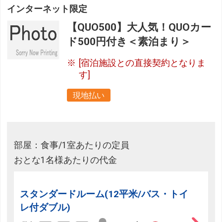
インターネット限定
【QUO500】大人気！QUOカー
ド500円付き＜素泊まり＞
[宿泊施設との直接契約となりま
す]
現地払い
部屋：食事/1室あたりの定員
おとな1名様あたりの代金
スタンダードルーム(12平米/バス・トイ
レ付ダブル)