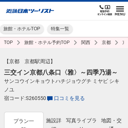
旅館・ホテルTOP
特集一覧
TOP
旅館・ホテル予約TOP
関西
京都
京
【京都 京都駅周辺】
三交イン京都八条口〈雅〉～四季乃湯～
サンコウインキョウトハチジョウグチ ミヤビ シキ
ノユ
宿コード:S260550
口コミを見る
施設詳
写真ライブラ
地図・交
プラン一