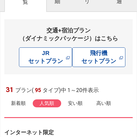
細
リ
通
覧
交通+宿泊プラン
（ダイナミックパッケージ）はこちら
JR
飛行機
セットプラン
セットプラン
31
プラン(
95
タイプ)中 1～20件表示
新着順
人気順
安い順
高い順
インターネット限定