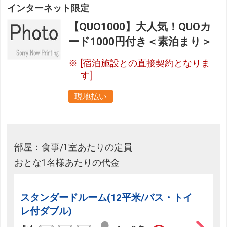
インターネット限定
【QUO1000】大人気！QUOカ
ード1000円付き＜素泊まり＞
[宿泊施設との直接契約となりま
す]
現地払い
部屋：食事/1室あたりの定員
おとな1名様あたりの代金
スタンダードルーム(12平米/バス・トイ
レ付ダブル)