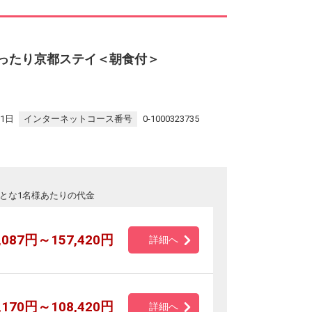
ace-ゆったり京都ステイ＜朝食付＞
31日
インターネットコース番号
0-1000323735
とな1名様あたりの代金
,087円～157,420円
詳細へ
,170円～108,420円
詳細へ