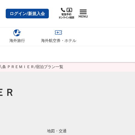
ログイン/新規入会
海外旅行
海外航空券・ホテル
条 ＰＲＥＭＩＥＲ/宿泊プラン一覧
ＥＲ
地図・交通