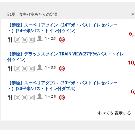
部屋：食事/1室あたりの定員
お
【禁煙】スーペリアツイン（24平米・バストイレセパレー
ト）(24平米/バス・トイレ付ツイン)
6
1～2名
【禁煙】デラックスツイン TRAIN VIEW(27平米/バス・トイレ
付ツイン)
10
1～3名
【禁煙】スーペリアダブル（20平米・バストイレセパレー
ト）(20平米/バス・トイレ付ダブル)
6
1～2名
すべてを表示する