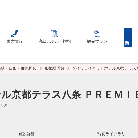
国内旅行
高級ホテル・旅館
観光プラン
都駅・四条・御池周辺
京都駅周辺
ダイワロイネットホテル京都テラス八
ル京都テラス八条 ＰＲＥＭＩ
ミア
施設詳細
写真ライブラリ