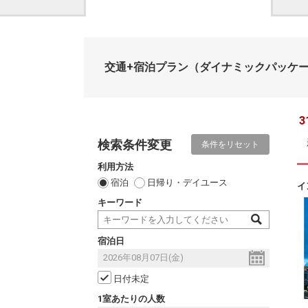
交通+宿泊プラン
（ダイナミックパッケ
3
検索条件変更
条件をリセット
利用方法
宿泊
日帰り・デイユース
イ
キーワード
宿泊日
日付未定
1室あたりの人数