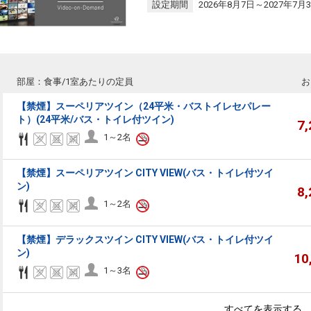
設定期間
2026年8月7日～2027年7月
部屋：食事/1室あたりの定員
お
【禁煙】スーペリアツイン（24平米・バストイレセパレー
ト）(24平米/バス・トイレ付ツイン)
7
1～2名
【禁煙】スーペリアツイン CITY VIEW(バス・トイレ付ツイ
ン)
8
1～2名
【禁煙】デラックスツイン CITY VIEW(バス・トイレ付ツイ
ン)
10
1～3名
すべてを表示する