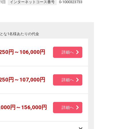
31日
インターネットコース番号
0-1000323733
とな1名様あたりの代金
,250円～106,000円
詳細へ
,250円～107,000円
詳細へ
,000円～156,000円
詳細へ