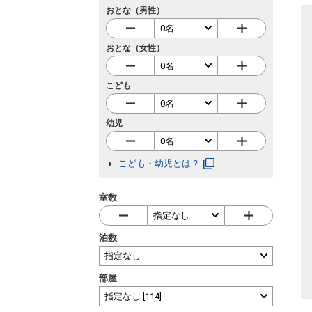
おとな（男性）
おとな（女性）
こども
幼児
こども・幼児とは？
室数
泊数
部屋