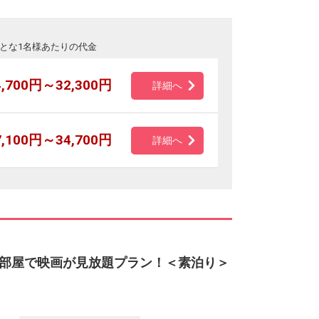
とな1名様あたりの代金
4,700円～32,300円
詳細へ
7,100円～34,700円
詳細へ
部屋で映画が見放題プラン！＜素泊り＞