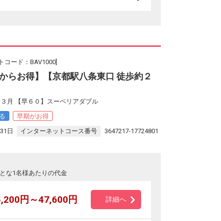
コード：BAV1000]
からお得】【京都駅八条東口 徒歩約２
３月 【早６０】スーペリアダブル
る
早期がお得
31日
インターネットコース番号
3647217-17724801
とな1名様あたりの代金
5,200円～47,600円
詳細へ