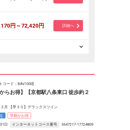
,170円～72,420円
詳細へ
コード：BAV1000]
からお得】【京都駅八条東口 徒歩約２
３月 【早３０】デラックスツイン
る
早期がお得
31日
インターネットコース番号
3647217-17724809