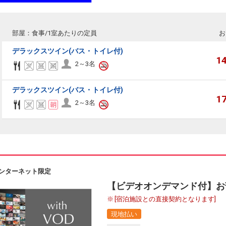
部屋：食事/1室あたりの定員
お
デラックスツイン(バス・トイレ付)
1
2～3名
デラックスツイン(バス・トイレ付)
1
2～3名
ンターネット限定
【ビデオオンデマンド付】お
[宿泊施設との直接契約となります]
現地払い