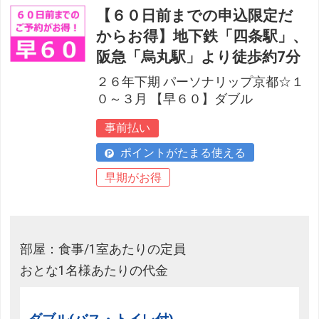
【６０日前までの申込限定だ
からお得】地下鉄「四条駅」、
阪急「烏丸駅」より徒歩約7分
２６年下期 パーソナリップ京都☆１
０～３月 【早６０】ダブル
事前払い
ポイントがたまる使える
早期がお得
部屋：食事/1室あたりの定員
おとな1名様あたりの代金