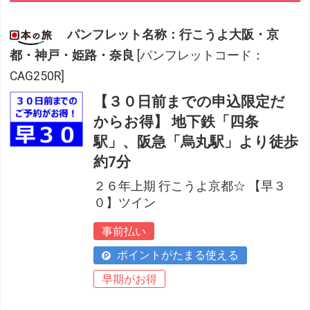
パンフレット名称：行こうよ大阪・京
都・神戸・姫路・奈良
[パンフレットコード：
CAG250R]
【３０日前までの申込限定だ
からお得】 地下鉄「四条
駅」、阪急「烏丸駅」より徒歩
約7分
２６年上期 行こうよ京都☆ 【早３
０】ツイン
事前払い
ポイントがたまる使える
早期がお得