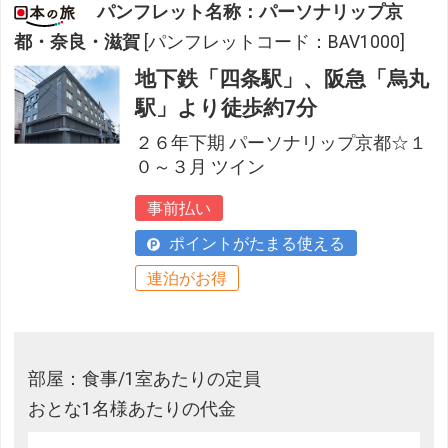
パンフレット名称：パーソナリップ京
都・奈良・滋賀
[パンフレットコード：BAV1000]
地下鉄「四条駅」、阪急「烏丸
駅」より徒歩約7分
２６年下期 パーソナリップ京都☆１
０～３月 ツイン
事前払い
ポイントがたまる使える
連泊がお得
部屋：食事/1室あたりの定員
おとな1名様あたりの代金