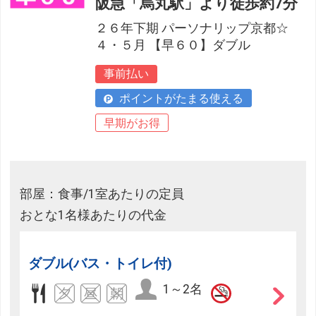
阪急「烏丸駅」より徒歩約7分
２６年下期 パーソナリップ京都☆
４・５月 【早６０】ダブル
事前払い
ポイントがたまる使える
早期がお得
部屋：食事/1室あたりの定員
おとな1名様あたりの代金
ダブル(バス・トイレ付)
1～2名