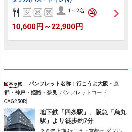
1～2名
10,600円～22,900円
パンフレット名称：行こうよ大阪・京
都・神戸・姫路・奈良
[パンフレットコード：
CAG250R]
地下鉄「四条駅」、阪急「烏丸
駅」より徒歩約7分
２６年上期 行こうよ京都☆ ダブル