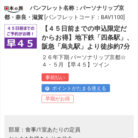
パンフレット名称：パーソナリップ京
都・奈良・滋賀
[パンフレットコード：BAV1100]
【４５日前までの申込限定だ
からお得】地下鉄「四条駅」、
阪急「烏丸駅」より徒歩約7分
２６年下期 パーソナリップ京都☆
４・５月 【早４５】ツイン
事前払い
ポイントがたまる使える
早期がお得
部屋：食事/1室あたりの定員