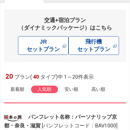
交通+宿泊プラン
（ダイナミックパッケージ）はこちら
JR
飛行機
セットプラン
セットプラン
20
プラン(
40
タイプ)中 1～20件表示
新着順
人気順
安い順
高い順
パンフレット名称：パーソナリップ京
都・奈良・滋賀
[パンフレットコード：BAV1000]