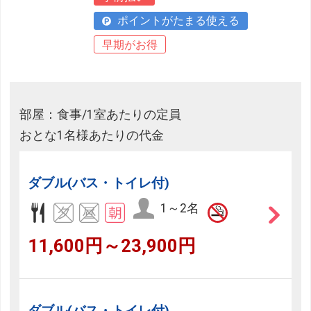
ポイントがたまる使える
早期がお得
部屋：食事/1室あたりの定員
おとな1名様あたりの代金
ダブル(バス・トイレ付)
1～2名
11,600円～23,900円
ダブル(バス・トイレ付)