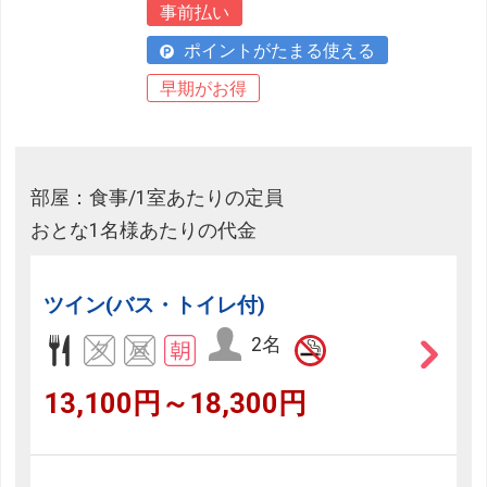
事前払い
ポイントがたまる使える
早期がお得
部屋：食事/1室あたりの定員
おとな1名様あたりの代金
ツイン(バス・トイレ付)
2名
13,100円～18,300円