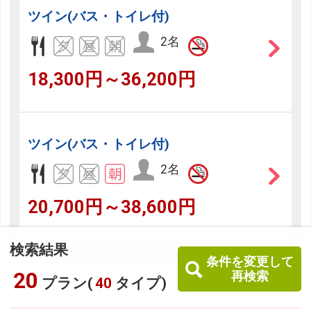
ツイン(バス・トイレ付)
2名
18,300円～36,200円
ツイン(バス・トイレ付)
2名
20,700円～38,600円
検索結果
条件を変更して
20
再検索
プラン(
40
タイプ)