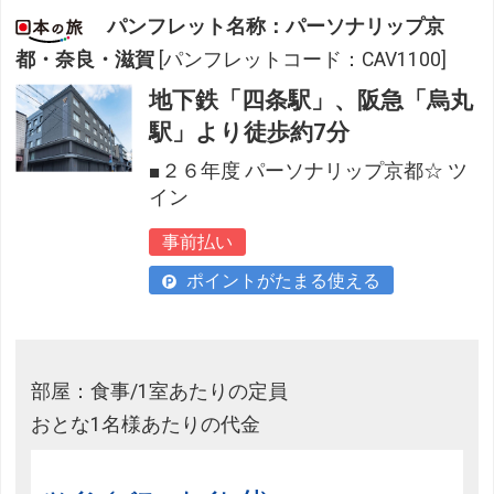
パンフレット名称：パーソナリップ京
都・奈良・滋賀
[パンフレットコード：CAV1100]
地下鉄「四条駅」、阪急「烏丸
駅」より徒歩約7分
■２６年度 パーソナリップ京都☆ ツ
イン
事前払い
ポイントがたまる使える
部屋：食事/1室あたりの定員
おとな1名様あたりの代金