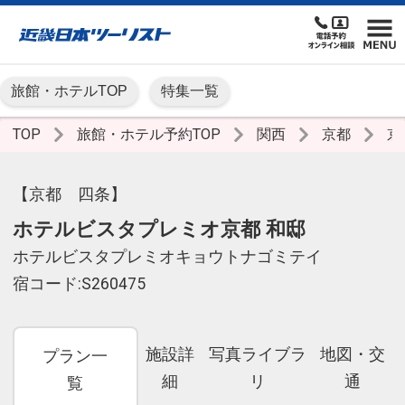
旅館・ホテルTOP
特集一覧
TOP
旅館・ホテル予約TOP
関西
京都
京
【京都 四条】
ホテルビスタプレミオ京都 和邸
ホテルビスタプレミオキョウトナゴミテイ
宿コード:S260475
施設詳
写真ライブラ
地図・交
プラン一
細
リ
通
覧