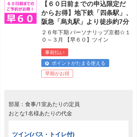
【６０日前までの申込限定だ
からお得】地下鉄「四条駅」、
阪急「烏丸駅」より徒歩約7分
２６年下期 パーソナリップ京都☆１
０～３月 【早６０】ツイン
事前払い
ポイントがたまる使える
早期がお得
部屋：食事/1室あたりの定員
おとな1名様あたりの代金
ツイン(バス・トイレ付)