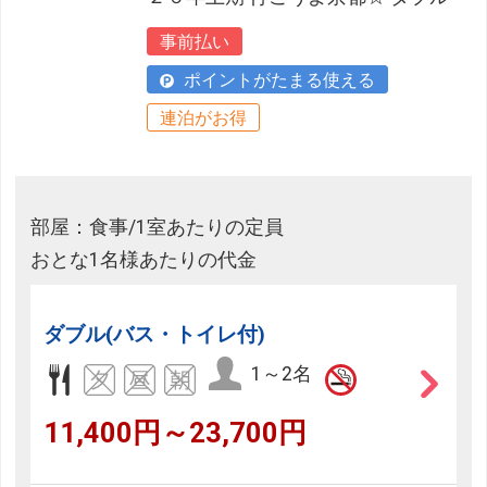
事前払い
ポイントがたまる使える
連泊がお得
部屋：食事/1室あたりの定員
おとな1名様あたりの代金
ダブル(バス・トイレ付)
1～2名
11,400円～23,700円