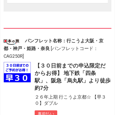
パンフレット名称：行こうよ大阪・京
都・神戸・姫路・奈良
[パンフレットコード：
CAG250R]
【３０日前までの申込限定だ
からお得】 地下鉄「四条
駅」、阪急「烏丸駅」より徒歩
約7分
２６年上期 行こうよ京都☆ 【早３
０】ダブル
事前払い