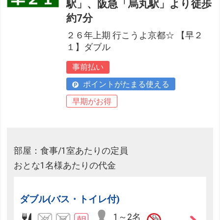
駅」、阪急「烏丸駅」より徒歩
約7分
２６年上期 行こうよ京都☆ 【早２
１】ダブル
事前払い
ポイントがたまる使える
早期がお得
部屋：食事/1室あたりの定員
おとな1名様あたりの代金
ダブル(バス・トイレ付)
1～2名