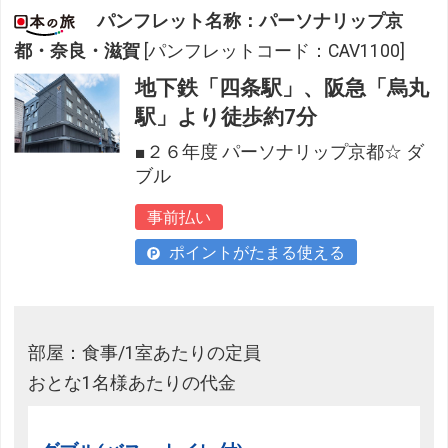
パンフレット名称：パーソナリップ京
都・奈良・滋賀
[パンフレットコード：CAV1100]
地下鉄「四条駅」、阪急「烏丸
駅」より徒歩約7分
■２６年度 パーソナリップ京都☆ ダ
ブル
事前払い
ポイントがたまる使える
部屋：食事/1室あたりの定員
おとな1名様あたりの代金