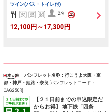
ツイン(バス・トイレ付)
2名
12,100円～17,300円
パンフレット名称：行こうよ大阪・京
都・神戸・姫路・奈良
[パンフレットコード：
CAG250R]
【２１日前までの申込限定だ
からお得】 地下鉄「四条