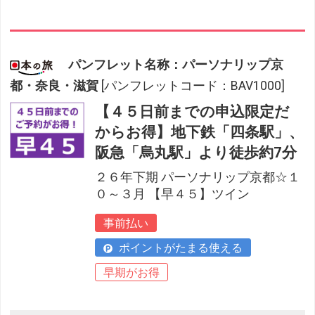
パンフレット名称：パーソナリップ京
都・奈良・滋賀
[パンフレットコード：BAV1000]
【４５日前までの申込限定だ
からお得】地下鉄「四条駅」、
阪急「烏丸駅」より徒歩約7分
２６年下期 パーソナリップ京都☆１
０～３月 【早４５】ツイン
事前払い
ポイントがたまる使える
早期がお得