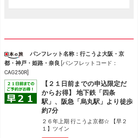
パンフレット名称：行こうよ大阪・京
都・神戸・姫路・奈良
[パンフレットコード：
CAG250R]
【２１日前までの申込限定だ
からお得】 地下鉄「四条
駅」、阪急「烏丸駅」より徒歩
約7分
２６年上期 行こうよ京都☆ 【早２
１】ツイン