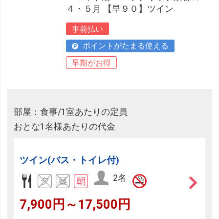
４・５月 【早９０】ツイン
事前払い
ポイントがたまる使える
早期がお得
部屋：食事/1室あたりの定員
おとな1名様あたりの代金
ツイン(バス・トイレ付)
2名
7,900円～17,500円