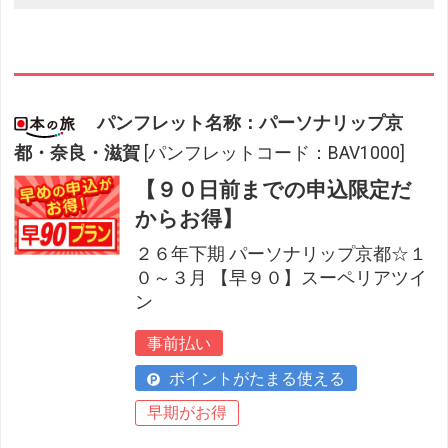
パンフレット名称：パーソナリップ京
都・奈良・滋賀
[パンフレットコード：BAV1000]
【９０日前までの申込限定だ
からお得】
２６年下期 パーソナリップ京都☆１
０～３月 【早９０】スーペリアツイ
ン
事前払い
ポイントがたまる使える
早期がお得