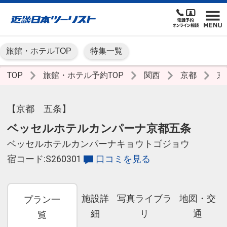
旅館・ホテルTOP
特集一覧
TOP
旅館・ホテル予約TOP
関西
京都
京
【京都 五条】
ベッセルホテルカンパーナ京都五条
ベッセルホテルカンパーナキョウトゴジョウ
宿コード:S260301
口コミを見る
施設詳
写真ライブラ
地図・交
プラン一
細
リ
通
覧