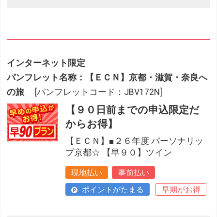
インターネット限定
パンフレット名称：【ＥＣＮ】京都・滋賀・奈良へ
の旅
[パンフレットコード：JBV172N]
【９０日前までの申込限定だ
からお得】
【ＥＣＮ】■２６年度 パーソナリッ
プ京都☆ 【早９０】ツイン
現地払い
事前払い
ポイントがたまる
早期がお得