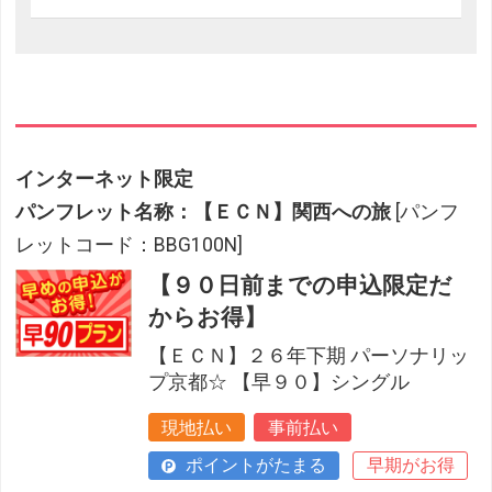
インターネット限定
パンフレット名称：【ＥＣＮ】関西への旅
[パンフ
レットコード：BBG100N]
【９０日前までの申込限定だ
からお得】
【ＥＣＮ】２６年下期 パーソナリッ
プ京都☆ 【早９０】シングル
現地払い
事前払い
ポイントがたまる
早期がお得