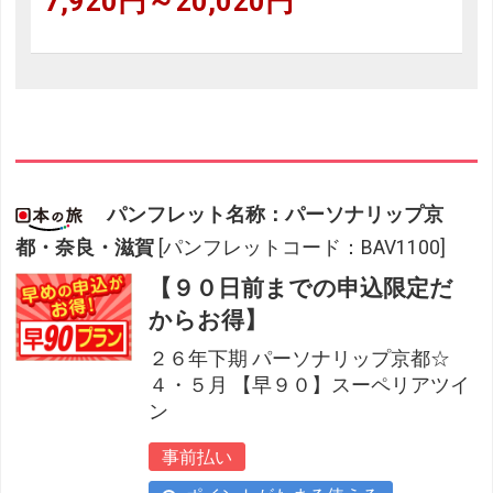
7,920円～20,020円
パンフレット名称：パーソナリップ京
都・奈良・滋賀
[パンフレットコード：BAV1100]
【９０日前までの申込限定だ
からお得】
２６年下期 パーソナリップ京都☆
４・５月 【早９０】スーペリアツイ
ン
事前払い