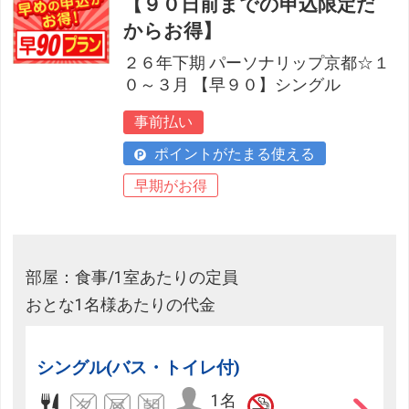
【９０日前までの申込限定だ
からお得】
２６年下期 パーソナリップ京都☆１
０～３月 【早９０】シングル
事前払い
ポイントがたまる使える
早期がお得
部屋：食事/1室あたりの定員
おとな1名様あたりの代金
シングル(バス・トイレ付)
1名