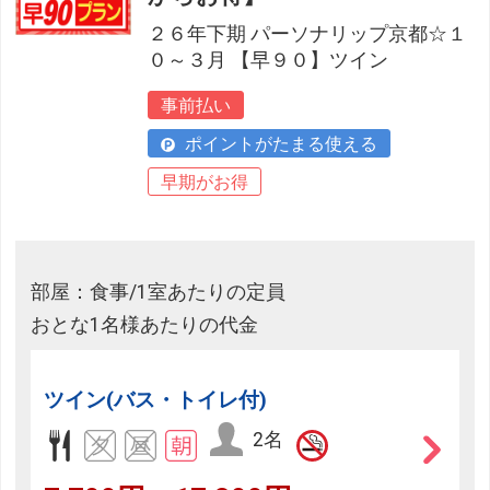
２６年下期 パーソナリップ京都☆１
０～３月 【早９０】ツイン
事前払い
ポイントがたまる使える
早期がお得
部屋：食事/1室あたりの定員
おとな1名様あたりの代金
ツイン(バス・トイレ付)
2名