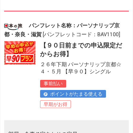
パンフレット名称：パーソナリップ京
都・奈良・滋賀
[パンフレットコード：BAV1100]
【９０日前までの申込限定だ
からお得】
２６年下期 パーソナリップ京都☆
４・５月 【早９０】シングル
事前払い
ポイントがたまる使える
早期がお得