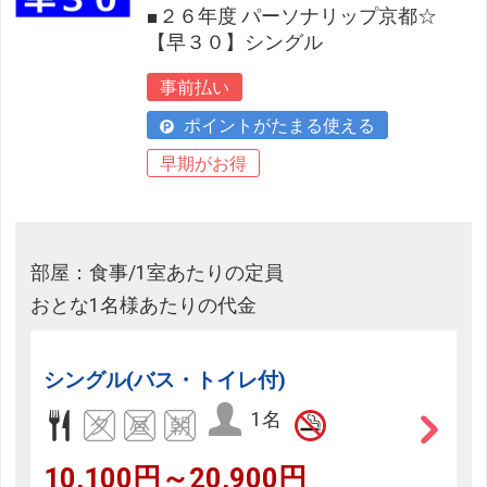
■２６年度 パーソナリップ京都☆
【早３０】シングル
事前払い
ポイントがたまる使える
早期がお得
部屋：食事/1室あたりの定員
おとな1名様あたりの代金
シングル(バス・トイレ付)
1名
10,100円～20,900円