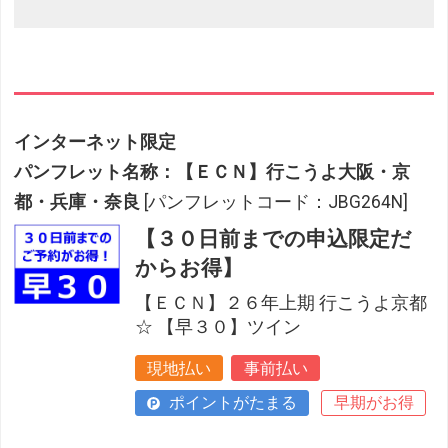
インターネット限定
パンフレット名称：【ＥＣＮ】行こうよ大阪・京
都・兵庫・奈良
[パンフレットコード：JBG264N]
【３０日前までの申込限定だ
からお得】
【ＥＣＮ】２６年上期 行こうよ京都
☆ 【早３０】ツイン
現地払い
事前払い
ポイントがたまる
早期がお得