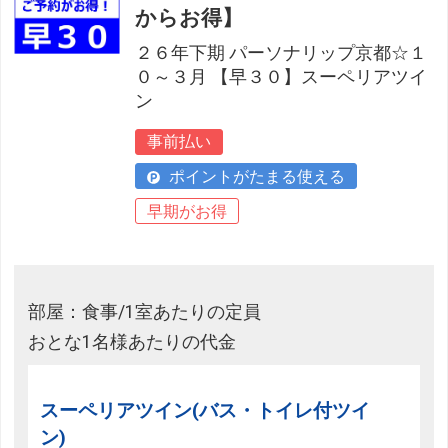
からお得】
２６年下期 パーソナリップ京都☆１
０～３月 【早３０】スーペリアツイ
ン
事前払い
ポイントがたまる使える
早期がお得
部屋：食事/1室あたりの定員
おとな1名様あたりの代金
スーペリアツイン(バス・トイレ付ツイ
ン)