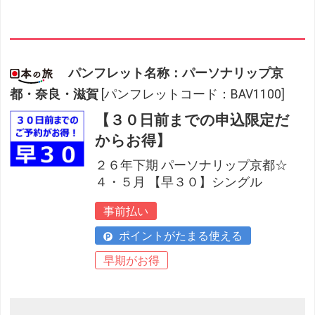
パンフレット名称：パーソナリップ京
都・奈良・滋賀
[パンフレットコード：BAV1100]
【３０日前までの申込限定だ
からお得】
２６年下期 パーソナリップ京都☆
４・５月 【早３０】シングル
事前払い
ポイントがたまる使える
早期がお得