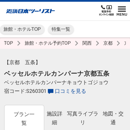
旅館・ホテルTOP
特集一覧
TOP
旅館・ホテル予約TOP
関西
京都
京
【京都 五条】
ベッセルホテルカンパーナ京都五条
ベッセルホテルカンパーナキョウトゴジョウ
宿コード:S260301
口コミを見る
施設詳
写真ライブラ
地図・交
プラン一
細
リ
通
覧