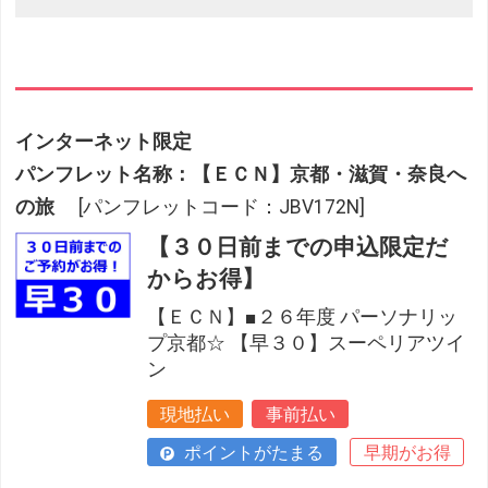
インターネット限定
パンフレット名称：【ＥＣＮ】京都・滋賀・奈良へ
の旅
[パンフレットコード：JBV172N]
【３０日前までの申込限定だ
からお得】
【ＥＣＮ】■２６年度 パーソナリッ
プ京都☆ 【早３０】スーペリアツイ
ン
現地払い
事前払い
ポイントがたまる
早期がお得