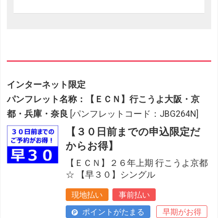
インターネット限定
パンフレット名称：【ＥＣＮ】行こうよ大阪・京
都・兵庫・奈良
[パンフレットコード：JBG264N]
【３０日前までの申込限定だ
からお得】
【ＥＣＮ】２６年上期 行こうよ京都
☆ 【早３０】シングル
現地払い
事前払い
ポイントがたまる
早期がお得