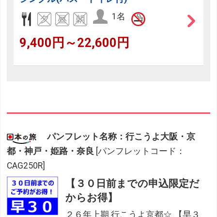
1名
9,400円～22,600円
パンフレット名称：行こうよ大阪・京
都・神戸・姫路・奈良
[パンフレットコード：
CAG250R]
【３０日前までの申込限定だ
からお得】
２６年上期 行こうよ京都☆ 【早３