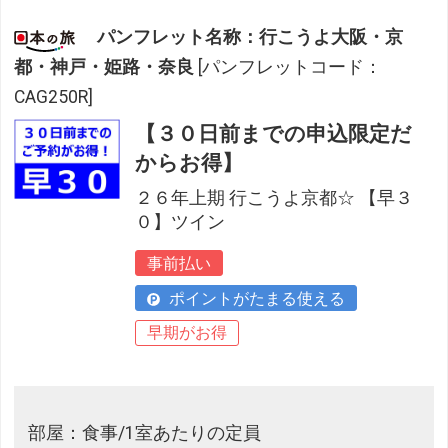
パンフレット名称：行こうよ大阪・京
都・神戸・姫路・奈良
[パンフレットコード：
CAG250R]
【３０日前までの申込限定だ
からお得】
２６年上期 行こうよ京都☆ 【早３
０】ツイン
事前払い
ポイントがたまる使える
早期がお得
部屋：食事/1室あたりの定員