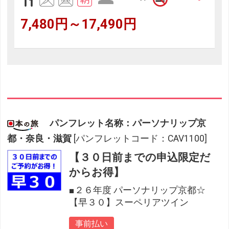
7,480円～17,490円
パンフレット名称：パーソナリップ京
都・奈良・滋賀
[パンフレットコード：CAV1100]
【３０日前までの申込限定だ
からお得】
■２６年度 パーソナリップ京都☆
【早３０】スーペリアツイン
事前払い