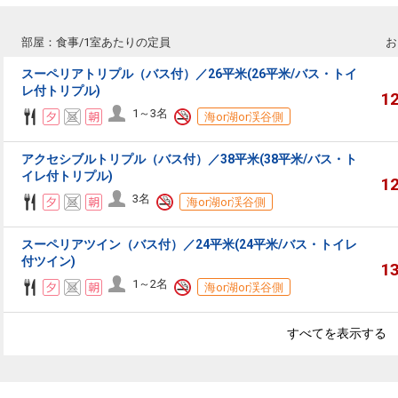
部屋：食事/1室あたりの定員
お
スーペリアトリプル（バス付）／26平米(26平米/バス・トイ
レ付トリプル)
1
1～3名
海or湖or渓谷側
アクセシブルトリプル（バス付）／38平米(38平米/バス・ト
イレ付トリプル)
1
3名
海or湖or渓谷側
スーペリアツイン（バス付）／24平米(24平米/バス・トイレ
付ツイン)
1
1～2名
海or湖or渓谷側
すべてを表示する