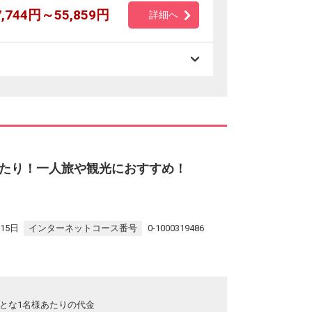
7,744円～55,859円
詳細へ
たり！一人旅や観光におすすめ！
15日
インターネットコース番号
0-1000319486
とな1名様あたりの代金