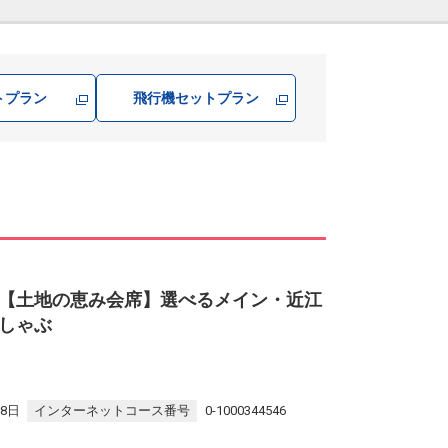
トプラン
飛行機
セットプラン
【土地の恵み会席】選べるメイン・近江
しゃぶ
28日
インターネットコース番号
0-1000344546