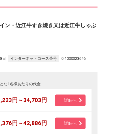
イン・近江牛すき焼き又は近江牛しゃぶ
28日
インターネットコース番号
0-1000323646
とな1名様あたりの代金
6,223円～34,703円
詳細へ
5,376円～42,886円
詳細へ