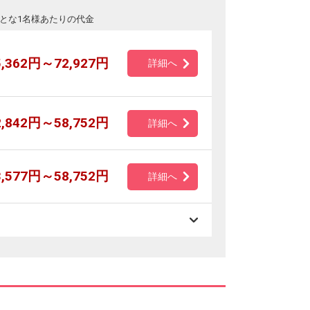
とな1名様あたりの代金
5,362円～72,927円
詳細へ
2,842円～58,752円
詳細へ
3,577円～58,752円
詳細へ