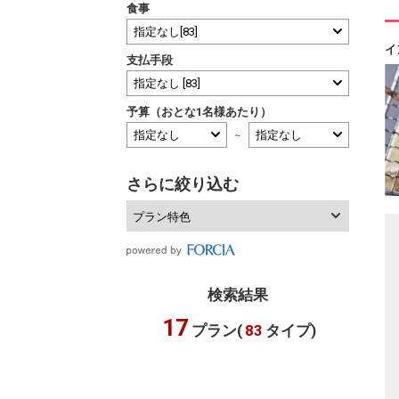
食事
イ
支払手段
予算（おとな1名様あたり）
～
さらに絞り込む
プラン特色
検索結果
17
プラン(
83
タイプ)