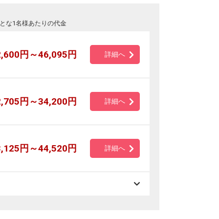
とな1名様あたりの代金
2,600円～46,095円
詳細へ
2,705円～34,200円
詳細へ
3,125円～44,520円
詳細へ