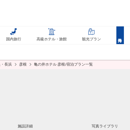
国内旅行
高級ホテル・旅館
観光プラン
根・長浜
彦根
亀の井ホテル 彦根/宿泊プラン一覧
施設詳細
写真ライブラリ