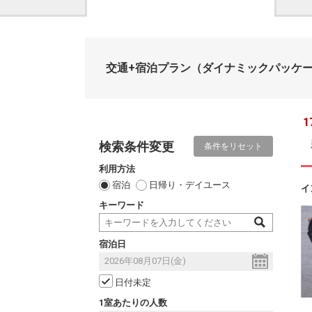
交通+宿泊プラン
（ダイナミックパッケ
1
検索条件変更
条件をリセット
利用方法
宿泊
日帰り・デイユース
イ
キーワード
宿泊日
日付未定
1室あたりの人数