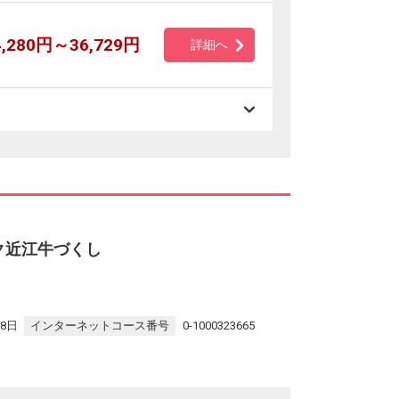
4,280円～36,729円
詳細へ
ク近江牛づくし
28日
インターネットコース番号
0-1000323665