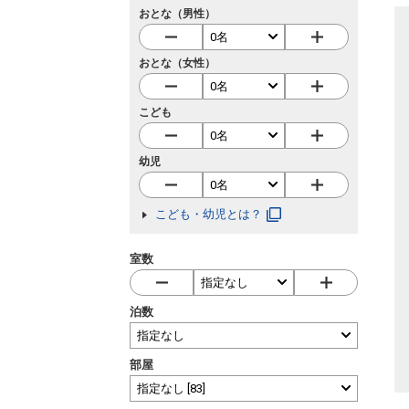
おとな（男性）
おとな（女性）
こども
幼児
こども・幼児とは？
室数
泊数
部屋