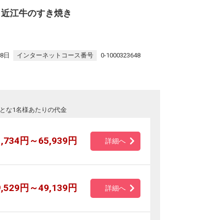
り近江牛のすき焼き
28日
インターネットコース番号
0-1000323648
とな1名様あたりの代金
1,734円～65,939円
詳細へ
9,529円～49,139円
詳細へ