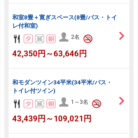
和室8畳＋寛ぎスペース(8畳/バス・トイ
レ付和室)
2名
42,350円～63,646円
和モダンツイン34平米(34平米/バス・
トイレ付ツイン)
1～3名
43,439円～109,021円