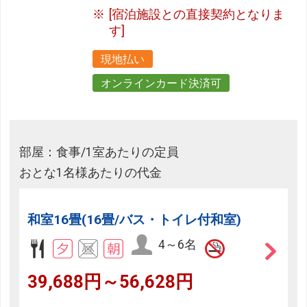
[宿泊施設との直接契約となりま
す]
現地払い
オンラインカード決済可
部屋：食事/1室あたりの定員
おとな1名様あたりの代金
和室16畳(16畳/バス・トイレ付和室)
4～6名
39,688円～56,628円