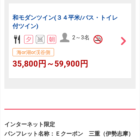
和モダンツイン(３４平米/バス・トイレ
付ツイン)
2～3名
海or湖or渓谷側
35,800円～59,900円
インターネット限定
パンフレット名称：Ｅクーポン 三重（伊勢志摩）