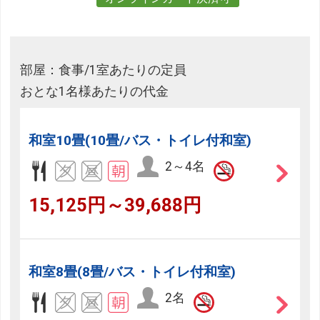
部屋：食事/1室あたりの定員
おとな1名様あたりの代金
和室10畳(10畳/バス・トイレ付和室)
2～4名
15,125円～39,688円
和室8畳(8畳/バス・トイレ付和室)
2名