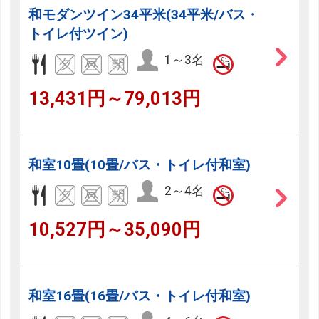
和モダンツイン34平米(34平米/バス・
トイレ付ツイン)
1～3名
13,431円～79,013円
和室10畳(10畳/バス・トイレ付和室)
2～4名
10,527円～35,090円
和室16畳(16畳/バス・トイレ付和室)