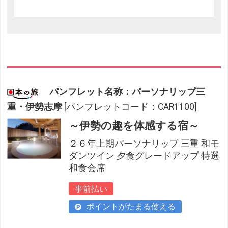
パンフレット名称：パーソナリップ三
重・伊勢志摩
[パンフレットコード：CAR1100]
～伊勢の趣を体感する宿～
２６年上期パーソナリップ 三重 和モ
ダンツイン 夕食グレードアップ 特選
和食会席
事前払い
ポイントがたまる使える