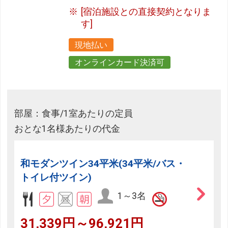
[宿泊施設との直接契約となりま
す]
現地払い
オンラインカード決済可
部屋：食事/1室あたりの定員
おとな1名様あたりの代金
和モダンツイン34平米(34平米/バス・
トイレ付ツイン)
1～3名
31,339円～96,921円