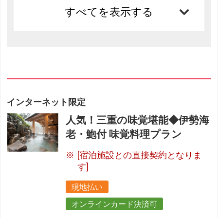
すべてを表示する
インターネット限定
人気！三重の味覚堪能◆伊勢海
老・鮑付 味覚料理プラン
[宿泊施設との直接契約となりま
す]
現地払い
オンラインカード決済可