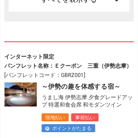
インターネット限定
パンフレット名称：Ｅクーポン 三重（伊勢志摩）
[パンフレットコード：GBRZ001]
～伊勢の趣を体感する宿～
うまし海 伊勢志摩 夕食グレードアッ
プ 特選和食会席 和モダンツイン
現地払い
事前払い
ポイントがたまる