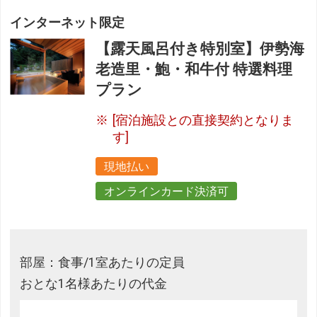
インターネット限定
【露天風呂付き特別室】伊勢海
老造里・鮑・和牛付 特選料理
プラン
[宿泊施設との直接契約となりま
す]
現地払い
オンラインカード決済可
部屋：食事/1室あたりの定員
おとな1名様あたりの代金