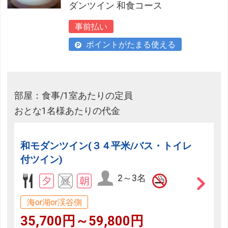
ダンツイン 和食コース
事前払い
ポイントがたまる使える
部屋：食事/1室あたりの定員
おとな1名様あたりの代金
和モダンツイン(３４平米/バス・トイレ
付ツイン)
2～3名
海or湖or渓谷側
35,700円～59,800円