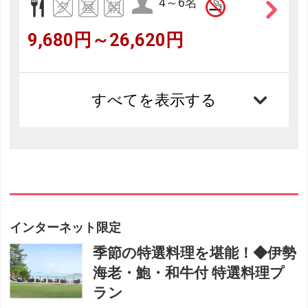
4～6名
9,680円～26,620円
すべてを表示する
インターネット限定
季節の特選料理を堪能！◆伊勢
海老・鮑・和牛付 特選料理プ
ラン