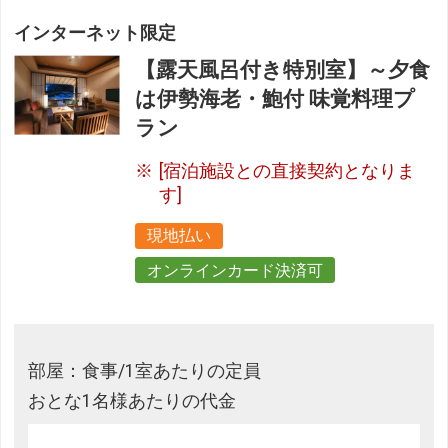
インターネット限定
【露天風呂付き特別室】～夕食
は伊勢海老・鮑付 味覚料理プ
ラン
[宿泊施設との直接契約となりま
す]
現地払い
オンラインカード決済可
部屋：食事/1室あたりの定員
おとな1名様あたりの代金