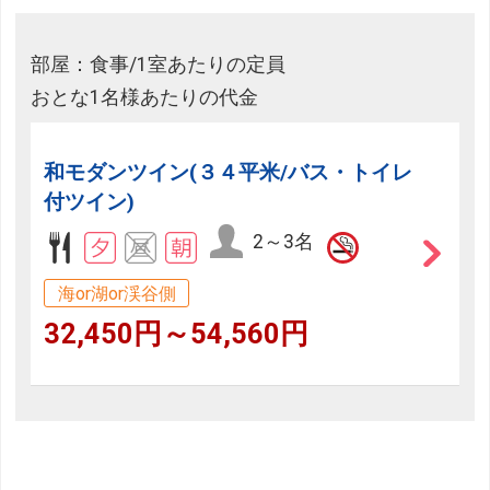
部屋：食事/1室あたりの定員
おとな1名様あたりの代金
和モダンツイン(３４平米/バス・トイレ
付ツイン)
2～3名
海or湖or渓谷側
32,450円～54,560円