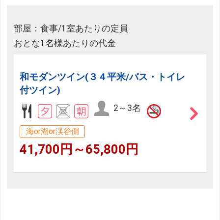
部屋：食事/1室あたりの定員
おとな1名様あたりの代金
和モダンツイン(３４平米/バス・トイレ
付ツイン)
2～3名
海or湖or渓谷側
41,700円～65,800円