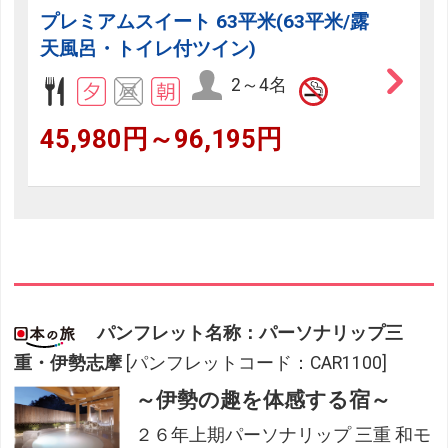
プレミアムスイート 63平米(63平米/露
天風呂・トイレ付ツイン)
2～4名
45,980円～96,195円
パンフレット名称：パーソナリップ三
重・伊勢志摩
[パンフレットコード：CAR1100]
～伊勢の趣を体感する宿～
２６年上期パーソナリップ 三重 和モ