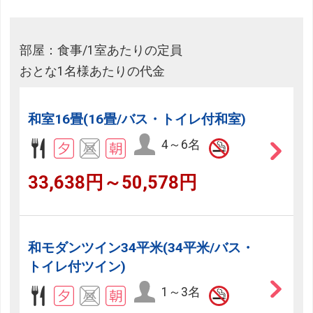
部屋：食事/1室あたりの定員
おとな1名様あたりの代金
和室16畳(16畳/バス・トイレ付和室)
4～6名
33,638円～50,578円
和モダンツイン34平米(34平米/バス・
トイレ付ツイン)
1～3名