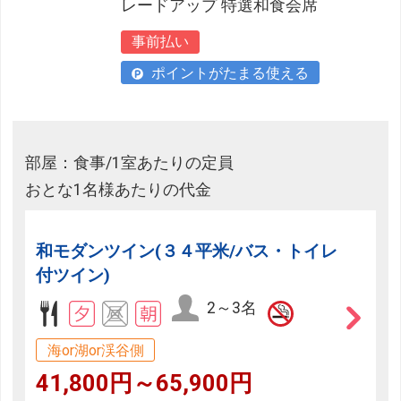
レードアップ 特選和食会席
事前払い
ポイントがたまる使える
部屋：食事/1室あたりの定員
おとな1名様あたりの代金
和モダンツイン(３４平米/バス・トイレ
付ツイン)
2～3名
海or湖or渓谷側
41,800円～65,900円