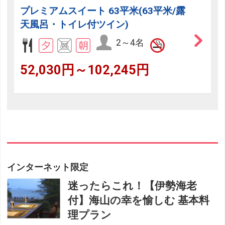
プレミアムスイート 63平米(63平米/露
天風呂・トイレ付ツイン)
2～4名
52,030円～102,245円
インターネット限定
迷ったらこれ！【伊勢海老
付】海山の幸を愉しむ 基本料
理プラン