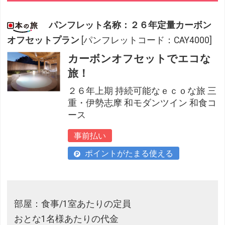
パンフレット名称：２６年定量カーボン
オフセットプラン
[パンフレットコード：CAY4000]
カーボンオフセットでエコな
旅！
２６年上期 持続可能なｅｃｏな旅 三
重・伊勢志摩 和モダンツイン 和食コ
ース
事前払い
ポイントがたまる使える
部屋：食事/1室あたりの定員
おとな1名様あたりの代金