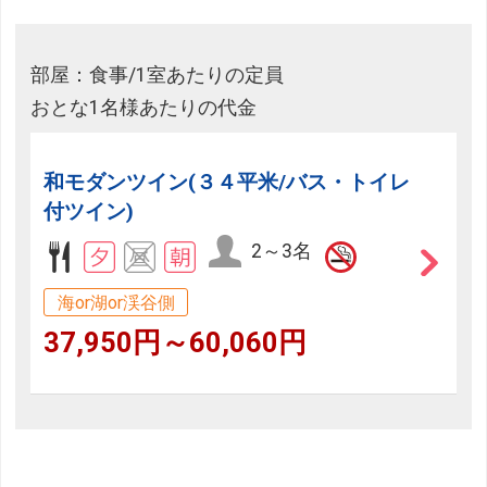
部屋：食事/1室あたりの定員
おとな1名様あたりの代金
和モダンツイン(３４平米/バス・トイレ
付ツイン)
2～3名
海or湖or渓谷側
37,950円～60,060円