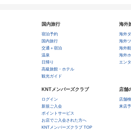
国内旅行
海外
宿泊予約
海外
国内旅行
海外
交通＋宿泊
海外
温泉
海外
日帰り
エン
高級旅館・ホテル
観光ガイド
KNTメンバーズクラブ
店舗
ログイン
店舗
新規ご入会
来店
ポイントサービス
お店でご入会された方へ
KNTメンバーズクラブ TOP