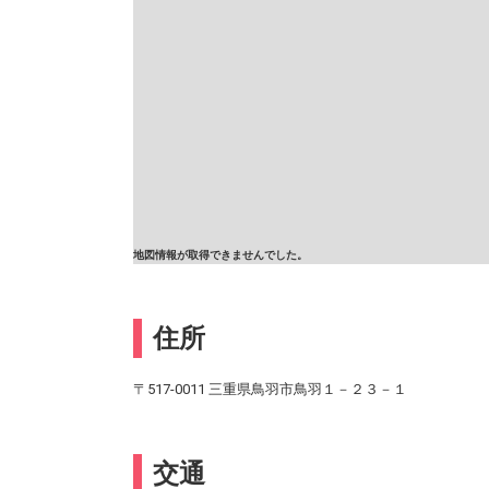
地図情報が取得できませんでした。
住所
〒517-0011 三重県鳥羽市鳥羽１－２３－１
交通