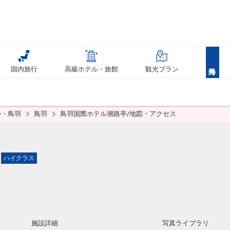
国内旅行
高級ホテル・旅館
観光プラン
勢・鳥羽
鳥羽
鳥羽国際ホテル潮路亭/地図・アクセス
ハイクラス
施設詳細
写真ライブラリ