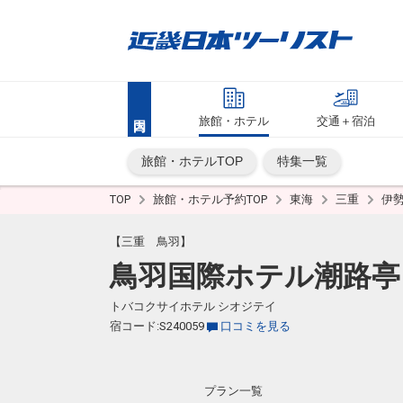
旅館・ホテル
交通＋宿泊
旅館・ホテルTOP
特集一覧
TOP
旅館・ホテル予約TOP
東海
三重
伊
【三重 鳥羽】
鳥羽国際ホテル潮路亭
トバコクサイホテル シオジテイ
宿コード:S240059
口コミを見る
プラン一覧