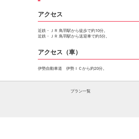
アクセス
近鉄・ＪＲ 鳥羽駅から徒歩で約10分。
近鉄・ＪＲ 鳥羽駅から送迎車で約5分。
アクセス（車）
伊勢自動車道 伊勢ＩＣから約20分。
プラン一覧