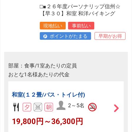
□■２６年度パーソナリップ信州☆
【早３０】和室 和洋バイキング
現地払い
事前払い
ポイントがたまる
早期がお得
部屋：食事/1室あたりの定員
おとな1名様あたりの代金
和室(１２畳/バス・トイレ付)
2～5名
19,800円～36,300円