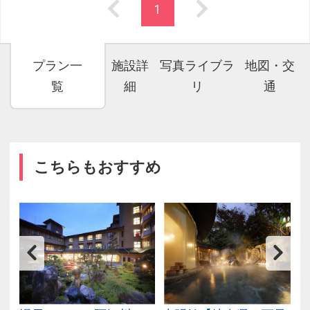
1
プラン一
施設詳
写真ライブラ
地図・交
覧
細
リ
通
こちらもおすすめ