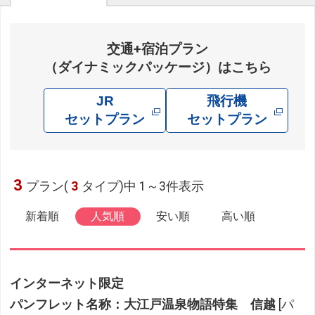
交通+宿泊プラン
（ダイナミックパッケージ）はこちら
JR
飛行機
セットプラン
セットプラン
3
プラン(
3
タイプ)中 1～3件表示
新着順
人気順
安い順
高い順
インターネット限定
パンフレット名称：大江戸温泉物語特集 信越
[パ