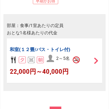
早期がお得
部屋：食事/1室あたりの定員
おとな1名様あたりの代金
和室(１２畳/バス・トイレ付)
2～5名
22,000円～40,000円