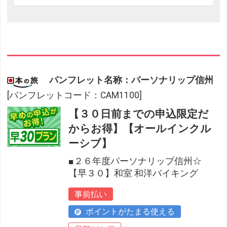
パンフレット名称：パーソナリップ信州
[パンフレットコード：CAM1100]
【３０日前までの申込限定だ
からお得】【オールインクル
ーシブ】
■２６年度パーソナリップ信州☆
【早３０】和室 和洋バイキング
事前払い
ポイントがたまる使える