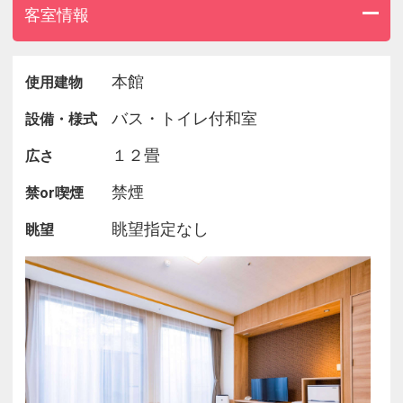
客室情報
本館
使用建物
バス・トイレ付和室
設備・様式
１２畳
広さ
禁煙
禁or喫煙
眺望指定なし
眺望