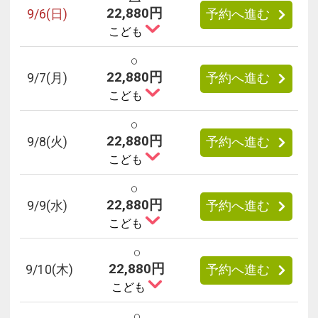
22,880円
9/
6
(日)
予約へ進む
こども
○
22,880円
9/
7
(月)
予約へ進む
こども
○
22,880円
9/
8
(火)
予約へ進む
こども
○
22,880円
9/
9
(水)
予約へ進む
こども
○
22,880円
9/
10
(木)
予約へ進む
こども
○