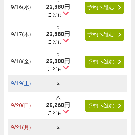
22,880円
9/
16
(水)
予約へ進む
こども
○
22,880円
9/
17
(木)
予約へ進む
こども
○
22,880円
9/
18
(金)
予約へ進む
こども
×
9/
19
(土)
△
29,260円
9/
20
(日)
予約へ進む
こども
×
9/
21
(月)