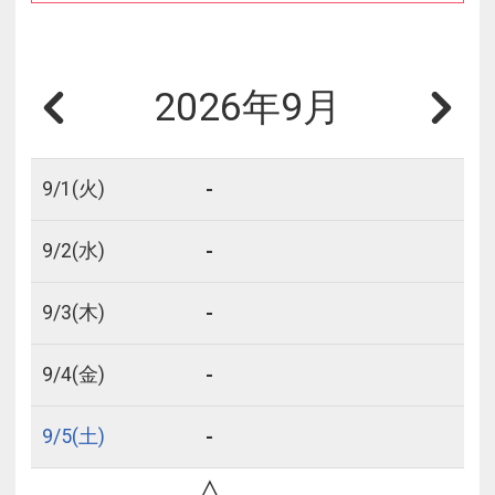
2026年9月
-
9/
1
(火)
-
9/
2
(水)
-
9/
3
(木)
-
9/
4
(金)
-
9/
5
(土)
△