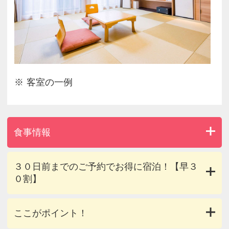
客室の一例
食事情報
３０日前までのご予約でお得に宿泊！【早３
０割】
ここがポイント！