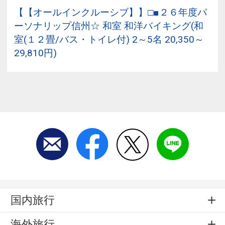
【【オールインクルーシブ】】□■２６年度パ
ーソナリップ信州☆ 和室 和洋バイキング(和
室(１２畳/バス・トイレ付) 2～5名 20,350～
29,810円)
国内旅行
海外旅行