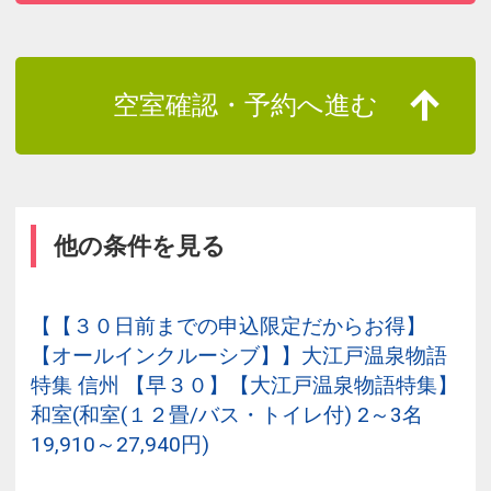
空室確認・予約へ進む
他の条件を見る
【【３０日前までの申込限定だからお得】
【オールインクルーシブ】】大江戸温泉物語
特集 信州 【早３０】【大江戸温泉物語特集】
和室(和室(１２畳/バス・トイレ付) 2～3名
19,910～27,940円)