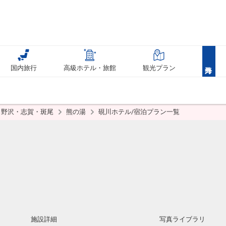
国内旅行
高級ホテル・旅館
観光プラン
野沢・志賀・斑尾
熊の湯
硯川ホテル/宿泊プラン一覧
施設詳細
写真ライブラリ