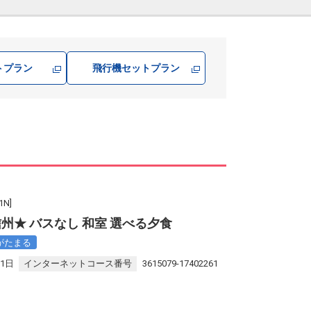
トプラン
飛行機
セットプラン
N]
州★ バスなし 和室 選べる夕食
がたまる
31日
インターネットコース番号
3615079-17402261