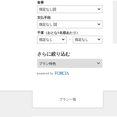
食事
支払手段
予算（おとな1名様あたり）
～
さらに絞り込む
プラン特色
プラン一覧