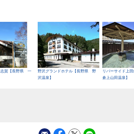
ト志賀【長野県 一
野沢グランドホテル【長野県 野
リバーサイド上田
沢温泉】
倉上山田温泉】