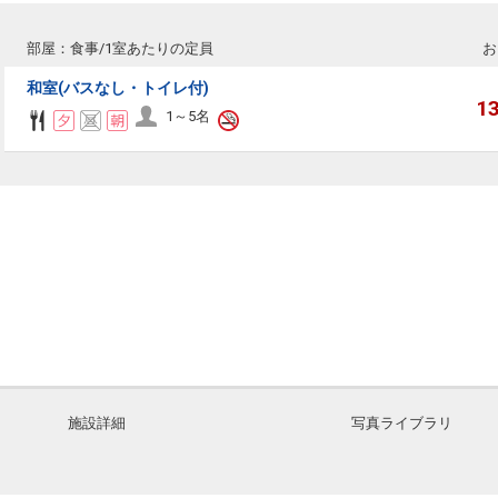
部屋：食事/1室あたりの定員
お
和室(バスなし・トイレ付)
1
1～5名
施設詳細
写真ライブラリ