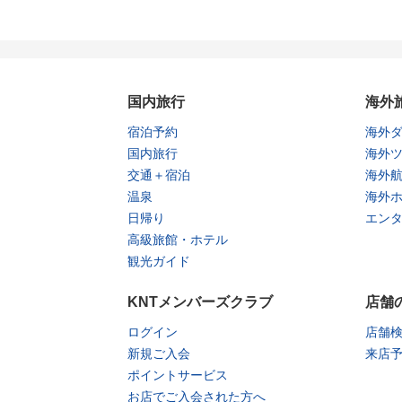
国内旅行
海外
宿泊予約
海外
国内旅行
海外
交通＋宿泊
海外
温泉
海外
日帰り
エン
高級旅館・ホテル
観光ガイド
KNTメンバーズクラブ
店舗
ログイン
店舗
新規ご入会
来店
ポイントサービス
お店でご入会された方へ