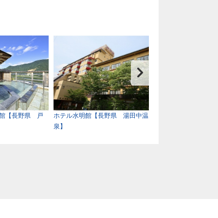
館【長野県 戸
ホテル水明館【長野県 湯田中温
ピーポロ乗鞍【長野
泉】
温泉】