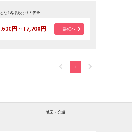
とな1名様あたりの代金
3,500円～17,700円
詳細へ
1
地図・交通