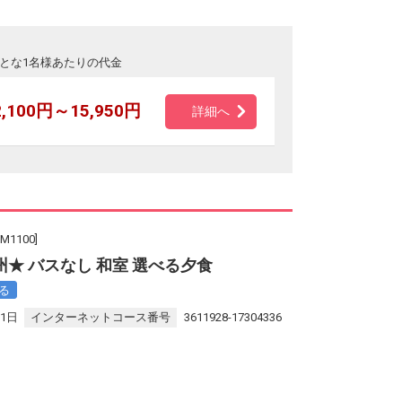
とな1名様あたりの代金
2,100円～15,950円
詳細へ
1100]
★ バスなし 和室 選べる夕食
る
31日
インターネットコース番号
3611928-17304336