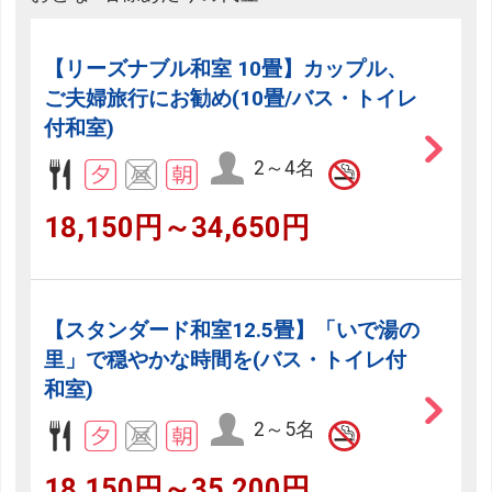
【リーズナブル和室 10畳】カップル、
ご夫婦旅行にお勧め(10畳/バス・トイレ
付和室)
2～4名
18,150円～34,650円
【スタンダード和室12.5畳】「いで湯の
里」で穏やかな時間を(バス・トイレ付
和室)
2～5名
18,150円～35,200円