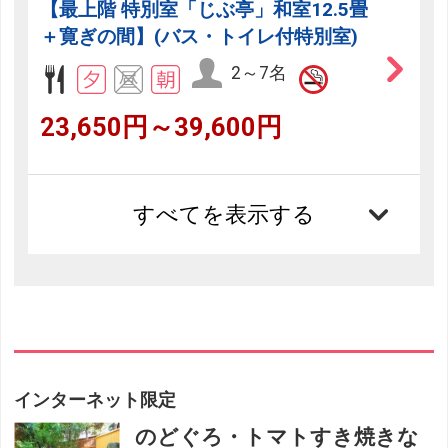
【最上階 特別室「じぶ亭」和室12.5畳
＋寛ぎの間】(バス・トイレ付特別室)
2～7名
23,650円～39,600円
すべてを表示する
インターネット限定
のどぐろ・トマトすき焼きな