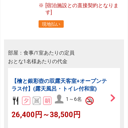
[宿泊施設との直接契約となりま
す]
現地払い
部屋：食事/1室あたりの定員
おとな1名様あたりの代金
【檜と銀彩壺の双露天客室+オープンテ
ラス付】(露天風呂・トイレ付和室)
1～6名
26,400円～38,500円