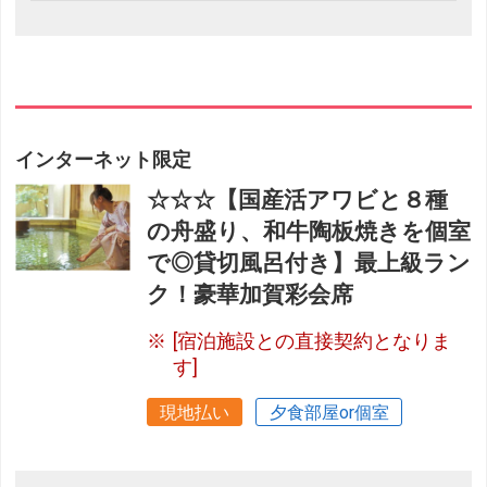
インターネット限定
☆☆☆【国産活アワビと８種
の舟盛り、和牛陶板焼きを個室
で◎貸切風呂付き】最上級ラン
ク！豪華加賀彩会席
[宿泊施設との直接契約となりま
す]
現地払い
夕食部屋or個室