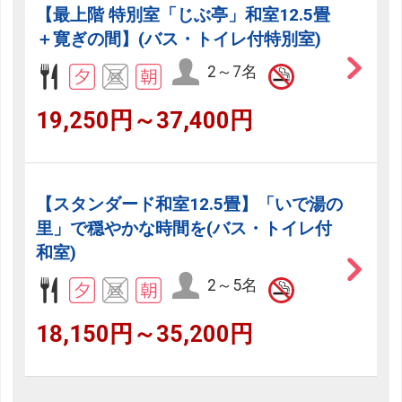
【最上階 特別室「じぶ亭」和室12.5畳
＋寛ぎの間】(バス・トイレ付特別室)
2～7名
19,250円～37,400円
【スタンダード和室12.5畳】「いで湯の
里」で穏やかな時間を(バス・トイレ付
和室)
2～5名
18,150円～35,200円