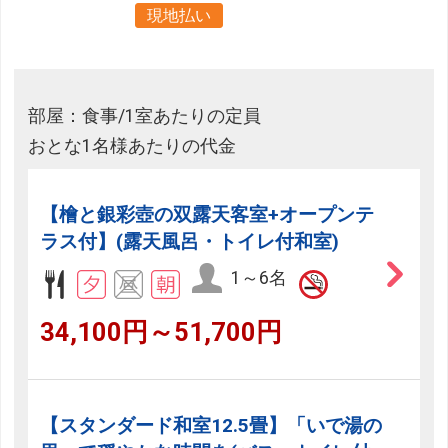
現地払い
部屋：食事/1室あたりの定員
おとな1名様あたりの代金
【檜と銀彩壺の双露天客室+オープンテ
ラス付】(露天風呂・トイレ付和室)
1～6名
34,100円～51,700円
【スタンダード和室12.5畳】「いで湯の