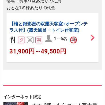
部屋：食事/1室あたりの定員
おとな1名様あたりの代金
【檜と銀彩壺の双露天客室+オープンテ
ラス付】(露天風呂・トイレ付和室)
1～6名
31,900円～49,500円
インターネット限定