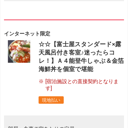
インターネット限定
☆☆【富士屋スタンダード×露
天風呂付き客室♪迷ったらコ
レ！】Ａ４能登牛しゃぶ＆金箔
海鮮丼を個室で堪能
[宿泊施設との直接契約となりま
す]
現地払い