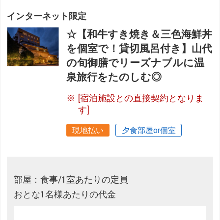
インターネット限定
☆【和牛すき焼き＆三色海鮮丼
を個室で！貸切風呂付き】山代
の旬御膳でリーズナブルに温
泉旅行をたのしむ◎
[宿泊施設との直接契約となりま
す]
現地払い
夕食部屋or個室
部屋：食事/1室あたりの定員
おとな1名様あたりの代金