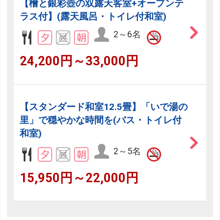
【檜と銀彩壺の双露天客室+オープンテ
ラス付】(露天風呂・トイレ付和室)
2～6名
24,200円～33,000円
【スタンダード和室12.5畳】「いで湯の
里」で穏やかな時間を(バス・トイレ付
和室)
2～5名
15,950円～22,000円