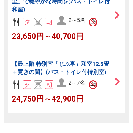
里」で穏やかな時間を(バス・トイレ付
和室)
2～5名
23,650円～40,700円
【最上階 特別室「じぶ亭」和室12.5畳
＋寛ぎの間】(バス・トイレ付特別室)
2～7名
24,750円～42,900円