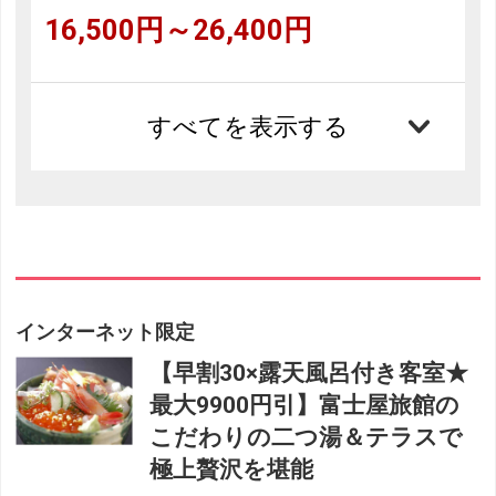
16,500円～26,400円
すべてを表示する
インターネット限定
【早割30×露天風呂付き客室★
最大9900円引】富士屋旅館の
こだわりの二つ湯＆テラスで
極上贅沢を堪能