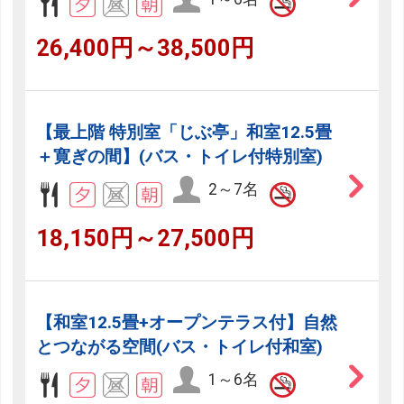
26,400円～38,500円
【最上階 特別室「じぶ亭」和室12.5畳
＋寛ぎの間】(バス・トイレ付特別室)
2～7名
18,150円～27,500円
【和室12.5畳+オープンテラス付】自然
とつながる空間(バス・トイレ付和室)
1～6名