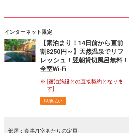
インターネット限定
【素泊まり！14日前から直前
割8250円～】天然温泉でリフ
レッシュ！翌朝貸切風呂無料！
全室Wi-Fi
[宿泊施設との直接契約となりま
す]
現地払い
部屋：食事/1室あたりの定員