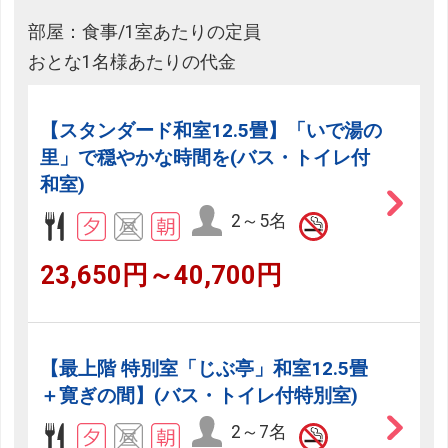
部屋：食事/1室あたりの定員
おとな1名様あたりの代金
【スタンダード和室12.5畳】「いで湯の
里」で穏やかな時間を(バス・トイレ付
和室)
2～5名
23,650円～40,700円
【最上階 特別室「じぶ亭」和室12.5畳
＋寛ぎの間】(バス・トイレ付特別室)
2～7名