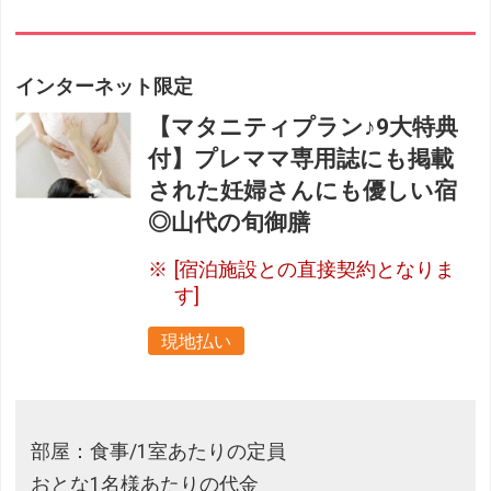
インターネット限定
【マタニティプラン♪9大特典
付】プレママ専用誌にも掲載
された妊婦さんにも優しい宿
◎山代の旬御膳
[宿泊施設との直接契約となりま
す]
現地払い
部屋：食事/1室あたりの定員
おとな1名様あたりの代金