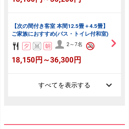
【次の間付き客室 本間12.5畳＋4.5畳】
ご家族におすすめ(バス・トイレ付和室)
2～7名
18,150円～36,300円
すべてを表示する