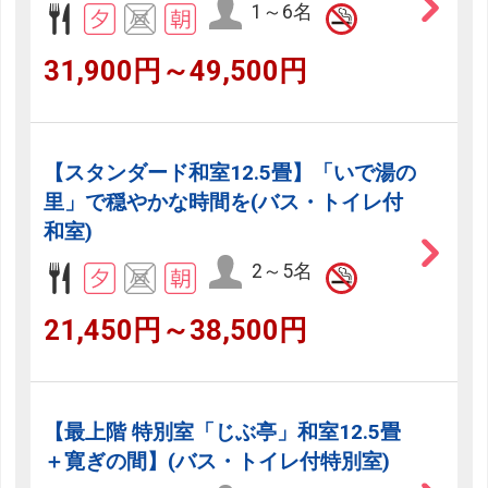
1～6名
31,900円～49,500円
【スタンダード和室12.5畳】「いで湯の
里」で穏やかな時間を(バス・トイレ付
和室)
2～5名
21,450円～38,500円
【最上階 特別室「じぶ亭」和室12.5畳
＋寛ぎの間】(バス・トイレ付特別室)