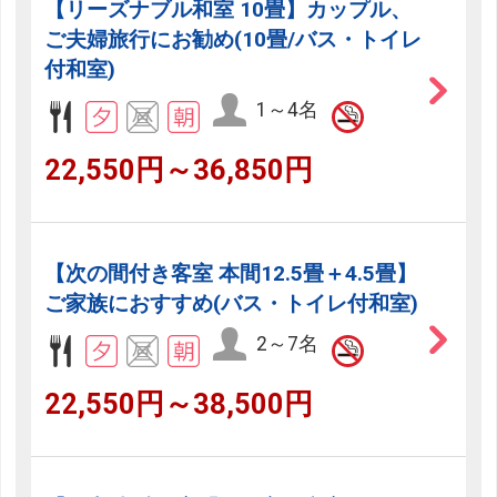
【リーズナブル和室 10畳】カップル、
ご夫婦旅行にお勧め(10畳/バス・トイレ
付和室)
1～4名
22,550円～36,850円
【次の間付き客室 本間12.5畳＋4.5畳】
ご家族におすすめ(バス・トイレ付和室)
2～7名
22,550円～38,500円