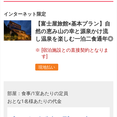
インターネット限定
【富士屋旅館×基本プラン】自
然の恵み山の幸と源泉かけ流
し温泉を楽しむ一泊二食通年◎
[宿泊施設との直接契約となりま
す]
現地払い
部屋：食事/1室あたりの定員
おとな1名様あたりの代金