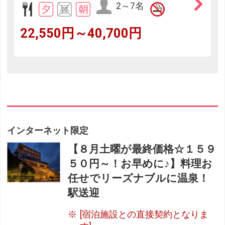
2～7名
22,550円～40,700円
インターネット限定
【８月土曜が最終価格☆１５９
５０円～！お早めに♪】料理お
任せでリーズナブルに温泉！
駅送迎
[宿泊施設との直接契約となりま