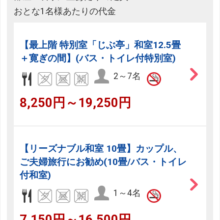
おとな1名様あたりの代金
【最上階 特別室「じぶ亭」和室12.5畳
＋寛ぎの間】(バス・トイレ付特別室)
2～7名
8,250円～19,250円
【リーズナブル和室 10畳】カップル、
ご夫婦旅行にお勧め(10畳/バス・トイレ
付和室)
1～4名
7,150円～16,500円