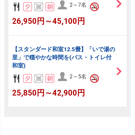
2～7名
26,950円～45,100円
【スタンダード和室12.5畳】「いで湯の
里」で穏やかな時間を(バス・トイレ付
和室)
2～5名
25,850円～42,900円