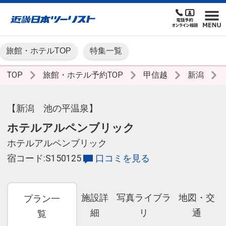
旅館・ホテルTOP
特集一覧
TOP
旅館・ホテル予約TOP
甲信越
新潟
【新潟 池の平温泉】
ホテルアルペンブリック
ホテルアルペンブリック
宿コード:S150125
口コミを見る
施設詳
写真ライブラ
地図・交
プラン一
細
リ
通
覧