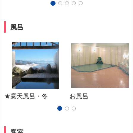
風呂
★露天風呂・冬
お風呂
客室