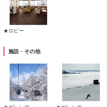
★ロビー
施設・その他