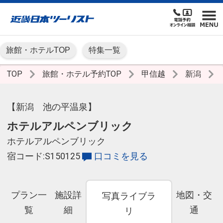
旅館・ホテルTOP
特集一覧
TOP
旅館・ホテル予約TOP
甲信越
新潟
【新潟 池の平温泉】
ホテルアルペンブリック
ホテルアルペンブリック
宿コード:S150125
口コミを見る
プラン一
施設詳
地図・交
写真ライブラ
覧
細
通
リ