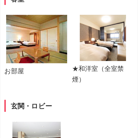
★和洋室（全室禁
お部屋
煙）
玄関・ロビー