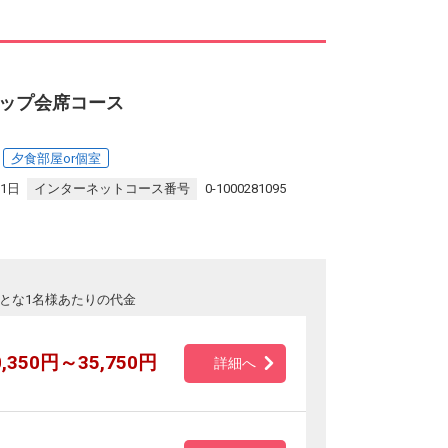
ップ会席コース
夕食部屋or個室
31日
インターネットコース番号
0-1000281095
とな1名様あたりの代金
0,350円～35,750円
詳細へ