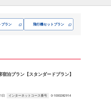
トプラン
飛行機
セットプラン
会席宿泊プラン【スタンダードプラン】
31日
インターネットコース番号
0-1000282914