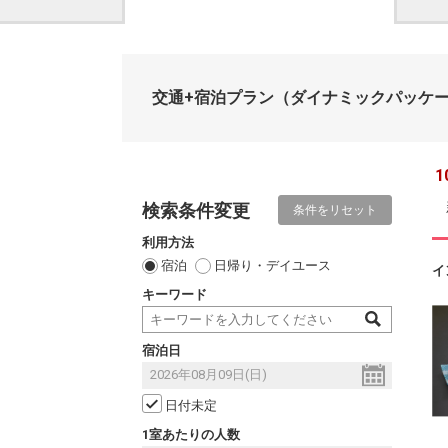
交通+宿泊プラン
（ダイナミックパッケ
1
検索条件変更
条件をリセット
利用方法
宿泊
日帰り・デイユース
イ
キーワード
宿泊日
日付未定
1室あたりの人数