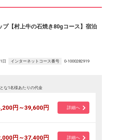
ップ【村上牛の石焼き80gコース】宿泊
31日
インターネットコース番号
0-1000282919
とな1名様あたりの代金
4,200円～39,600円
詳細へ
2,000円～37,400円
詳細へ