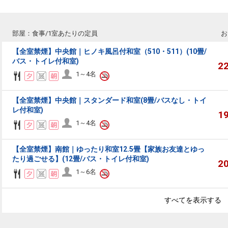
部屋：食事/1室あたりの定員
お
【全室禁煙】中央館｜ヒノキ風呂付和室（510・511）(10畳/
バス・トイレ付和室)
2
1～4名
【全室禁煙】中央館｜スタンダード和室(8畳/バスなし・トイ
レ付和室)
1
1～4名
【全室禁煙】南館｜ゆったり和室12.5畳【家族お友達とゆっ
たり過ごせる】(12畳/バス・トイレ付和室)
2
1～6名
すべてを表示する