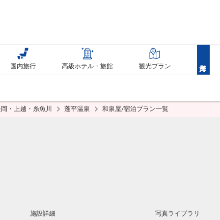
国内旅行
高級ホテル・旅館
観光プラン
長岡・上越・糸魚川
蓬平温泉
和泉屋/宿泊プラン一覧
施設詳細
写真ライブラリ