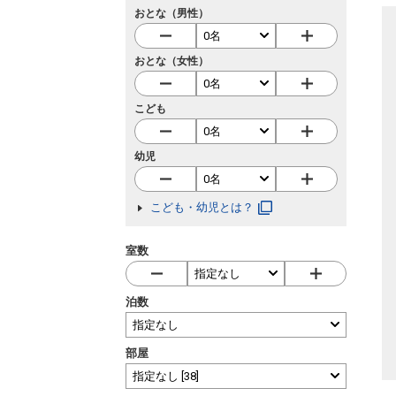
おとな（男性）
おとな（女性）
こども
幼児
こども・幼児とは？
室数
泊数
部屋