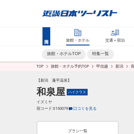
旅館・ホテル
交通＋宿泊
旅館・ホテルTOP
特集一覧
TOP
旅館・ホテル予約TOP
甲信越
新潟
【新潟 蓬平温泉】
和泉屋
ハイクラス
イズミヤ
宿コード:S150079
口コミを見る
プラン一覧