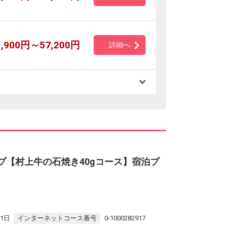
1,900円～57,200円
詳細へ
ップ【村上牛の石焼き40gコース】宿泊プ
31日
インターネットコース番号
0-1000282917