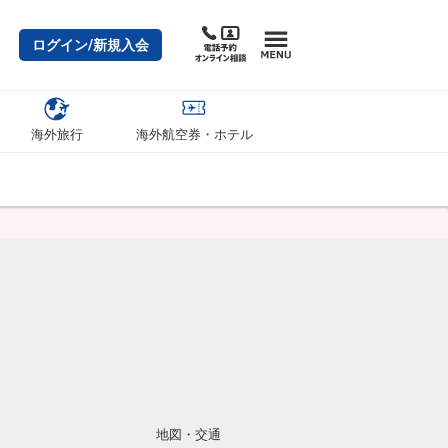
ログイン/新規入会
海外旅行
海外航空券・ホテル
地図・交通