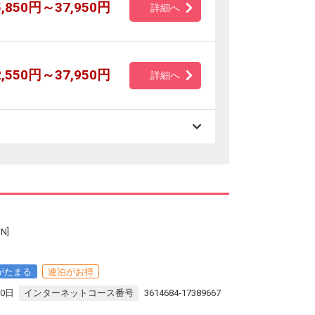
5,850円～37,950円
詳細へ
2,550円～37,950円
詳細へ
N]
がたまる
連泊がお得
30日
インターネットコース番号
3614684-17389667