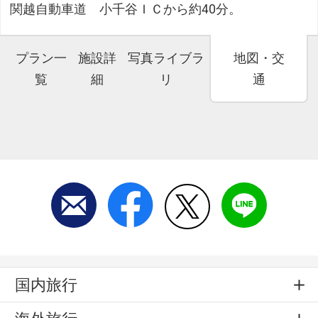
関越自動車道 小千谷ＩＣから約40分。
プラン一
施設詳
写真ライブラ
地図・交
覧
細
リ
通
国内旅行