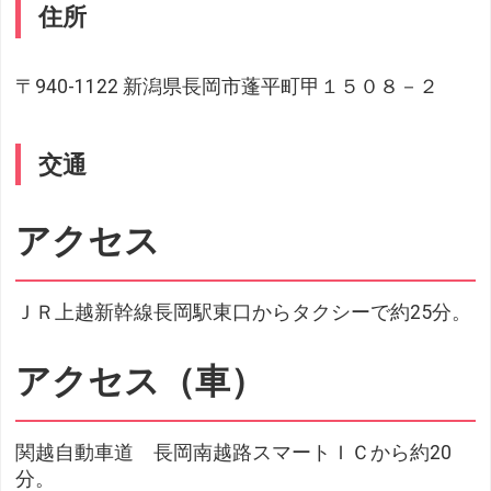
住所
〒940-1122 新潟県長岡市蓬平町甲１５０８－２
交通
アクセス
ＪＲ上越新幹線長岡駅東口からタクシーで約25分。
アクセス（車）
関越自動車道 長岡南越路スマートＩＣから約20
分。