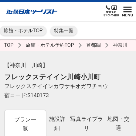
旅館・ホテルTOP
特集一覧
TOP
旅館・ホテル予約TOP
首都圏
神奈川
【神奈川 川崎】
フレックステイイン川崎小川町
フレックステイインカワサキオガワチョウ
宿コード:S140173
施設詳
写真ライブラ
地図・交
プラン一
細
リ
通
覧