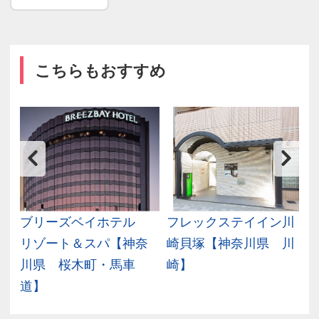
こちらもおすすめ
町
ブリーズベイホテル
フレックステイイン川
リゾート＆スパ【神奈
崎貝塚【神奈川県 川
川県 桜木町・馬車
崎】
道】