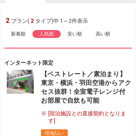
2
プラン(
2
タイプ)中 1～2件表示
新着順
人気順
安い順
高い順
インターネット限定
【ベストレート／素泊まり】
東京・横浜・羽田空港からアク
セス抜群！全室電子レンジ付
お部屋で自炊も可能
[宿泊施設との直接契約となりま
す]
現地払い