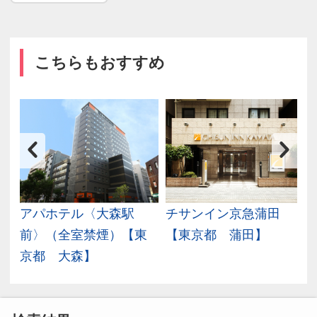
こちらもおすすめ
アパホテル〈大森駅
チサンイン京急蒲田
】
前〉（全室禁煙）【東
【東京都 蒲田】
京都 大森】