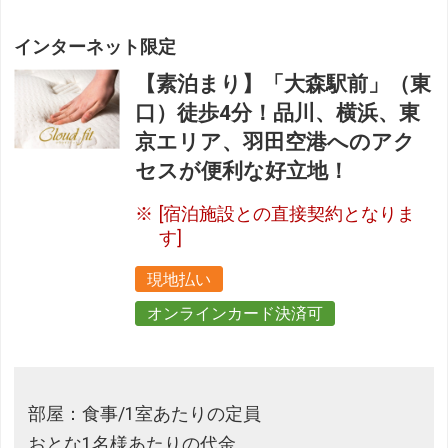
インターネット限定
【素泊まり】「大森駅前」（東
口）徒歩4分！品川、横浜、東
京エリア、羽田空港へのアク
セスが便利な好立地！
[宿泊施設との直接契約となりま
す]
現地払い
オンラインカード決済可
部屋：食事/1室あたりの定員
おとな1名様あたりの代金