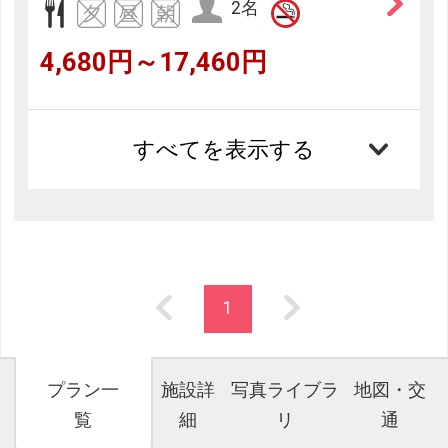
2名
4,680円～17,460円
すべてを表示する
1
プラン一
施設詳
写真ライブラ
地図・交
覧
細
リ
通