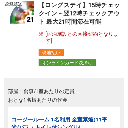
【ロングステイ】15時チェッ
クイン～翌12時チェックアウ
ト 最大21時間滞在可能
[宿泊施設との直接契約となりま
す]
現地払い
オンラインカード決済可
部屋：食事/1室あたりの定員
おとな1名様あたりの代金
コージールーム 1名利用 全室禁煙(11平
米/バス・トイレ付シングル)