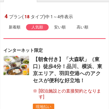
4
プラン(
18
タイプ)中 1～4件表示
新着順
人気順
安い順
高い順
インターネット限定
【朝食付き】「大森駅」（東
口）徒歩4分！品川、横浜、東
京エリア、羽田空港へのアク
セスが便利な好立地！
[宿泊施設との直接契約となりま
す]
現地払い