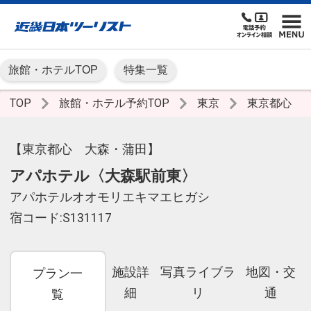
旅館・ホテルTOP
特集一覧
TOP
旅館・ホテル予約TOP
東京
東京都心
【東京都心 大森・蒲田】
アパホテル〈大森駅前東〉
アパホテルオオモリエキマエヒガシ
宿コード:S131117
施設詳
写真ライブラ
地図・交
プラン一
細
リ
通
覧