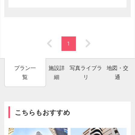
1
プラン一
施設詳
写真ライブラ
地図・交
覧
細
リ
通
こちらもおすすめ