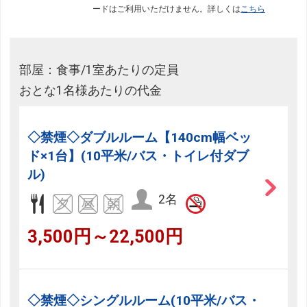
ードはご利用いただけません。詳しくは
こちら
部屋：食事/1室あたりの定員
おとな1名様あたりの代金
◇禁煙◇ダブルルーム【140cm幅ベッ
ド×1台】(10平米/バス・トイレ付ダブ
ル)
2名
3,500円～22,500円
◇禁煙◇シングルルーム(10平米/バス・