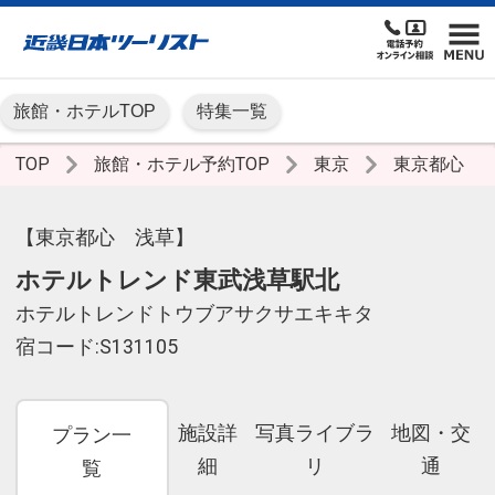
旅館・ホテルTOP
特集一覧
TOP
旅館・ホテル予約TOP
東京
東京都心
【東京都心 浅草】
ホテルトレンド東武浅草駅北
ホテルトレンドトウブアサクサエキキタ
宿コード:S131105
施設詳
写真ライブラ
地図・交
プラン一
細
リ
通
覧