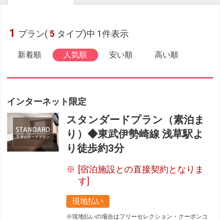
1
プラン(
5
タイプ)中 1件表示
新着順
人気順
安い順
高い順
インターネット限定
スタンダードプラン（素泊ま
り）◆東武伊勢崎線 浅草駅よ
り徒歩約3分
[宿泊施設との直接契約となりま
す]
現地払い
※現地払いの場合はフリーセレクション・クーポンコ