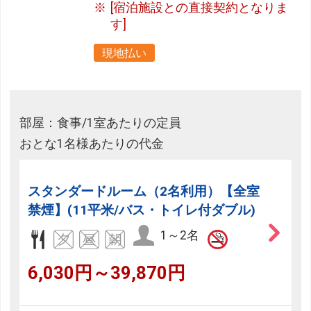
[宿泊施設との直接契約となりま
す]
現地払い
部屋：食事/1室あたりの定員
おとな1名様あたりの代金
スタンダードルーム（2名利用）【全室
禁煙】(11平米/バス・トイレ付ダブル)
1～2名
6,030円～39,870円