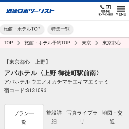
旅館・ホテルTOP
特集一覧
TOP
旅館・ホテル予約TOP
東京
東京都心
【東京都心 上野】
アパホテル〈上野 御徒町駅前南〉
アパホテル ウエノオカチマチエキマエミナミ
宿コード:S131096
施設詳
写真ライブラ
地図・交
プラン一
細
リ
通
覧