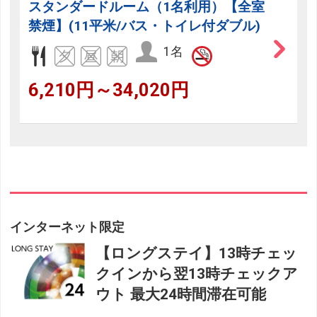
スタンダードルーム（1名利用）【全室
禁煙】(11平米/バス・トイレ付ダブル)
1名
6,210円～34,020円
インターネット限定
【ロングステイ】13時チェッ
クインから翌13時チェックア
ウト 最大24時間滞在可能