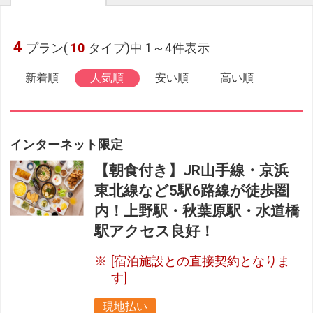
4
プラン(
10
タイプ)中 1～4件表示
新着順
人気順
安い順
高い順
インターネット限定
【朝食付き】JR山手線・京浜
東北線など5駅6路線が徒歩圏
内！上野駅・秋葉原駅・水道橋
駅アクセス良好！
[宿泊施設との直接契約となりま
す]
現地払い