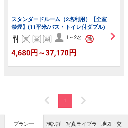
スタンダードルーム（2名利用）【全室
禁煙】(11平米/バス・トイレ付ダブル)
1～2名
4,680円～37,170円
1
プラン一
施設詳
写真ライブラ
地図・交