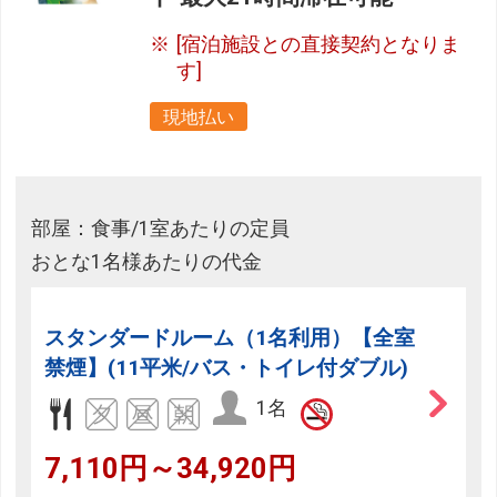
[宿泊施設との直接契約となりま
す]
現地払い
部屋：食事/1室あたりの定員
おとな1名様あたりの代金
スタンダードルーム（1名利用）【全室
禁煙】(11平米/バス・トイレ付ダブル)
1名
7,110円～34,920円