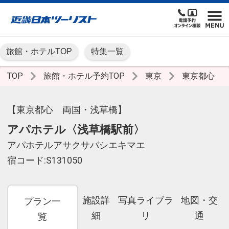
旅館・ホテルTOP
特集一覧
TOP
旅館・ホテル予約TOP
東京
東京都心
【東京都心 両国・浅草橋】
アパホテル〈浅草橋駅前〉
アパホテルアサクサバシエキマエ
宿コード:S131050
施設詳
写真ライブラ
地図・交
プラン一
細
リ
通
覧