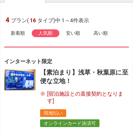
4
プラン(
16
タイプ)中 1～4件表示
新着順
人気順
安い順
高い順
インターネット限定
【素泊まり】浅草・秋葉原に至
便な立地！
[宿泊施設との直接契約となりま
す]
現地払い
オンラインカード決済可