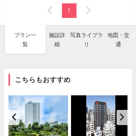
1
プラン一
施設詳
写真ライブラ
地図・交
覧
細
リ
通
こちらもおすすめ