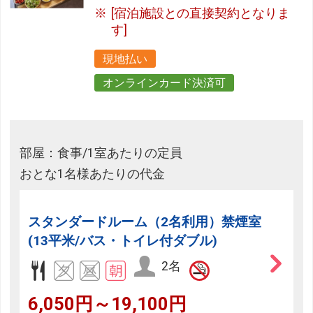
[宿泊施設との直接契約となりま
す]
現地払い
オンラインカード決済可
部屋：食事/1室あたりの定員
おとな1名様あたりの代金
スタンダードルーム（2名利用）禁煙室
(13平米/バス・トイレ付ダブル)
2名
6,050円～19,100円