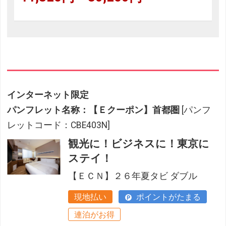
インターネット限定
パンフレット名称：【Ｅクーポン】首都圏
[パンフ
レットコード：CBE403N]
観光に！ビジネスに！東京に
ステイ！
【ＥＣＮ】２６年夏タビ ダブル
現地払い
ポイントがたまる
連泊がお得