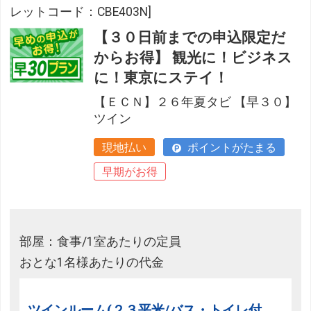
レットコード：CBE403N]
【３０日前までの申込限定だ
からお得】 観光に！ビジネス
に！東京にステイ！
【ＥＣＮ】２６年夏タビ 【早３０】
ツイン
現地払い
ポイントがたまる
早期がお得
部屋：食事/1室あたりの定員
おとな1名様あたりの代金
ツインルーム(２３平米/バス・トイレ付