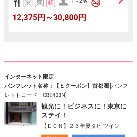
1～2名
12,375円～30,800円
インターネット限定
パンフレット名称：【Ｅクーポン】首都圏
[パンフ
レットコード：CBE403N]
観光に！ビジネスに！東京に
ステイ！
【ＥＣＮ】２６年夏タビ ツイン