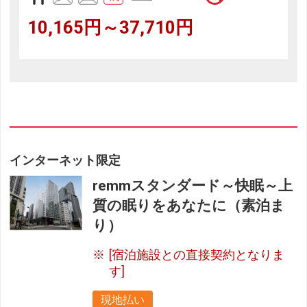
10,165円～37,710円
インターネット限定
remmスタンダード～快眠～上
質の眠りをあなたに（素泊ま
り）
[宿泊施設との直接契約となりま
す]
現地払い