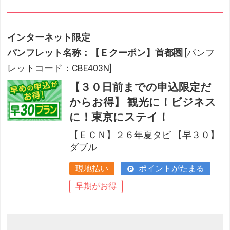
インターネット限定
パンフレット名称：【Ｅクーポン】首都圏
[パンフ
レットコード：CBE403N]
【３０日前までの申込限定だ
からお得】 観光に！ビジネス
に！東京にステイ！
【ＥＣＮ】２６年夏タビ 【早３０】
ダブル
現地払い
ポイントがたまる
早期がお得