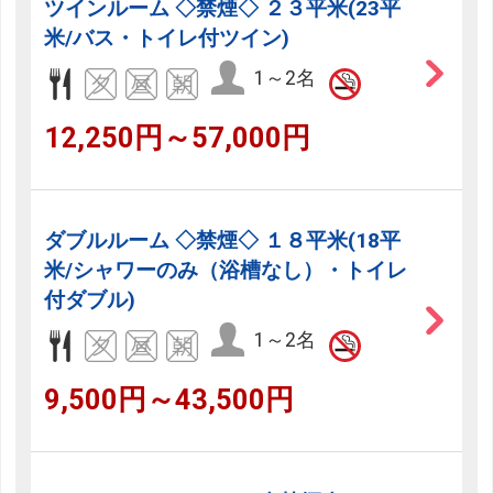
ツインルーム ◇禁煙◇ ２３平米(23平
米/バス・トイレ付ツイン)
1～2名
12,250円～57,000円
ダブルルーム ◇禁煙◇ １８平米(18平
米/シャワーのみ（浴槽なし）・トイレ
付ダブル)
1～2名
9,500円～43,500円