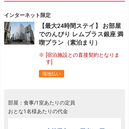
インターネット限定
【最大24時間ステイ】 お部屋
でのんびり レムプラス銀座 満
喫プラン（素泊まり）
[宿泊施設との直接契約となりま
す]
現地払い
部屋：食事/1室あたりの定員
おとな1名様あたりの代金