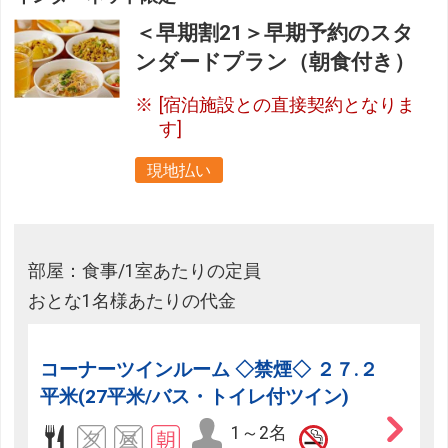
＜早期割21＞早期予約のスタ
ンダードプラン（朝食付き）
[宿泊施設との直接契約となりま
す]
現地払い
部屋：食事/1室あたりの定員
おとな1名様あたりの代金
コーナーツインルーム ◇禁煙◇ ２７.２
平米(27平米/バス・トイレ付ツイン)
1～2名