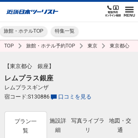
旅館・ホテルTOP
特集一覧
TOP
旅館・ホテル予約TOP
東京
東京都心
【東京都心 銀座】
レムプラス銀座
レムプラスギンザ
宿コード:S130886
口コミを見る
施設詳
写真ライブラ
地図・交
プラン一
細
リ
通
覧