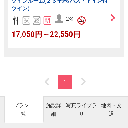
ツインルーム(２３平米/バス・トイレ付
ツイン)
2名
17,050円～22,550円
1
プラン一
施設詳
写真ライブラ
地図・交
覧
細
リ
通