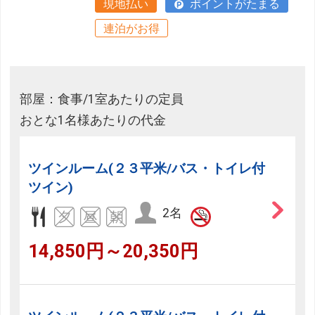
現地払い
ポイントがたまる
連泊がお得
部屋：食事/1室あたりの定員
おとな1名様あたりの代金
ツインルーム(２３平米/バス・トイレ付
ツイン)
2名
14,850円～20,350円