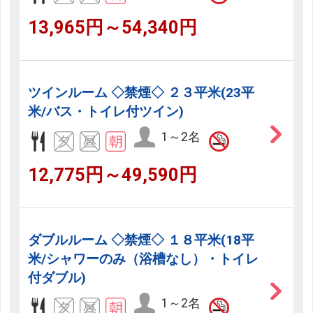
13,965円～54,340円
ツインルーム ◇禁煙◇ ２３平米(23平
米/バス・トイレ付ツイン)
1～2名
12,775円～49,590円
ダブルルーム ◇禁煙◇ １８平米(18平
米/シャワーのみ（浴槽なし）・トイレ
付ダブル)
1～2名