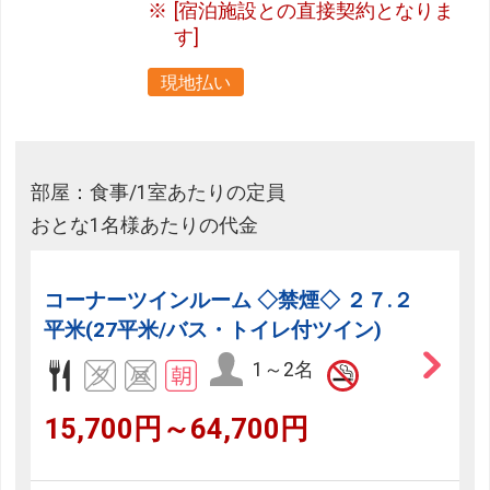
[宿泊施設との直接契約となりま
す]
現地払い
部屋：食事/1室あたりの定員
おとな1名様あたりの代金
コーナーツインルーム ◇禁煙◇ ２７.２
平米(27平米/バス・トイレ付ツイン)
1～2名
15,700円～64,700円