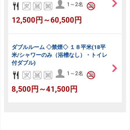
1～2名
12,500円～60,500円
ダブルルーム ◇禁煙◇ １８平米(18平
米/シャワーのみ（浴槽なし）・トイレ
付ダブル)
1～2名
8,500円～41,500円