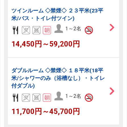
ツインルーム ◇禁煙◇ ２３平米(23平
米/バス・トイレ付ツイン)
1～2名
14,450円～59,200円
ダブルルーム ◇禁煙◇ １８平米(18平
米/シャワーのみ（浴槽なし）・トイレ
付ダブル)
1～2名
11,700円～45,700円