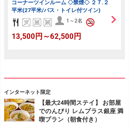
コーナーツインルーム ◇禁煙◇ ２７.２
平米(27平米/バス・トイレ付ツイン)
1～2名
13,500円～62,500円
インターネット限定
【最大24時間ステイ】 お部屋
でのんびり レムプラス銀座 満
喫プラン（朝食付き）