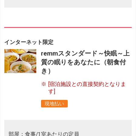
インターネット限定
remmスタンダード～快眠～上
質の眠りをあなたに（朝食付
き）
[宿泊施設との直接契約となりま
す]
現地払い
部屋：食事/1室あたりの定員