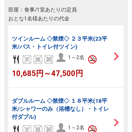
部屋：食事/1室あたりの定員
おとな1名様あたりの代金
ツインルーム ◇禁煙◇ ２３平米(23平
米/バス・トイレ付ツイン)
1～2名
10,685円～47,500円
ダブルルーム ◇禁煙◇ １８平米(18平
米/シャワーのみ（浴槽なし）・トイレ
付ダブル)
1～2名