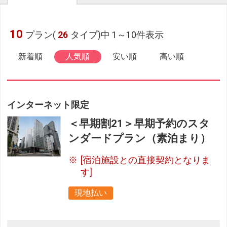
10
プラン(
26
タイプ)中 1～10件表示
新着順
人気順
安い順
高い順
インターネット限定
＜早期割21＞早期予約のスタ
ンダードプラン（素泊まり）
[宿泊施設との直接契約となりま
す]
現地払い