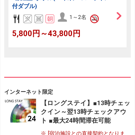
付ダブル)
1～2名
5,800円～43,800円
インターネット限定
【ロングステイ】■13時チェッ
クイン～翌13時チェックアウ
ト ■最大24時間滞在可能
[宿泊施設との直接契約となりま