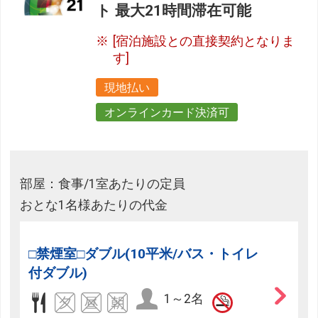
ト 最大21時間滞在可能
[宿泊施設との直接契約となりま
す]
現地払い
オンラインカード決済可
部屋：食事/1室あたりの定員
おとな1名様あたりの代金
□禁煙室□ダブル(10平米/バス・トイレ
付ダブル)
1～2名