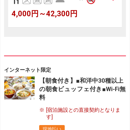
4,000円～42,300円
インターネット限定
【朝食付き】■和洋中30種以上
の朝食ビュッフェ付き■Wi-Fi無
料
[宿泊施設との直接契約となりま
す]
現地払い