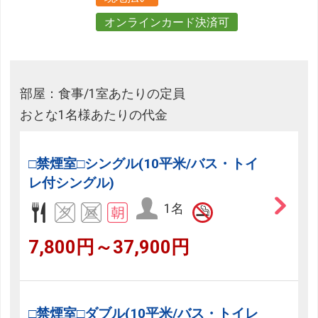
オンラインカード決済可
部屋：食事/1室あたりの定員
おとな1名様あたりの代金
□禁煙室□シングル(10平米/バス・トイ
レ付シングル)
1名
7,800円～37,900円
□禁煙室□ダブル(10平米/バス・トイレ