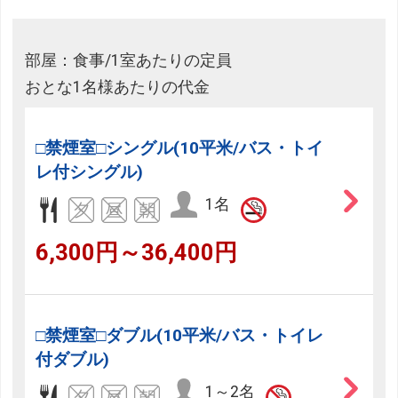
部屋：食事/1室あたりの定員
おとな1名様あたりの代金
□禁煙室□シングル(10平米/バス・トイ
レ付シングル)
1名
6,300円～36,400円
□禁煙室□ダブル(10平米/バス・トイレ
付ダブル)
1～2名