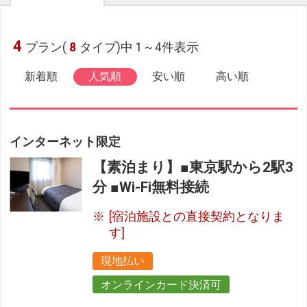
4
プラン(
8
タイプ)中 1～4件表示
新着順
人気順
安い順
高い順
インターネット限定
【素泊まり】■東京駅から2駅3
分 ■Wi-Fi無料接続
[宿泊施設との直接契約となりま
す]
現地払い
オンラインカード決済可