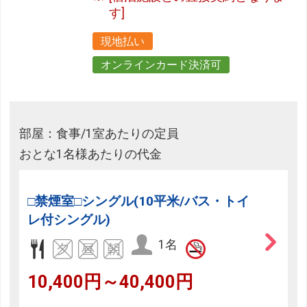
す]
現地払い
オンラインカード決済可
部屋：食事/1室あたりの定員
おとな1名様あたりの代金
□禁煙室□シングル(10平米/バス・トイ
レ付シングル)
1名
10,400円～40,400円