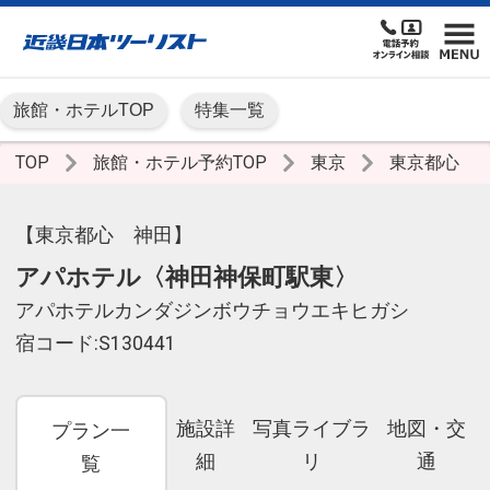
旅館・ホテルTOP
特集一覧
TOP
旅館・ホテル予約TOP
東京
東京都心
【東京都心 神田】
アパホテル〈神田神保町駅東〉
アパホテルカンダジンボウチョウエキヒガシ
宿コード:S130441
施設詳
写真ライブラ
地図・交
プラン一
細
リ
通
覧