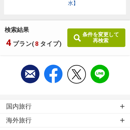
水】
検索結果
条件を変更して
4
再検索
プラン(
8
タイプ)
国内旅行
海外旅行