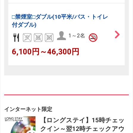
□禁煙室□ダブル(10平米/バス・トイレ
付ダブル)
1～2名
6,100円～46,300円
インターネット限定
【ロングステイ】15時チェッ
クイン～翌12時チェックアウ