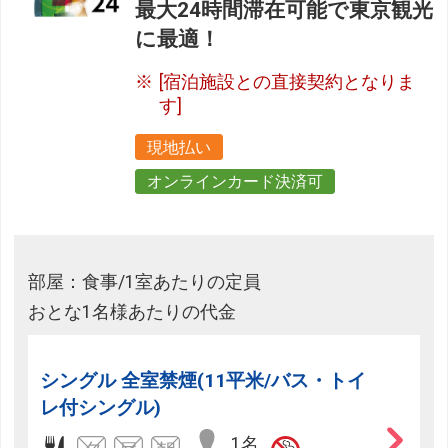
最大24時間滞在可能で東京観光
に最適！
[宿泊施設との直接契約となりま
す]
現地払い
オンラインカード決済可
部屋：食事/1室あたりの定員
おとな1名様あたりの代金
シングル 全室禁煙(11平米/バス・トイ
レ付シングル)
1名