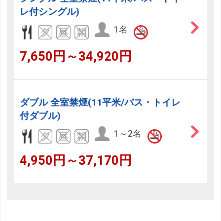
レ付シングル)
1名
7,650円～34,920円
ダブル 全室禁煙(11平米/バス・トイレ
付ダブル)
1～2名
4,950円～37,170円