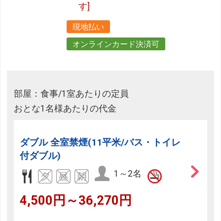
す]
現地払い
オンラインカード決済可
部屋：食事/1室あたりの定員
おとな1名様あたりの代金
ダブル 全室禁煙(11平米/バス・トイレ
付ダブル)
1～2名
4,500円～36,270円