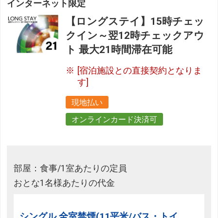
インターネット限定
【ロングステイ】15時チェッ
クイン～翌12時チェックアウ
ト 最大21時間滞在可能
[宿泊施設との直接契約となりま
す]
現地払い
オンラインカード決済可
部屋：食事/1室あたりの定員
おとな1名様あたりの代金
シングル 全室禁煙(11平米/バス・トイ