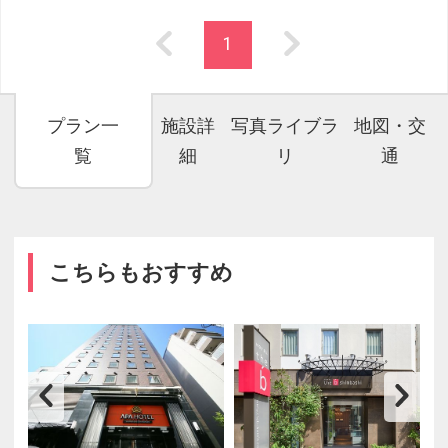
1
プラン一
施設詳
写真ライブラ
地図・交
覧
細
リ
通
こちらもおすすめ