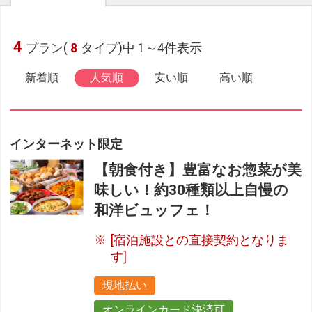
4
プラン(
8
タイプ)中 1～4件表示
新着順
人気順
安い順
高い順
インターネット限定
【朝食付き】豊富なお惣菜が美
味しい！約30種類以上自慢の
和洋ビュッフェ！
[宿泊施設との直接契約となりま
す]
現地払い
オンラインカード決済可