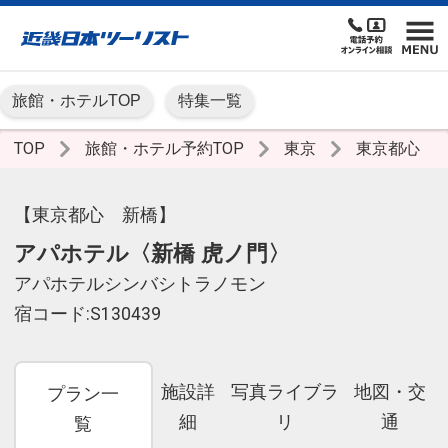
旅館・ホテルTOP
特集一覧
TOP
旅館・ホテル予約TOP
東京
東京都心
【東京都心 新橋】
アパホテル〈新橋 虎ノ門〉
アパホテルシンバシトラノモン
宿コード:S130439
施設詳
写真ライブラ
地図・交
プラン一
細
リ
通
覧