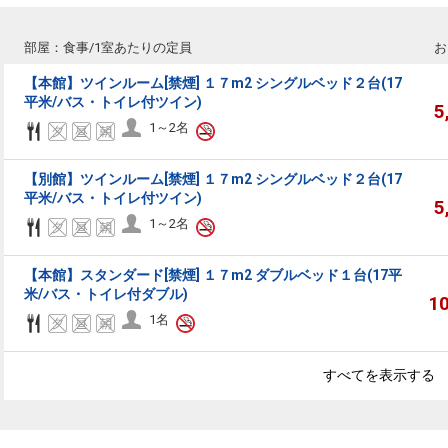
部屋：食事/1室あたりの定員
お
【本館】ツインルーム[禁煙] １７m2 シングルベッド２台(17
平米/バス・トイレ付ツイン)
5
1～2名
【別館】ツインルーム[禁煙] １７m2 シングルベッド２台(17
平米/バス・トイレ付ツイン)
5
1～2名
【本館】スタンダード[禁煙] １７m2 ダブルベッド１台(17平
米/バス・トイレ付ダブル)
1
1名
すべてを表示する