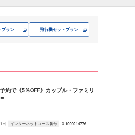
トプラン
飛行機
セットプラン
予約で《5％OFF》カップル・ファミリ
＝
31日
インターネットコース番号
0-1000214776