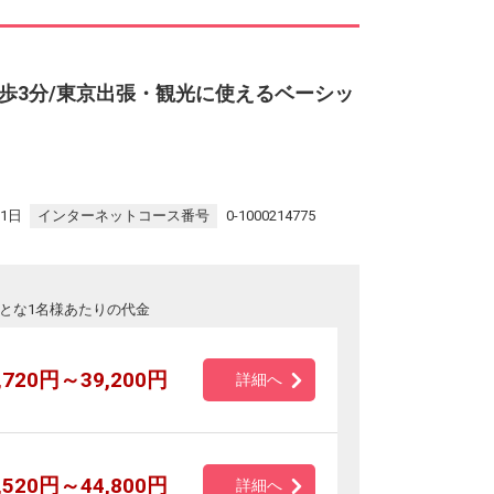
歩3分/東京出張・観光に使えるベーシッ
31日
インターネットコース番号
0-1000214775
とな1名様あたりの代金
,720円～39,200円
詳細へ
,520円～44,800円
詳細へ