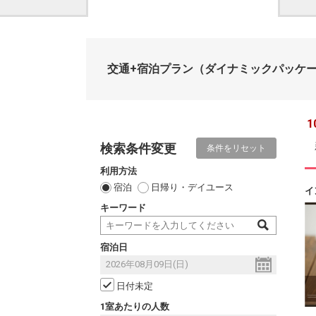
交通+宿泊プラン
（ダイナミックパッケ
1
検索条件変更
条件をリセット
利用方法
宿泊
日帰り・デイユース
イ
キーワード
宿泊日
日付未定
1室あたりの人数