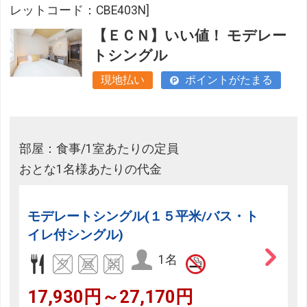
レットコード：CBE403N]
【ＥＣＮ】いい値！ モデレー
トシングル
現地払い
ポイントがたまる
部屋：食事/1室あたりの定員
おとな1名様あたりの代金
モデレートシングル(１５平米/バス・ト
イレ付シングル)
1名
17,930円～27,170円