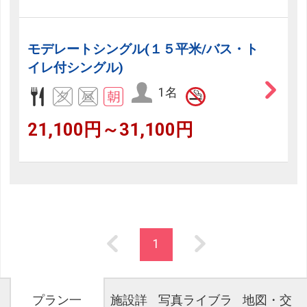
モデレートシングル(１５平米/バス・ト
イレ付シングル)
1名
21,100円～31,100円
1
プラン一
施設詳
写真ライブラ
地図・交