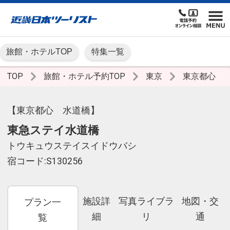
旅館・ホテルTOP
特集一覧
TOP
旅館・ホテル予約TOP
東京
東京都心
【東京都心 水道橋】
東急ステイ水道橋
トウキュウステイスイドウバシ
宿コード:S130256
施設詳
写真ライブラ
地図・交
プラン一
細
リ
通
覧