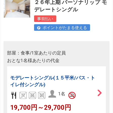
２６年上期 パーソナリップ モ
デレートシングル
事前払い
ポイントがたまる使える
部屋：食事/1室あたりの定員
おとな1名様あたりの代金
モデレートシングル(１５平米/バス・ト
イレ付シングル)
1名
19,700円～29,700円