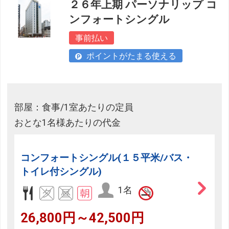
２６年上期 パーソナリップ コ
ンフォートシングル
事前払い
ポイントがたまる使える
部屋：食事/1室あたりの定員
おとな1名様あたりの代金
コンフォートシングル(１５平米/バス・
トイレ付シングル)
1名
26,800円～42,500円