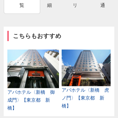
覧
細
リ
通
こちらもおすすめ
アパホテル〈新橋 虎
アパホテル〈新橋 御
ノ門〉【東京都 新
成門〉【東京都 新
橋】
橋】