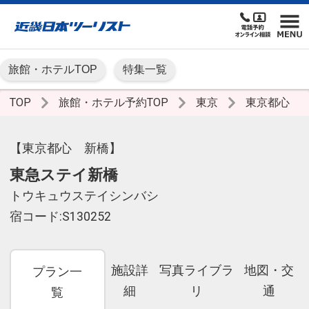
旅館・ホテルTOP
特集一覧
TOP
旅館・ホテル予約TOP
東京
東京都心
【東京都心 新橋】
東急ステイ新橋
トウキュウステイシンバシ
宿コード:S130252
施設詳
写真ライブラ
地図・交
プラン一
細
リ
通
覧