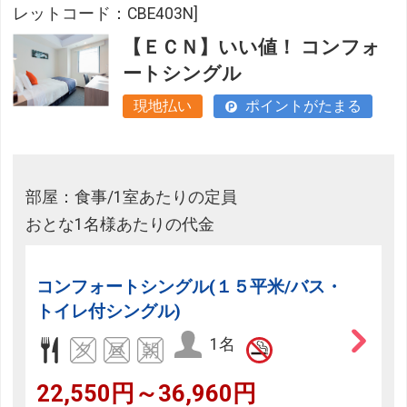
レットコード：CBE403N]
【ＥＣＮ】いい値！ コンフォ
ートシングル
現地払い
ポイントがたまる
部屋：食事/1室あたりの定員
おとな1名様あたりの代金
コンフォートシングル(１５平米/バス・
トイレ付シングル)
1名
22,550円～36,960円