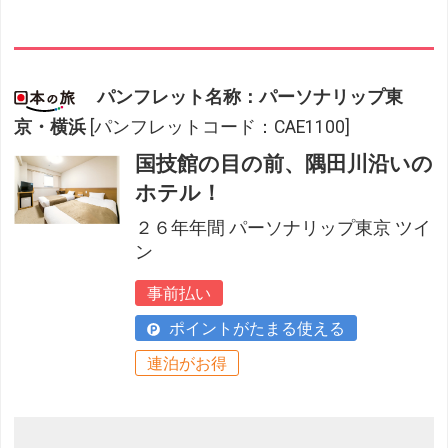
パンフレット名称：パーソナリップ東
京・横浜
[パンフレットコード：CAE1100]
国技館の目の前、隅田川沿いの
ホテル！
２６年年間 パーソナリップ東京 ツイ
ン
事前払い
ポイントがたまる使える
連泊がお得