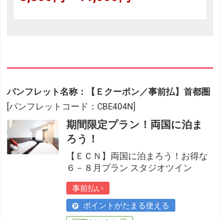
パンフレット名称：【Ｅクーポン／事前払】首都圏
[パンフレットコード：CBE404N]
期間限定プラン！両国に泊ま
ろう！
【ＥＣＮ】両国に泊まろう！お得な
６－８月プラン スタジオツイン
事前払い
ポイントがたまる使える