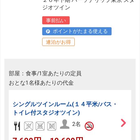
ジオツイン
事前払い
ポイントがたまる使える
連泊がお得
部屋：食事/1室あたりの定員
おとな1名様あたりの代金
シングルツインルーム(１４平米/バス・
トイレ付スタジオツイン)
2名