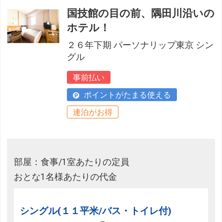
国技館の目の前、隅田川沿いの
ホテル！
２６年下期 パーソナリップ東京 シン
グル
事前払い
ポイントがたまる使える
連泊がお得
部屋：食事/1室あたりの定員
おとな1名様あたりの代金
シングル(１１平米/バス・トイレ付)