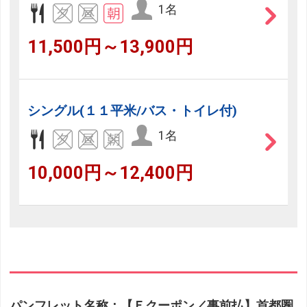
1名
11,500円～13,900円
シングル(１１平米/バス・トイレ付)
1名
10,000円～12,400円
パンフレット名称：【Ｅクーポン／事前払】首都圏