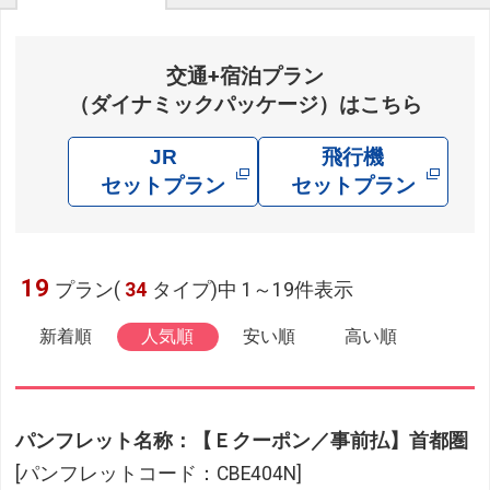
交通+宿泊プラン
（ダイナミックパッケージ）はこちら
JR
飛行機
セットプラン
セットプラン
19
プラン(
34
タイプ)中 1～19件表示
新着順
人気順
安い順
高い順
パンフレット名称：【Ｅクーポン／事前払】首都圏
[パンフレットコード：CBE404N]