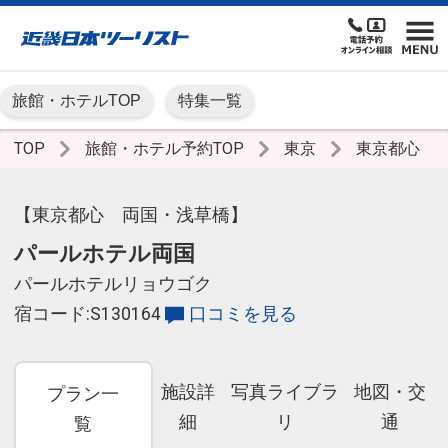
旅館・ホテルTOP
特集一覧
TOP
旅館・ホテル予約TOP
東京
東京都心
【東京都心 両国・浅草橋】
パールホテル両国
パールホテルリョウゴク
宿コード:S130164
口コミを見る
施設詳
写真ライブラ
地図・交
プラン一
細
リ
通
覧