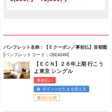
パンフレット名称：【Ｅクーポン／事前払】首都圏
[パンフレットコード：CBE404N]
【ＥＣＮ】２６年上期 行こう
よ東京 シングル
事前払い
ポイントがたまる使える
連泊がお得