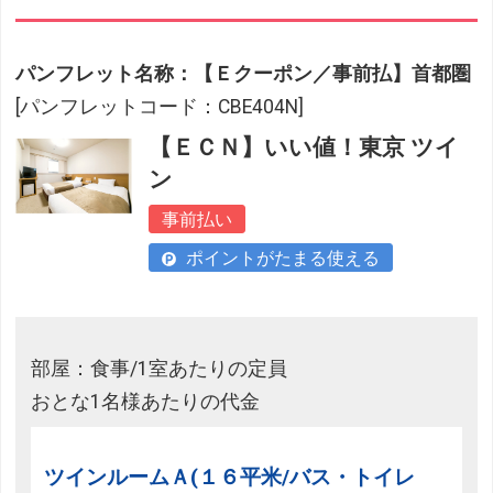
パンフレット名称：【Ｅクーポン／事前払】首都圏
[パンフレットコード：CBE404N]
【ＥＣＮ】いい値！東京 ツイ
ン
事前払い
ポイントがたまる使える
部屋：食事/1室あたりの定員
おとな1名様あたりの代金
ツインルームＡ(１６平米/バス・トイレ