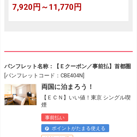
7,920円～11,770円
パンフレット名称：【Ｅクーポン／事前払】首都圏
[パンフレットコード：CBE404N]
両国に泊まろう！
【ＥＣＮ】いい値！東京 シングル喫
煙
事前払い
ポイントがたまる使える