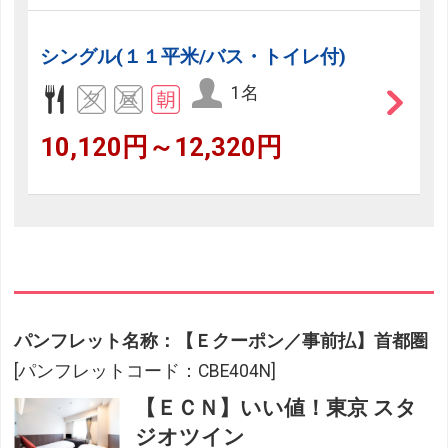
シングル(１１平米/バス・トイレ付)
1名
10,120円～12,320円
パンフレット名称：【Ｅクーポン／事前払】首都圏
[パンフレットコード：CBE404N]
【ＥＣＮ】いい値！東京 スタ
ジオツイン