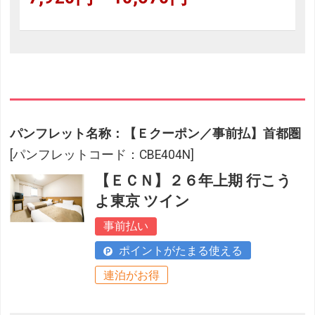
パンフレット名称：【Ｅクーポン／事前払】首都圏
[パンフレットコード：CBE404N]
【ＥＣＮ】２６年上期 行こう
よ東京 ツイン
事前払い
ポイントがたまる使える
連泊がお得