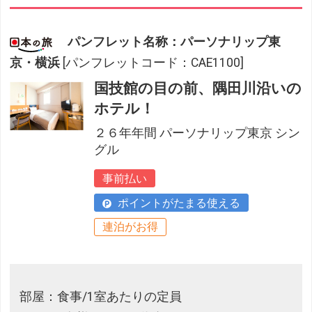
パンフレット名称：パーソナリップ東
京・横浜
[パンフレットコード：CAE1100]
国技館の目の前、隅田川沿いの
ホテル！
２６年年間 パーソナリップ東京 シン
グル
事前払い
ポイントがたまる使える
連泊がお得
部屋：食事/1室あたりの定員