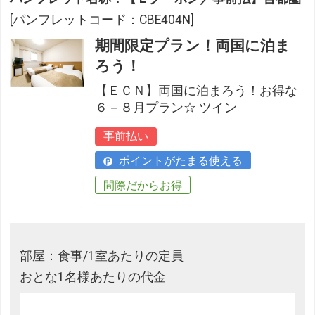
[パンフレットコード：CBE404N]
期間限定プラン！両国に泊ま
ろう！
【ＥＣＮ】両国に泊まろう！お得な
６－８月プラン☆ ツイン
事前払い
ポイントがたまる使える
間際だからお得
部屋：食事/1室あたりの定員
おとな1名様あたりの代金