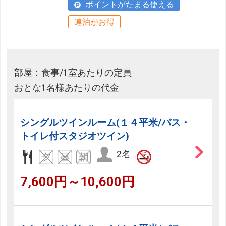
ポイントがたまる使える
連泊がお得
部屋：食事/1室あたりの定員
おとな1名様あたりの代金
シングルツインルーム(１４平米/バス・
トイレ付スタジオツイン)
2名
7,600円～10,600円