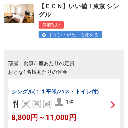
【ＥＣＮ】いい値！東京 シン
グル
事前払い
ポイントがたまる使える
部屋：食事/1室あたりの定員
おとな1名様あたりの代金
シングル(１１平米/バス・トイレ付)
1名
8,800円～11,000円