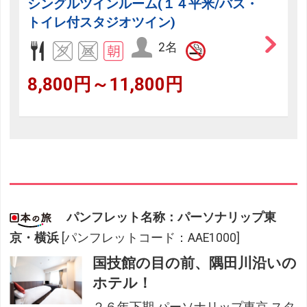
シングルツインルーム(１４平米/バス・
トイレ付スタジオツイン)
2名
8,800円～11,800円
パンフレット名称：パーソナリップ東
京・横浜
[パンフレットコード：AAE1000]
国技館の目の前、隅田川沿いの
ホテル！
２６年下期 パーソナリップ東京 スタ