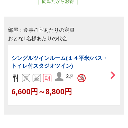
間際だからお得
部屋：食事/1室あたりの定員
おとな1名様あたりの代金
シングルツインルーム(１４平米/バス・
トイレ付スタジオツイン)
2名
6,600円～8,800円