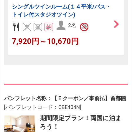
シングルツインルーム(１４平米/バス・
トイレ付スタジオツイン)
2名
7,920円～10,670円
パンフレット名称：【Ｅクーポン／事前払】首都圏
[パンフレットコード：CBE404N]
期間限定プラン！両国に泊ま
ろう！