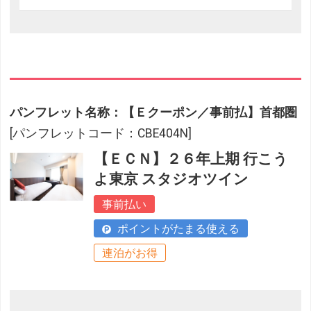
パンフレット名称：【Ｅクーポン／事前払】首都圏
[パンフレットコード：CBE404N]
【ＥＣＮ】２６年上期 行こう
よ東京 スタジオツイン
事前払い
ポイントがたまる使える
連泊がお得