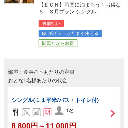
【ＥＣＮ】両国に泊まろう！お得な
６－８月プラン シングル
事前払い
ポイントがたまる使える
間際だからお得
部屋：食事/1室あたりの定員
おとな1名様あたりの代金
シングル(１１平米/バス・トイレ付)
1名
8,800円～11,000円