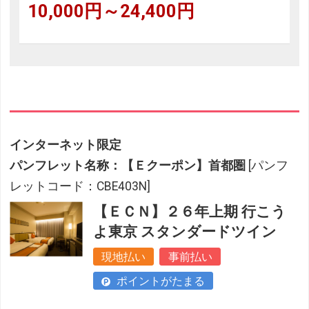
10,000円～24,400円
インターネット限定
パンフレット名称：【Ｅクーポン】首都圏
[パンフ
レットコード：CBE403N]
【ＥＣＮ】２６年上期 行こう
よ東京 スタンダードツイン
現地払い
事前払い
ポイントがたまる