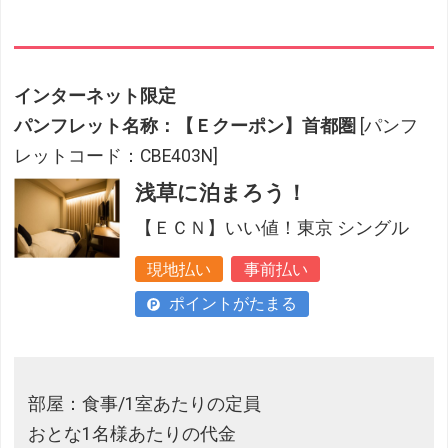
インターネット限定
パンフレット名称：【Ｅクーポン】首都圏
[パンフ
レットコード：CBE403N]
浅草に泊まろう！
【ＥＣＮ】いい値！東京 シングル
現地払い
事前払い
ポイントがたまる
部屋：食事/1室あたりの定員
おとな1名様あたりの代金