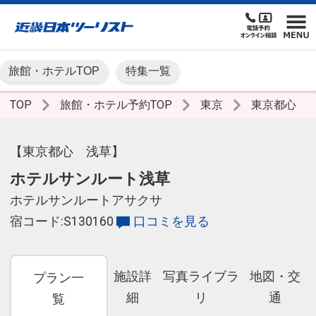
旅館・ホテルTOP
特集一覧
TOP
旅館・ホテル予約TOP
東京
東京都心
【東京都心 浅草】
ホテルサンルート浅草
ホテルサンルートアサクサ
宿コード:S130160
口コミを見る
施設詳
写真ライブラ
地図・交
プラン一
細
リ
通
覧