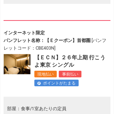
インターネット限定
パンフレット名称：【Ｅクーポン】首都圏
[パンフ
レットコード：CBE403N]
【ＥＣＮ】２６年上期 行こう
よ東京 シングル
現地払い
事前払い
ポイントがたまる
部屋：食事/1室あたりの定員