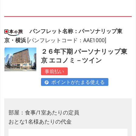
パンフレット名称：パーソナリップ東
京・横浜
[パンフレットコード：AAE1000]
２６年下期 パーソナリップ東
京 エコノミ－ツイン
事前払い
ポイントがたまる使える
部屋：食事/1室あたりの定員
おとな1名様あたりの代金