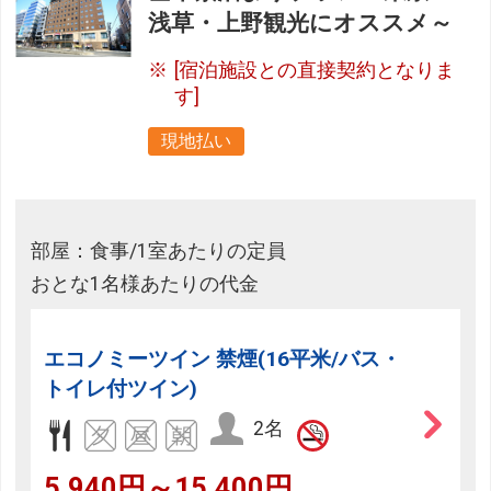
浅草・上野観光にオススメ～
[宿泊施設との直接契約となりま
す]
現地払い
部屋：食事/1室あたりの定員
おとな1名様あたりの代金
エコノミーツイン 禁煙(16平米/バス・
トイレ付ツイン)
2名
5,940円～15,400円