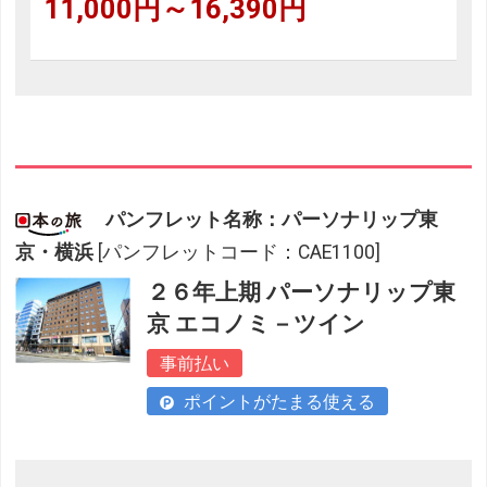
11,000円～16,390円
パンフレット名称：パーソナリップ東
京・横浜
[パンフレットコード：CAE1100]
２６年上期 パーソナリップ東
京 エコノミ－ツイン
事前払い
ポイントがたまる使える