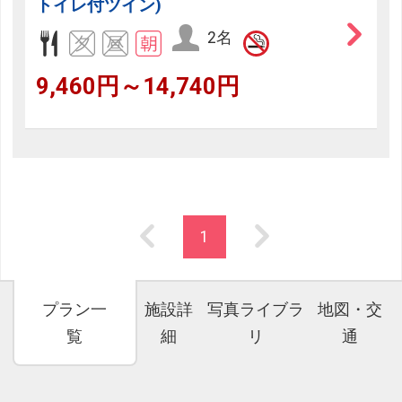
トイレ付ツイン)
2名
9,460円～14,740円
1
プラン一
施設詳
写真ライブラ
地図・交
覧
細
リ
通