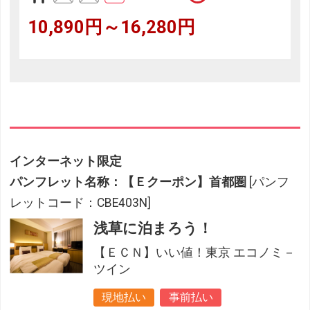
10,890円～16,280円
インターネット限定
パンフレット名称：【Ｅクーポン】首都圏
[パンフ
レットコード：CBE403N]
浅草に泊まろう！
【ＥＣＮ】いい値！東京 エコノミ－
ツイン
現地払い
事前払い