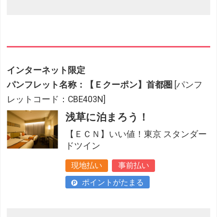
インターネット限定
パンフレット名称：【Ｅクーポン】首都圏
[パンフ
レットコード：CBE403N]
浅草に泊まろう！
【ＥＣＮ】いい値！東京 スタンダー
ドツイン
現地払い
事前払い
ポイントがたまる