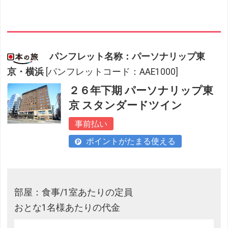
パンフレット名称：パーソナリップ東
京・横浜
[パンフレットコード：AAE1000]
２６年下期 パーソナリップ東
京 スタンダードツイン
事前払い
ポイントがたまる使える
部屋：食事/1室あたりの定員
おとな1名様あたりの代金