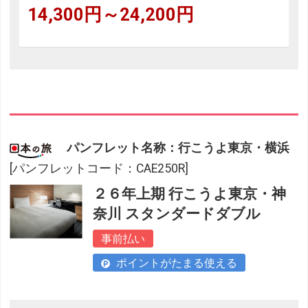
14,300円～24,200円
パンフレット名称：行こうよ東京・横浜
[パンフレットコード：CAE250R]
２６年上期 行こうよ東京・神
奈川 スタンダードダブル
事前払い
ポイントがたまる使える