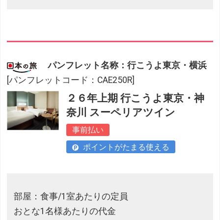
パンフレット名称：行こうよ東京・横浜
[パンフレットコード：CAE250R]
２６年上期 行こうよ東京・神
奈川 スーペリアツイン
事前払い
ポイントがたまる使える
部屋：食事/1室あたりの定員
おとな1名様あたりの代金