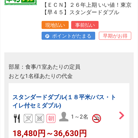
【ＥＣＮ】２６年上期 いい値！東京
【早４５】スタンダードダブル
現地払い
事前払い
ポイントがたまる
早期がお得
部屋：食事/1室あたりの定員
おとな1名様あたりの代金
スタンダードダブル(１８平米/バス・ト
イレ付セミダブル)
1～2名
18,480円～36,630円