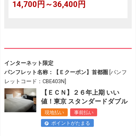
14,700円～36,400円
インターネット限定
パンフレット名称：【Ｅクーポン】首都圏
[パンフ
レットコード：CBE403N]
【ＥＣＮ】２６年上期 いい
値！東京 スタンダードダブル
現地払い
事前払い
ポイントがたまる