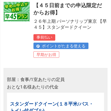
【４５日前までの申込限定だ
からお得】
２６年上期 パーソナリップ東京 【早
４５】スタンダードクイーン
事前払い
ポイントがたまる使える
早期がお得
部屋：食事/1室あたりの定員
おとな1名様あたりの代金
スタンダードクイーン(１８平米/バス・
トイレ付ダブル)