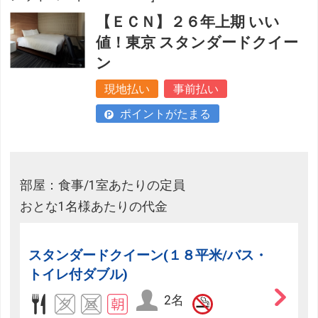
【ＥＣＮ】２６年上期 いい
値！東京 スタンダードクイー
ン
現地払い
事前払い
ポイントがたまる
部屋：食事/1室あたりの定員
おとな1名様あたりの代金
スタンダードクイーン(１８平米/バス・
トイレ付ダブル)
2名