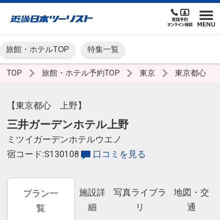
旅館・ホテルTOP
特集一覧
TOP
旅館・ホテル予約TOP
東京
東京都心
【東京都心 上野】
三井ガーデンホテル上野
ミツイガーデンホテルウエノ
宿コード:S130108
口コミを見る
施設詳
写真ライブラ
地図・交
プラン一
細
リ
通
覧