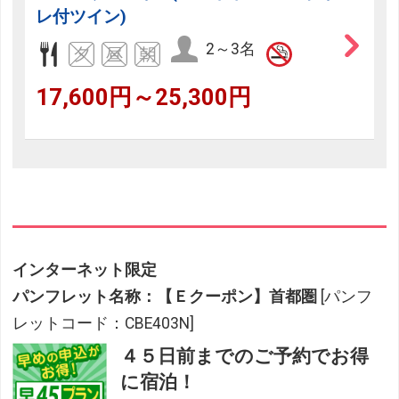
レ付ツイン)
2～3名
17,600円～25,300円
インターネット限定
パンフレット名称：【Ｅクーポン】首都圏
[パンフ
レットコード：CBE403N]
４５日前までのご予約でお得
に宿泊！