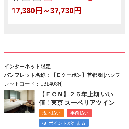
17,380円～37,730円
インターネット限定
パンフレット名称：【Ｅクーポン】首都圏
[パンフ
レットコード：CBE403N]
【ＥＣＮ】２６年上期 いい
値！東京 スーペリアツイン
現地払い
事前払い
ポイントがたまる