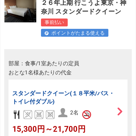
２６年上期 行こうよ東京・神
奈川 スタンダードクイーン
事前払い
ポイントがたまる使える
部屋：食事/1室あたりの定員
おとな1名様あたりの代金
スタンダードクイーン(１８平米/バス・
トイレ付ダブル)
2名
15,300円～21,700円