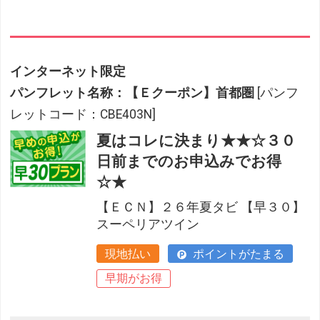
インターネット限定
パンフレット名称：【Ｅクーポン】首都圏
[パンフ
レットコード：CBE403N]
夏はコレに決まり★★☆３０
日前までのお申込みでお得
☆★
【ＥＣＮ】２６年夏タビ 【早３０】
スーペリアツイン
現地払い
ポイントがたまる
早期がお得