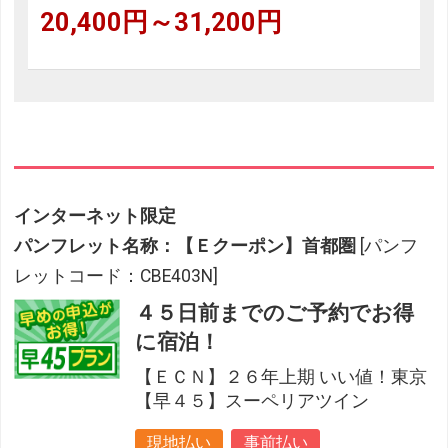
20,400円～31,200円
インターネット限定
パンフレット名称：【Ｅクーポン】首都圏
[パンフ
レットコード：CBE403N]
４５日前までのご予約でお得
に宿泊！
【ＥＣＮ】２６年上期 いい値！東京
【早４５】スーペリアツイン
現地払い
事前払い