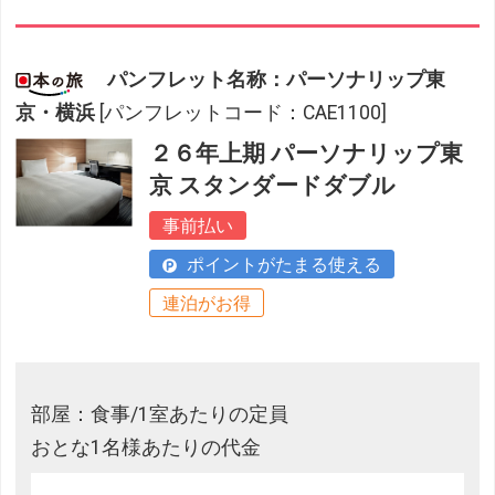
パンフレット名称：パーソナリップ東
京・横浜
[パンフレットコード：CAE1100]
２６年上期 パーソナリップ東
京 スタンダードダブル
事前払い
ポイントがたまる使える
連泊がお得
部屋：食事/1室あたりの定員
おとな1名様あたりの代金