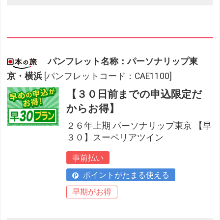
パンフレット名称：パーソナリップ東
京・横浜
[パンフレットコード：CAE1100]
【３０日前までの申込限定だ
からお得】
２６年上期 パーソナリップ東京 【早
３０】スーペリアツイン
事前払い
ポイントがたまる使える
早期がお得