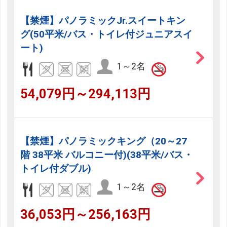
【禁煙】パノラミックJr.スイートキン
グ(50平米/バス・トイレ付ジュニアスイ
ート)
1～2名
54,079円～294,113円
【禁煙】パノラミックキング（20～27
階 38平米 バルコニー付)(38平米/バス・
トイレ付ダブル)
1～2名
36,053円～256,163円