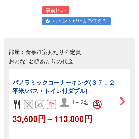
事前払い
ポイントがたまる使える
部屋：食事/1室あたりの定員
おとな1名様あたりの代金
パノラミックコーナーキング(３７．２
平米/バス・トイレ付ダブル)
1～2名
33,600円～113,800円