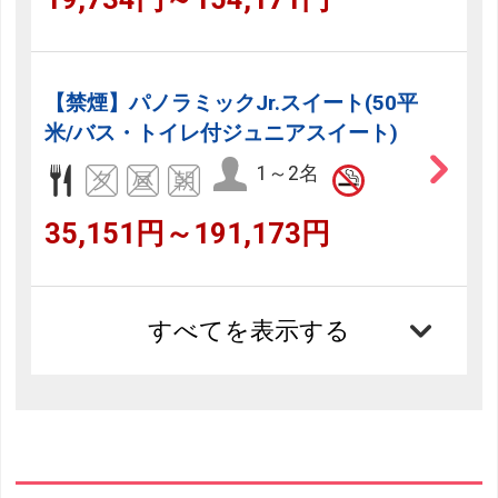
【禁煙】パノラミックJr.スイート(50平
米/バス・トイレ付ジュニアスイート)
1～2名
35,151円～191,173円
すべてを表示する