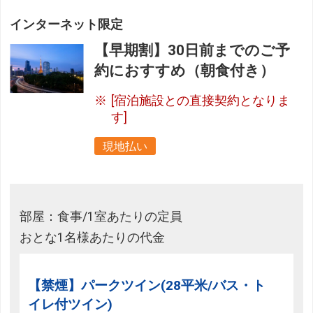
インターネット限定
【早期割】30日前までのご予
約におすすめ（朝食付き）
[宿泊施設との直接契約となりま
す]
現地払い
部屋：食事/1室あたりの定員
おとな1名様あたりの代金
【禁煙】パークツイン(28平米/バス・ト
イレ付ツイン)