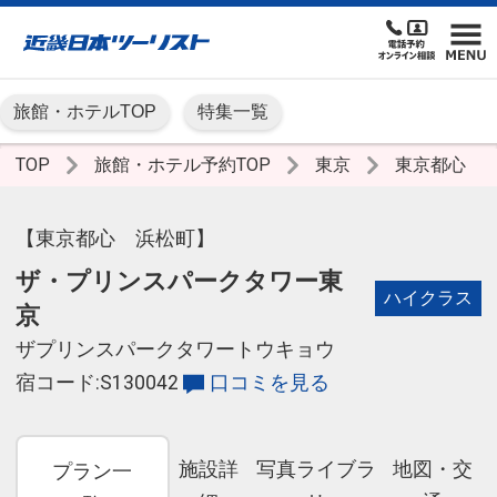
旅館・ホテルTOP
特集一覧
TOP
旅館・ホテル予約TOP
東京
東京都心
【東京都心 浜松町】
ザ・プリンスパークタワー東
ハイクラス
京
ザプリンスパークタワートウキョウ
宿コード:S130042
口コミを見る
施設詳
写真ライブラ
地図・交
プラン一