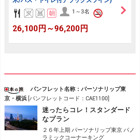
米/バス・トイレ付デラックスツイン)
1～3名
26,100円～96,200円
パンフレット名称：パーソナリップ東
京・横浜
[パンフレットコード：CAE1100]
迷ったらコレ！スタンダード
なプラン
２６年上期 パーソナリップ東京 パノ
ラミックコーナーキング