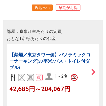
現地払い
早期がお得
部屋：食事/1室あたりの定員
おとな1名様あたりの代金
【禁煙／東京タワー側】パノラミックコ
ーナーキング(37平米/バス・トイレ付ダ
ブル)
1～2名
42,685円～204,067円