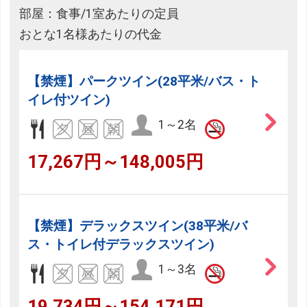
部屋：食事/1室あたりの定員
おとな1名様あたりの代金
【禁煙】パークツイン(28平米/バス・ト
イレ付ツイン)
1～2名
17,267円～148,005円
【禁煙】デラックスツイン(38平米/バ
ス・トイレ付デラックスツイン)
1～3名
19,734円～154,171円