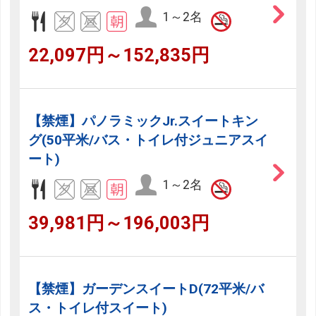
1～2名
22,097円～152,835円
【禁煙】パノラミックJr.スイートキン
グ(50平米/バス・トイレ付ジュニアスイ
ート)
1～2名
39,981円～196,003円
【禁煙】ガーデンスイートD(72平米/バ
ス・トイレ付スイート)