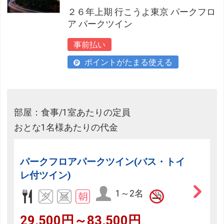
２６年上期 行こうよ東京 パークフロ
ア パークツイン
事前払い
ポイントがたまる使える
部屋：食事/1室あたりの定員
おとな1名様あたりの代金
パークフロアパークツイン(バス・トイ
レ付ツイン)
1～2名
29,500円～83,500円