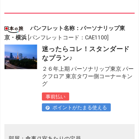
パンフレット名称：パーソナリップ東
京・横浜
[パンフレットコード：CAE1100]
迷ったらコレ！スタンダード
なプラン♪
２６年上期 パーソナリップ東京 パー
クフロア 東京タワー側コーナーキン
グ
事前払い
ポイントがたまる使える
部屋：食事/1室あたりの定員