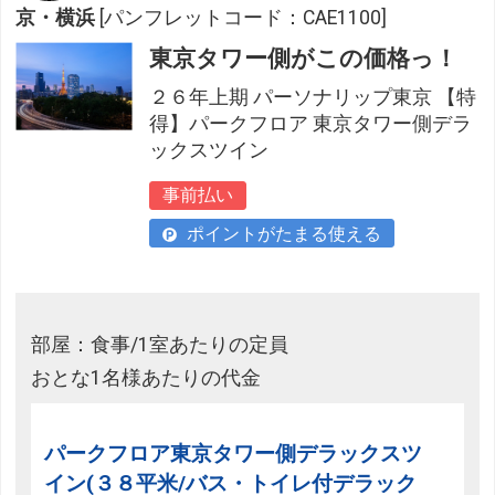
京・横浜
[パンフレットコード：CAE1100]
東京タワー側がこの価格っ！
２６年上期 パーソナリップ東京 【特
得】パークフロア 東京タワー側デラ
ックスツイン
事前払い
ポイントがたまる使える
部屋：食事/1室あたりの定員
おとな1名様あたりの代金
パークフロア東京タワー側デラックスツ
イン(３８平米/バス・トイレ付デラック