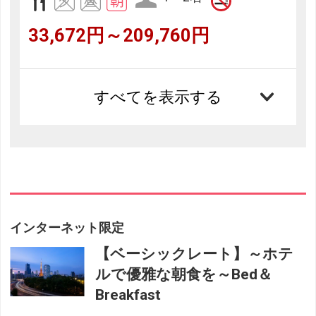
33,672円～209,760円
すべてを表示する
インターネット限定
【ベーシックレート】～ホテ
ルで優雅な朝食を～Bed＆
Breakfast