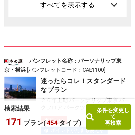
すべてを表示する
パンフレット名称：パーソナリップ東
京・横浜
[パンフレットコード：CAE1100]
迷ったらコレ！スタンダード
なプラン
２６年上期 パーソナリップ東京 パー
クフロア パークツイン
検索結果
条件を変更し
て
171
事前払い
プラン(
454
タイプ)
再検索
ポイントがたまる使える