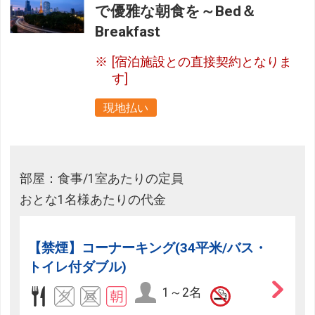
で優雅な朝食を～Bed＆
Breakfast
[宿泊施設との直接契約となりま
す]
現地払い
部屋：食事/1室あたりの定員
おとな1名様あたりの代金
【禁煙】コーナーキング(34平米/バス・
トイレ付ダブル)
1～2名