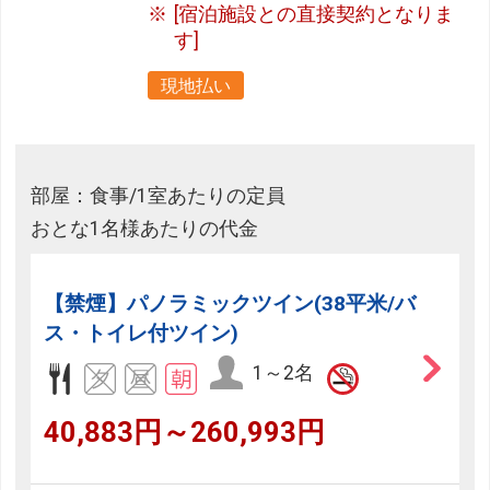
[宿泊施設との直接契約となりま
す]
現地払い
部屋：食事/1室あたりの定員
おとな1名様あたりの代金
【禁煙】パノラミックツイン(38平米/バ
ス・トイレ付ツイン)
1～2名
40,883円～260,993円