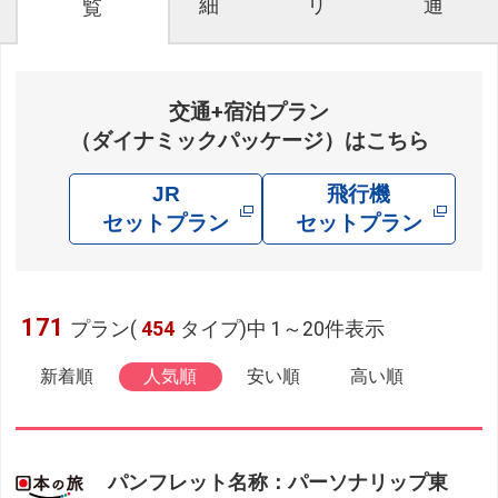
細
リ
通
覧
交通+宿泊プラン
（ダイナミックパッケージ）はこちら
JR
飛行機
セットプラン
セットプラン
171
プラン(
454
タイプ)中 1～20件表示
新着順
人気順
安い順
高い順
パンフレット名称：パーソナリップ東