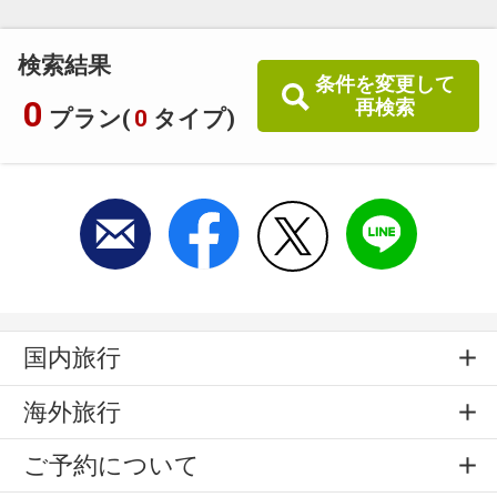
検索結果
条件を変更して
0
再検索
プラン(
0
タイプ)
国内旅行
海外旅行
ご予約について