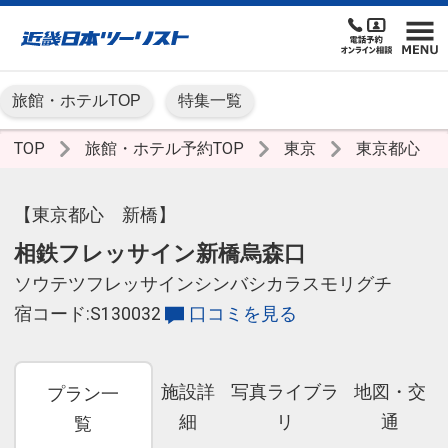
旅館・ホテルTOP
特集一覧
TOP
旅館・ホテル予約TOP
東京
東京都心
【東京都心 新橋】
相鉄フレッサイン新橋烏森口
ソウテツフレッサインシンバシカラスモリグチ
宿コード:S130032
口コミを見る
施設詳
写真ライブラ
地図・交
プラン一
細
リ
通
覧