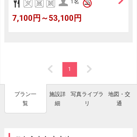
1名
7,100円～53,100円
1
プラン一
施設詳
写真ライブラ
地図・交
覧
細
リ
通