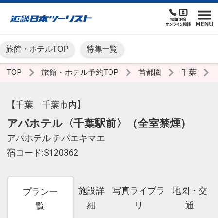
旅館・ホテルTOP
特集一覧
TOP
旅館・ホテル予約TOP
首都圏
千葉
【千葉 千葉市内】
アパホテル〈千葉駅前〉（全室禁煙）
アパホテル チバエキマエ
宿コード:S120362
施設詳
写真ライブラ
地図・交
プラン一
細
リ
通
覧