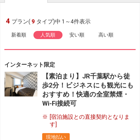
4
プラン(
9
タイプ)中 1～4件表示
新着順
人気順
安い順
高い順
インターネット限定
【素泊まり】JR千葉駅から徒
歩2分！ビジネスにも観光にも
おすすめ！快適の全室禁煙・
Wi-Fi接続可
[宿泊施設との直接契約となりま
す]
現地払い