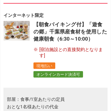
インターネット限定
【朝食バイキング付】「遊食
の郷」千葉県産食材を使用した
健康朝食（6:30～10:00）
[宿泊施設との直接契約となりま
す]
現地払い
オンラインカード決済可
部屋：食事/1室あたりの定員
おとな1名様あたりの代金