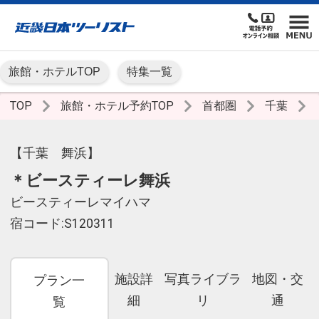
旅館・ホテルTOP
特集一覧
TOP
旅館・ホテル予約TOP
首都圏
千葉
【千葉 舞浜】
＊ビースティーレ舞浜
ビースティーレマイハマ
宿コード:S120311
施設詳
写真ライブラ
地図・交
プラン一
細
リ
通
覧