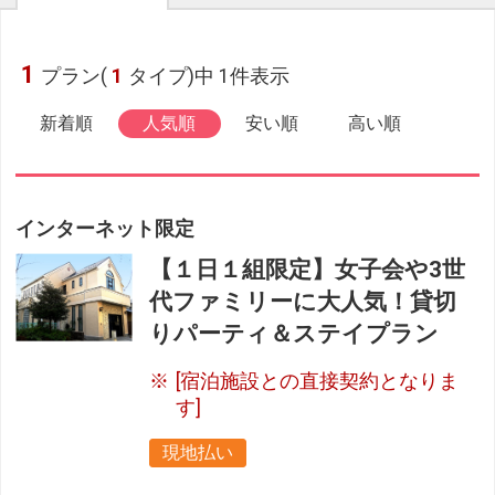
1
プラン(
1
タイプ)中 1件表示
新着順
人気順
安い順
高い順
インターネット限定
【１日１組限定】女子会や3世
代ファミリーに大人気！貸切
りパーティ＆ステイプラン
[宿泊施設との直接契約となりま
す]
現地払い